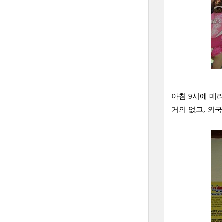
아침 9시에 메
거의 없고, 외