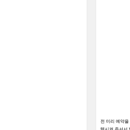
전 미리 예약을
텍시켜 주셔서 W