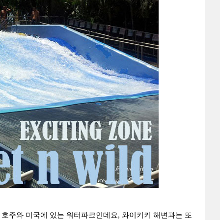
ld는 호주와 미국에 있는 워터파크인데요, 와이키키 해변과는 또