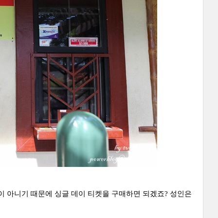
서 다닐 곳이 아니기 때문에 싱글 데이 티켓을 구매하면 되겠죠? 성인은