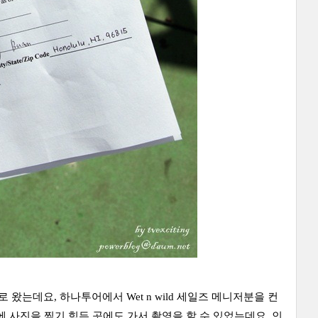
왔는데요, 하나투어에서 Wet n wild 세일즈 메니저분을 컨
분에 사진을 찍기 힘든 곳에도 가서 촬영을 할 수 있었는데요, 인