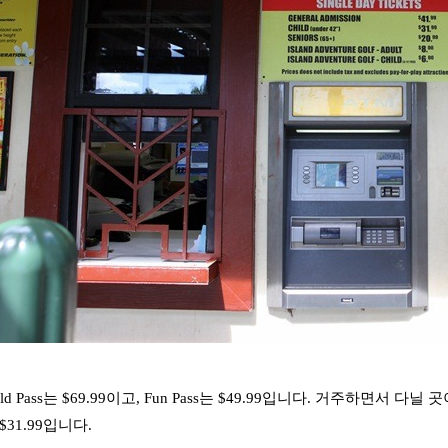
ld Pass는 $69.99이고, Fun Pass는 $49.99입니다. 거주하면
 $31.99입니다.