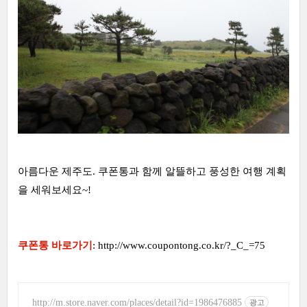
아름다운 제주도. 쿠폰통과 함께 알뜰하고 풍성한 여행 계획
을 세워보세요~!
쿠폰통 바로가기
:
http://www.coupontong.co.kr/?_C_=75
http://m.store.naver.com/places/detail?id=1986476885
광고