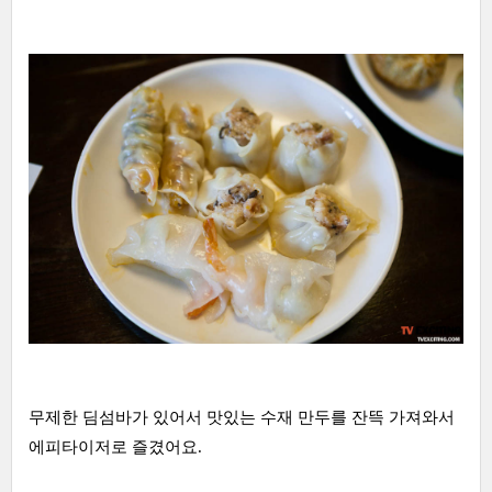
무제한 딤섬바가 있어서 맛있는 수재 만두를 잔뜩 가져와서
에피타이저로 즐겼어요.