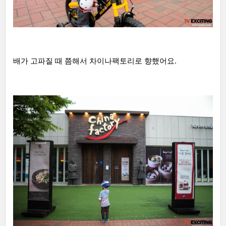
배가 고파질 때 쯤해서 차이나팩토리로 향했어요.