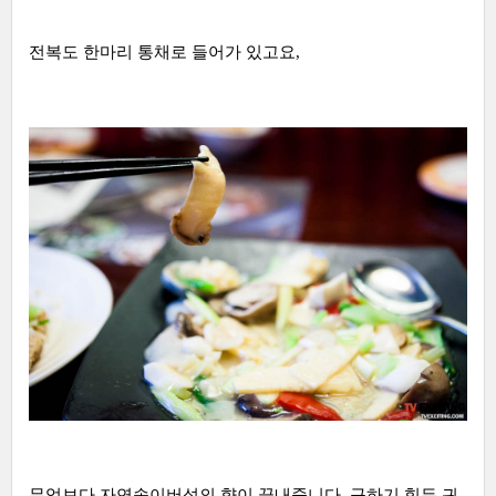
전복도 한마리 통채로 들어가 있고요,
무엇보다 자연송이버섯의 향이 끝내줍니다. 구하기 힘든 귀