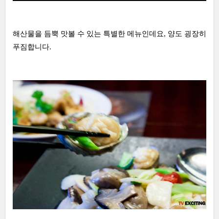
해산물을 듬뿍 맛볼 수 있는 특별한 메뉴인데요, 양도 굉장히
푸짐합니다.