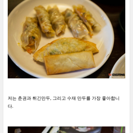
저는 춘권과 튀긴만두, 그리고 수재 만두를 가장 좋아합니
다.