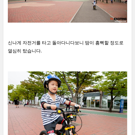
신나게 자전거를 타고 돌아다니다보니 땀이 흠뻑할 정도로
열심히 탔습니다.