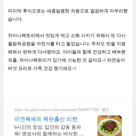
마지막 후식으로는 새콤달콤한 자몽으로 깔끔하게 마무리했
습니다.
차이나팩토리에서 맛있게 먹고 소화 시키기 위해서 또 다시
올림픽공원을 자전거를 타고 돌았습니다. 주차도 반을 지원
해줘서 편하게 다녀왔어요. 아이들과 함께 건강하고 배부른
외출. 차이나팩토리가 있기에 가능한 것 같아요~! 자연송이
버섯 요리로 가족 건강 챙기세요~!
https://m.place.naver.com/restaurant/2049977588
광고
이연복셰프 목란출신 리한
6시간의 정성, 입안의 감동 동파
육! 멘보샤와 함께하는 바삭한 행