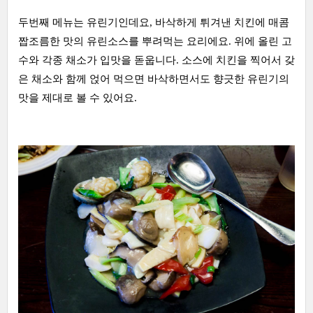
두번째 메뉴는 유린기인데요, 바삭하게 튀겨낸 치킨에 매콤
짭조름한 맛의 유린소스를 뿌려먹는 요리에요. 위에 올린 고
수와 각종 채소가 입맛을 돋웁니다. 소스에 치킨을 찍어서 갖
은 채소와 함께 얹어 먹으면 바삭하면서도 향긋한 유린기의
맛을 제대로 볼 수 있어요.