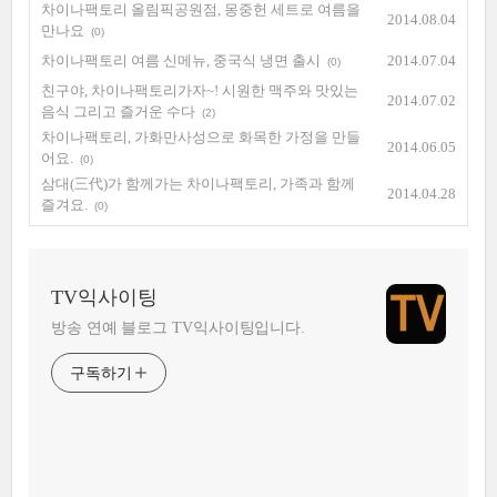
차이나팩토리 올림픽공원점, 몽중헌 세트로 여름을
2014.08.04
만나요
(0)
차이나팩토리 여름 신메뉴, 중국식 냉면 출시
2014.07.04
(0)
친구야, 차이나팩토리가자~! 시원한 맥주와 맛있는
2014.07.02
음식 그리고 즐거운 수다
(2)
차이나팩토리, 가화만사성으로 화목한 가정을 만들
2014.06.05
어요.
(0)
삼대(三代)가 함께가는 차이나팩토리, 가족과 함께
2014.04.28
즐겨요.
(0)
TV익사이팅
방송 연예 블로그 TV익사이팅입니다.
구독하기