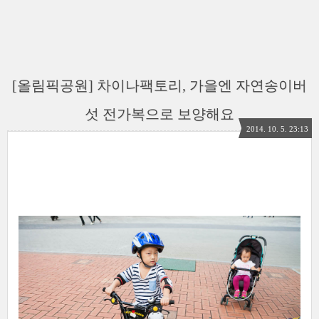
[올림픽공원] 차이나팩토리, 가을엔 자연송이버
섯 전가복으로 보양해요
2014. 10. 5. 23:13