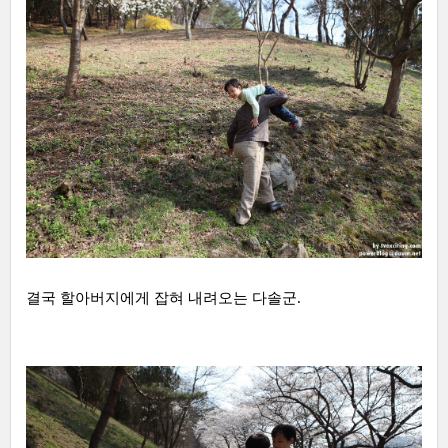
결국 할아버지에게 잡혀 내려오는 다솔군.