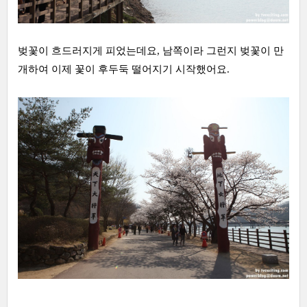
벚꽃이 흐드러지게 피었는데요, 남쪽이라 그런지 벚꽃이 만
개하여 이제 꽃이 후두둑 떨어지기 시작했어요.