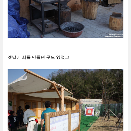
옛날에 쇠를 만들던 곳도 있었고