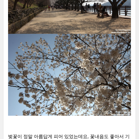
벚꽃이 정말 아름답게 피어 있었는데요, 꽃내음도 좋아서 기