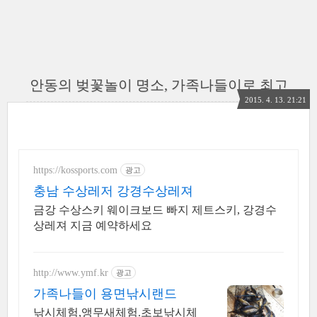
안동의 벚꽃놀이 명소, 가족나들이로 최고
2015. 4. 13. 21:21
https://kossports.com
광고
충남 수상레저 강경수상레져
금강 수상스키 웨이크보드 빠지 제트스키, 강경수
상레져 지금 예약하세요
http://www.ymf.kr
광고
가족나들이 용면낚시랜드
낚시체험,앵무새체험.초보낚시체