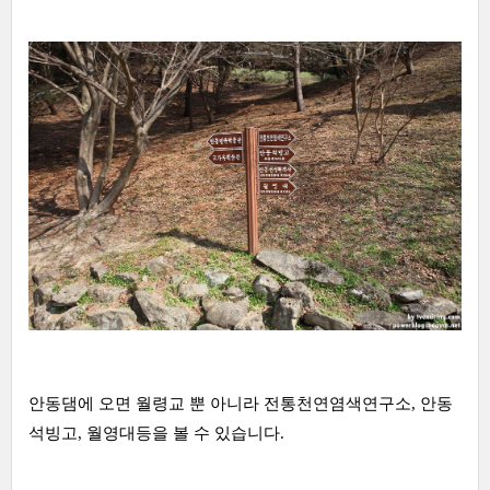
안동댐에 오면 월령교 뿐 아니라 전통천연염색연구소, 안동
석빙고, 월영대등을 볼 수 있습니다.