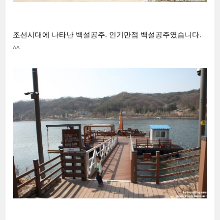
조선시대에 나타난 백설공주. 인기만점 백설공주였습니다.
^^