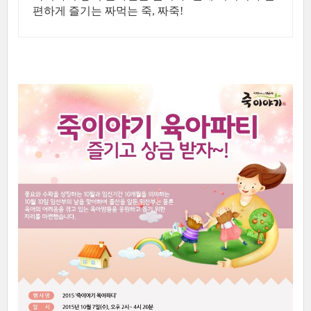
편하게 즐기는 짜먹는 죽, 짜죽!