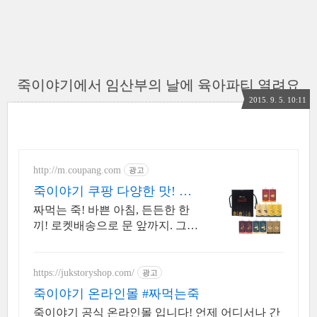
죽이야기에서 임산부의 날에 육아파티 열려요
2015. 9. 5. 10:11
http://m.coupang.com
광고
죽이야기 쿠팡 다양한 맛! 알
갱이 식감
짜먹는 죽! 바쁜 아침, 든든한 한
끼! 로켓배송으로 문 앞까지. 그릇
없이 언제든 간편하게! 속 편한 식
사, 지금 바로 경험하세요.
https://jukstoryshop.com/
광고
죽이야기 온라인몰 #짜먹는죽
죽이야기 공식 온라인몰 입니다! 언제 어디서나 간