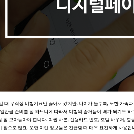
갈 때 무작정 비행기표만 끊어서 갔지만, 나이가 들수록, 또한 가족과
 얼만큼 준비를 잘 하느냐에 따라서 여행의 즐거움이 배가 되기도 하고
잘 모아놓아야 합니다. 여권 사본, 신용카드 번호, 호텔 바우처, 항공
 참으로 많죠. 또한 이런 정보들은 긴급할 때 매우 요긴하게 사용됩