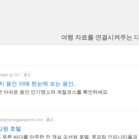
여행 자료를 연결시켜주는 
yongin.go.kr/
광고
지 용인 어때 한눈에 보는 용인,
면 아쉬운 용인 인기명소와 계절코스를 확인하세요
hamgoseonggangwon.com
광고
강원 호텔
 푸른 바다를 마주한 전 객실 오션뷰 호텔. 루프탑 인피니티풀과