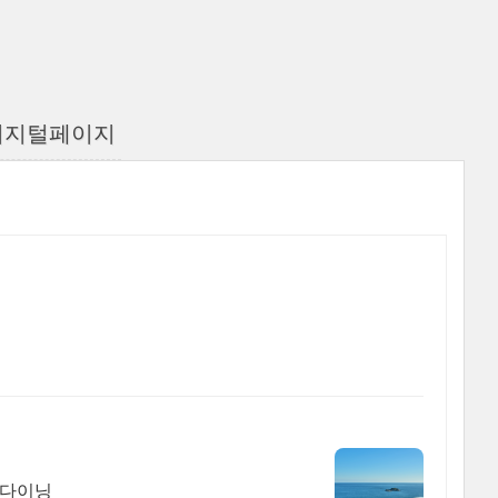
디지털페이지
 다이닝