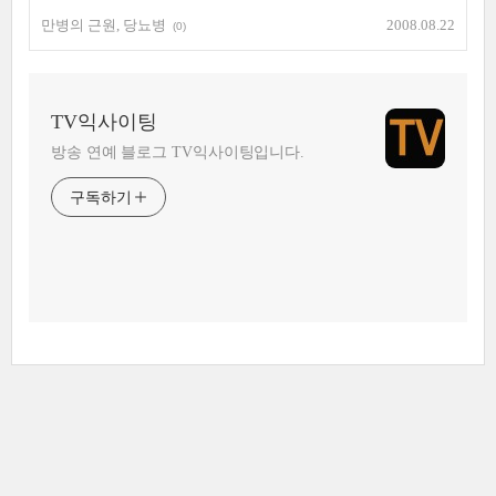
만병의 근원, 당뇨병
2008.08.22
(0)
TV익사이팅
방송 연예 블로그 TV익사이팅입니다.
구독하기