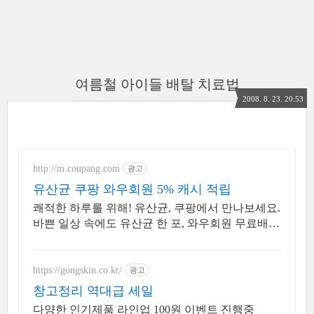
여름철 아이들 배탈 치료법
2008. 8. 23. 20:53
http://m.coupang.com
광고
유산균 쿠팡 와우회원 5% 캐시 적립
쾌적한 하루를 위해! 유산균, 쿠팡에서 만나보세요.
바쁜 일상 속에도 유산균 한 포, 와우회원 무료배송
으로 편리하게!
https://gongskin.co.kr/
광고
창고정리 역대급 세일
다양한 인기제품 라인업 100원 이벤트 진행중