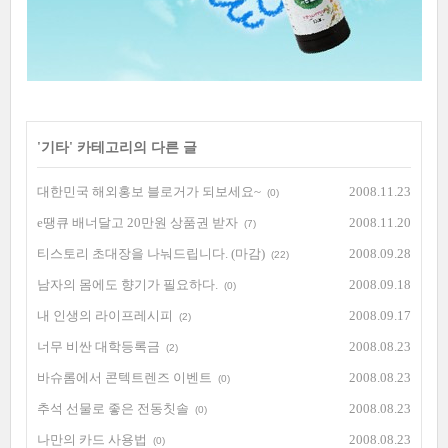
'
기타
' 카테고리의 다른 글
대한민국 해외홍보 블로거가 되보세요~
2008.11.23
(0)
e땡큐 배너달고 20만원 상품권 받자
2008.11.20
(7)
티스토리 초대장을 나눠드립니다. (마감)
2008.09.28
(22)
남자의 몸에도 향기가 필요하다.
2008.09.18
(0)
내 인생의 라이프레시피
2008.09.17
(2)
너무 비싼 대학등록금
2008.08.23
(2)
바슈롬에서 콘텍트렌즈 이벤트
2008.08.23
(0)
추석 선물로 좋은 전동칫솔
2008.08.23
(0)
나만의 카드 사용법
2008.08.23
(0)