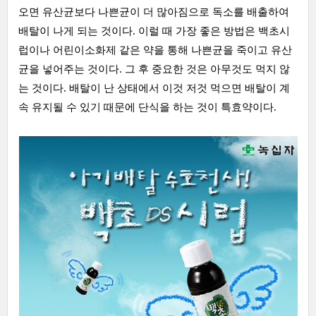
오면 유산균보다 나쁜균이 더 많아짐으로 독소를 배출하여
배탈이 나게 되는 것이다. 이럴 때 가장 좋은 방법은
백초시
럽
이나 어린이소화제 같은 약을 통해 나쁜균을 죽이고 유산
균을 넣어주는 것이다. 그 후 중요한 것은 아무것도 먹지 않
는 것이다. 배탈이 난 상태에서 이것 저것 먹으면 배탈이 계
속 유지될 수 있기 때문에 단식을 하는 것이 특효약이다.