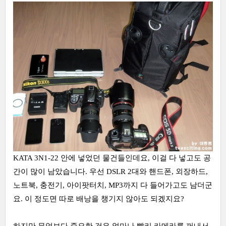
KATA 3N1-22 안에 넣었던 물건들인데요, 이걸 다 넣고도 공
간이 많이 남았습니다. 우선 DSLR 2대와 핸드폰, 외장하드,
노트북, 충전기, 아이팟터치, MP3까지 다 들어가고도 남더군
요. 이 정도면 따로 배낭을 챙기지 않아도 되겠지요?
하지만 무엇보다 중요한 것은 얼마나 빨리 카메라를 꺼내서