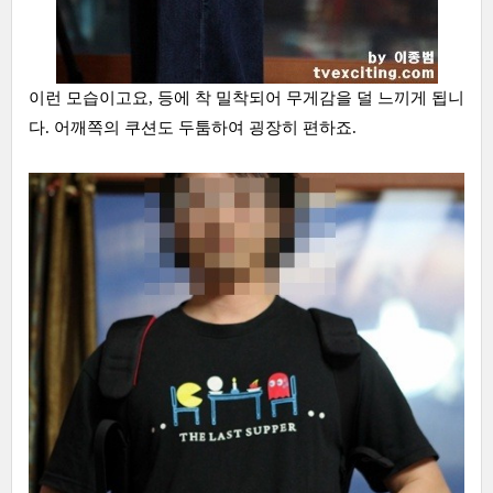
이런 모습이고요, 등에 착 밀착되어 무게감을 덜 느끼게 됩니
다. 어깨쪽의 쿠션도 두툼하여 굉장히 편하죠.