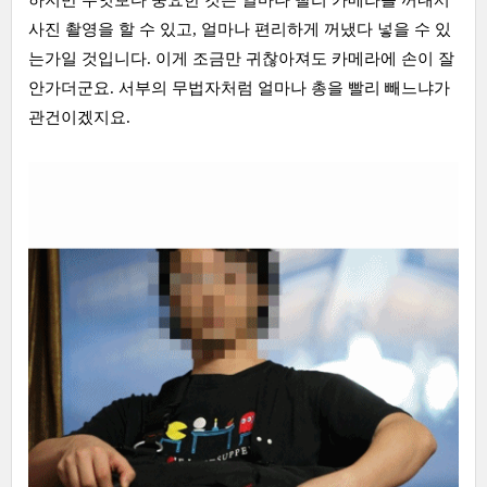
사진 촬영을 할 수 있고, 얼마나 편리하게 꺼냈다 넣을 수 있
는가일 것입니다. 이게 조금만 귀찮아져도 카메라에 손이 잘
안가더군요. 서부의 무법자처럼 얼마나 총을 빨리 빼느냐가
관건이겠지요.