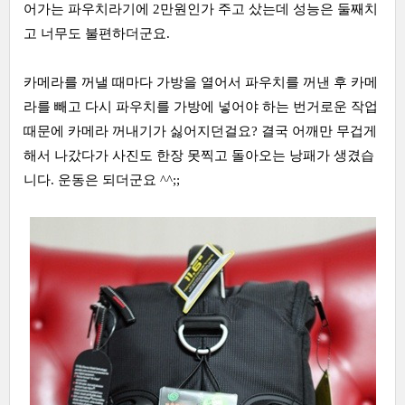
어가는 파우치라기에 2만원인가 주고 샀는데 성능은 둘째치
고 너무도 불편하더군요.
카메라를 꺼낼 때마다 가방을 열어서 파우치를 꺼낸 후 카메
라를 빼고 다시 파우치를 가방에 넣어야 하는 번거로운 작업
때문에 카메라 꺼내기가 싫어지던걸요? 결국 어깨만 무겁게
해서 나갔다가 사진도 한장 못찍고 돌아오는 낭패가 생겼습
니다. 운동은 되더군요 ^^;;