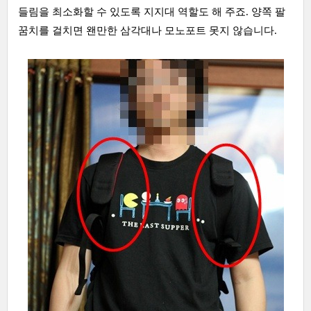
들림을 최소화할 수 있도록 지지대 역할도 해 주죠. 양쪽 팔
꿈치를 걸치면 왠만한 삼각대나 모노포트 못지 않습니다.