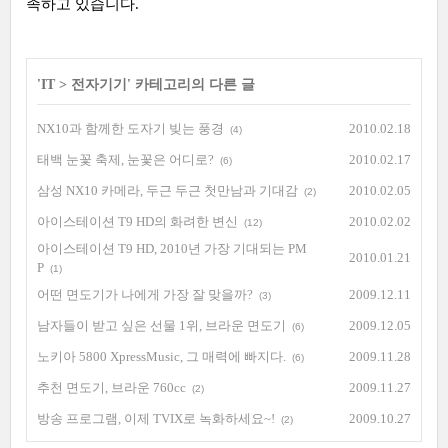
족하고 있습니다.
'
IT
>
전자기기
' 카테고리의 다른 글
NX10과 함께한 도자기 빚는 풍경
2010.02.18
(4)
태백 눈꽃 축제, 눈꽃은 어디로?
2010.02.17
(6)
삼성 NX10 카메라, 두근 두근 첫만남과 기대감
2010.02.05
(2)
아이스테이션 T9 HD의 화려한 변신
2010.02.02
(12)
아이스테이션 T9 HD, 2010년 가장 기대되는 PM
2010.01.21
P
(1)
어떤 면도기가 나에게 가장 잘 맞을까?
2009.12.11
(3)
남자들이 받고 싶은 선물 1위, 브라운 면도기
2009.12.05
(6)
노키아 5800 XpressMusic, 그 매력에 빠지다.
2009.11.28
(6)
추천 면도기, 브라운 760cc
2009.11.27
(2)
방송 프로그램, 이제 TVIX로 녹화하세요~!
2009.10.27
(2)