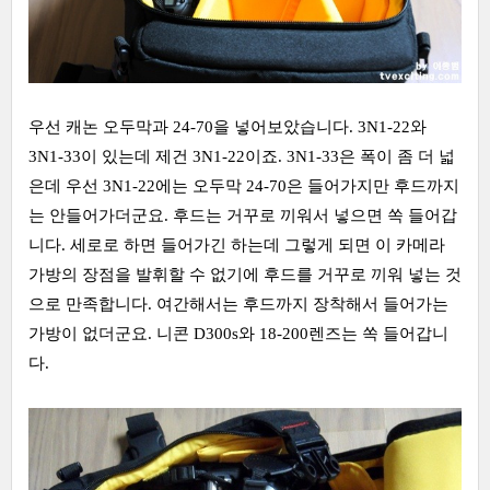
우선 캐논 오두막과 24-70을 넣어보았습니다. 3N1-22와
3N1-33이 있는데 제건 3N1-22이죠. 3N1-33은 폭이 좀 더 넓
은데 우선 3N1-22에는 오두막 24-70은 들어가지만 후드까지
는 안들어가더군요. 후드는 거꾸로 끼워서 넣으면 쏙 들어갑
니다. 세로로 하면 들어가긴 하는데 그렇게 되면 이 카메라
가방의 장점을 발휘할 수 없기에 후드를 거꾸로 끼워 넣는 것
으로 만족합니다. 여간해서는 후드까지 장착해서 들어가는
가방이 없더군요. 니콘 D300s와 18-200렌즈는 쏙 들어갑니
다.