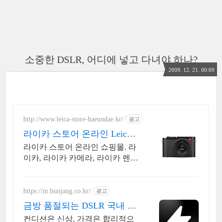
소중한 DSLR, 어디에 넣고 다녀야 하나?
2009. 12. 21. 00:09
http://www.leica-store-haeundae.kr/
광고
라이카 스토어 온라인 Leica S
tore
라이카 스토어 온라인 쇼핑몰. 라
이카, 라이카 카메라, 라이카 렌
즈, 액세서리 등
https://m.bunjang.co.kr/
광고
금방 품절되는 DSLR 국내 최
대 브랜드 중고거래
컨디션은 신상, 가격은 합리적으