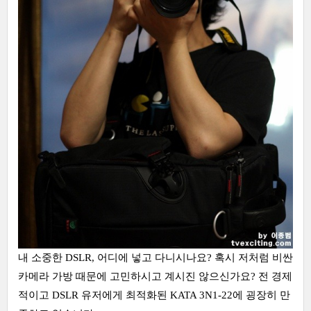
내 소중한 DSLR, 어디에 넣고 다니시나요? 혹시 저처럼 비싼
카메라 가방 때문에 고민하시고 계시진 않으신가요? 전 경제
적이고 DSLR 유저에게 최적화된 KATA 3N1-22에 굉장히 만