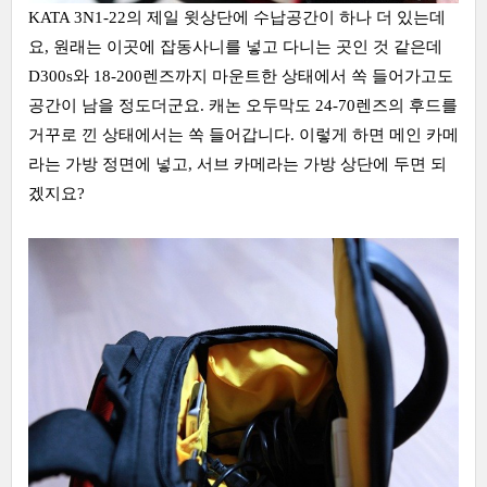
KATA 3N1-22의 제일 윗상단에 수납공간이 하나 더 있는데
요, 원래는 이곳에 잡동사니를 넣고 다니는 곳인 것 같은데
D300s와 18-200렌즈까지 마운트한 상태에서 쏙 들어가고도
공간이 남을 정도더군요. 캐논 오두막도 24-70렌즈의 후드를
거꾸로 낀 상태에서는 쏙 들어갑니다. 이렇게 하면 메인 카메
라는 가방 정면에 넣고, 서브 카메라는 가방 상단에 두면 되
겠지요?