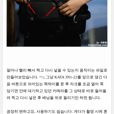
얼마나 빨리 빼서 찍고 다시 넣을 수 있는지 움직이는 파일로
만들어보았습니다. ^^;; 그냥 KATA 3N1-22를 앞으로 댕긴 다
음 버튼으로 되어있는 똑딱이를 푼 후 자크를 조금 열어 쭉
당기면 안에 대기하고 있던 카메라를 그 상태로 바로 들어올
려 찍고 다시 넣은 후 배낭을 뒤로 돌리기만 하면 됩니다.
굉장히 편하고요, 사용하기도 쉽습니다. 게다가 촬영 시에 흔