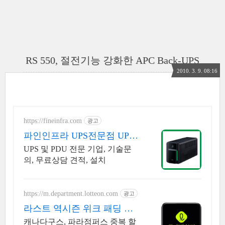
RS 550, 절전기능 강화한 APC Back-UPS
2010. 3. 9. 08:16
https://fineinfra.com
광고
파인인프라 UPS전문점 UPS,
PDU전문
UPS 및 PDU 전문 기업, 기술문
의, 무료상담 견적, 설치
https://m.department.lotteon.com
광고
라스트 역시즌 위크 패딩 최
대 74% 할인
캐나다구스, 파라점퍼스 중복 할