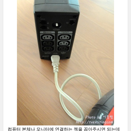
컴퓨터 본체나 모니터에 연결하는 젝을 꼽아주시면 되는데