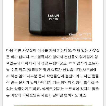
다음 주면 사무실이 이사를 가게 되는데요, 현재 있는 사무실
은 비가 샙니다. ^^;; 컴퓨터가 많아서 전선들도 얽기설기 엉
켜있는데 비까지 세니 정말 두렵더군요. ㅎㅎ 갑자기 쇼트가
날 수도 있고 (형광등은 몇번 쇼트가 났었습니다) 사무실에
서 하는 일이 대부분 문서 작업들인데 정전이라도 나면 힘들
여 만든 문서가 날아가버리게 되는 최악의 상황이 벌어질 수
있는 상황이기도 하죠. 실제로 어제는 노트북이 갑자기 멈추
는 바람에 파워포인트 자료가 날아갈 뻔하기도 했죠.