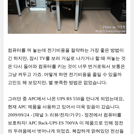
컴퓨터를 꺼 놓는데 전기비용을 절약하는 가장 좋은 방법이
긴 하지만, 잠시 TV를 보러 거실로 나가거나 할 때 꺼놓는 것
은 다시 들어와 컴퓨터를 키는 것이 너무 번거로워서 보통은
그냥 켜두고 가죠. 어떻게 하면 전기비용을 줄일 수 있을까
고민도 해 보았지만, 별 뽀족한 방법은 없었습니다.
그러던 중 APC에서 나온 UPS RS 550을 만나게 되었는데요,
현재 APC 제품을 사용하고 있어서 더욱 믿음이 갔습니다.
2009/09/24 - [채널 3: 리뷰/전자/가구] - 정전에서 컴퓨터를
보호하자! APC Back-UPS ES 700VA
이 제품으로 인해 정전
의 두려움에서 벗어나게 되었죠. 복잡하게 얽혀있던 전선들