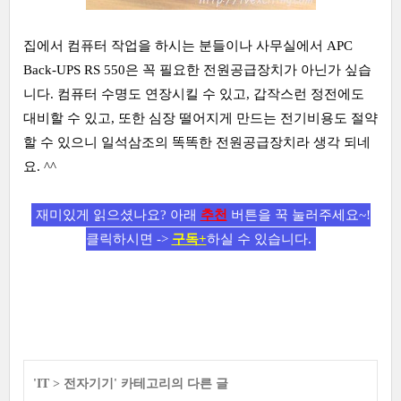
집에서 컴퓨터 작업을 하시는 분들이나 사무실에서 APC
Back-UPS RS 550은 꼭 필요한 전원공급장치가 아닌가 싶습
니다. 컴퓨터 수명도 연장시킬 수 있고, 갑작스런 정전에도
대비할 수 있고, 또한 심장 떨어지게 만드는 전기비용도 절약
할 수 있으니 일석삼조의 똑똑한 전원공급장치라 생각 되네
요. ^^
재미있게 읽으셨나요? 아래
추천
버튼을 꾹 눌러주세요~!
클릭하시면 ->
구독+
하실 수 있습니다.
'
IT
>
전자기기
' 카테고리의 다른 글