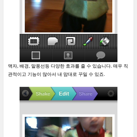
액자, 배경, 말풍선등 다양한 효과를 줄 수 있습니다. 매우 직
관적이고 기능이 많아서 내 맘대로 꾸밀 수 있죠.