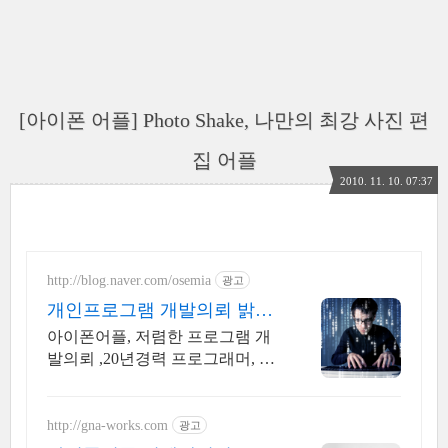
[아이폰 어플] Photo Shake, 나만의 최강 사진 편
집 어플
2010. 11. 10. 07:37
http://blog.naver.com/osemia
광고
개인프로그램 개발의뢰 밝은
터
아이폰어플, 저렴한 프로그램 개
발의뢰 ,20년경력 프로그래머, 책
임시공
http://gna-works.com
광고