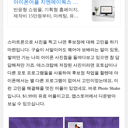
아이폰어플 지엔에이웍스 제
작비용 최저 15만원부터!
반응형 쇼핑몰, 기획형 홈페이지,
제작비 15만원부터, 마케팅, 유지
보수 관리까지
스마트폰으로 사진을 찍고 나면 후보정에 대해 고민을 하기
마련입니다. 구슬이 서말이어도 꿰어야 보배라는 말이 있듯,
쌓여만 가는 나의 아이폰 사진첩을 들여다보고 있으면 참 답
답해져만 가죠. 데스크탑에 저장된 사진이라면 포토샵이나
다른 포토 프로그램들을 사용하여 후보정 작업을 할텐데 아
이폰에서는 별 다른 프로그램이 없어서 고민이었는데요, 이
런 고민을 해결해줄 멋진 어플이 있었네요. 바로 Photo Shake
입니다. $1.99의 유료 어플이고요, 앱스토어에서 다운받아
보실 수 있으십니다.