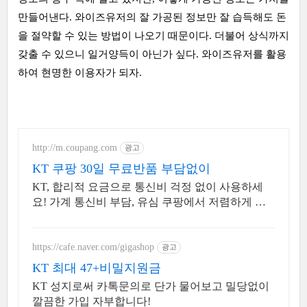
만들어낸다. 와이즈유저의 잘 가공된 정보만 잘 습득해도 돈
을 절약할 수 있는 방법이 나오기 때문이다. 더불어 상식까지
갖출 수 있으니 일거양득이 아닌가 싶다. 와이즈유저를 활용
하여 현명한 이용자가 되자.
http://m.coupang.com
광고
KT 쿠팡 30일 무료반품 부담없이
KT, 합리적 요금으로 통신비 걱정 없이 사용하세
요! 가계 통신비 부담, 유심 쿠팡에서 저렴하게 줄
여보세요.
https://cafe.naver.com/gigashop
광고
KT 최대 47+비밀지원금
KT 성지로써 카톡문의로 단가 물어보고 밀당없이
깔끔한 가입 자부합니다!