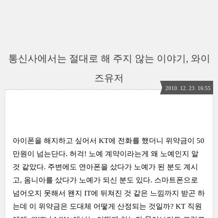
통신사에서는 절대로 해 주지 않는 이야기, 와이
즈유저
2010. 12. 23. 16:55
아이폰을 해지하고 싶어서 KT에 전화를 했더니 위약금이 50
만원이 넘는단다. 허걱! 노예 계약이라는게 왜 노예인지 알
것 같았다. 주변에도 연아폰을 샀다가 노예가 된 분도 계시
고, 옴니아를 샀다가 노예가 되신 분도 있다. 스마트폰으로
넘어오지 못해서 왠지 IT에 뒤쳐진 것 같은 느낌까지 받곤 하
는데 이 위약금은 도대체 어떻게 산정되는 것일까? KT 직원