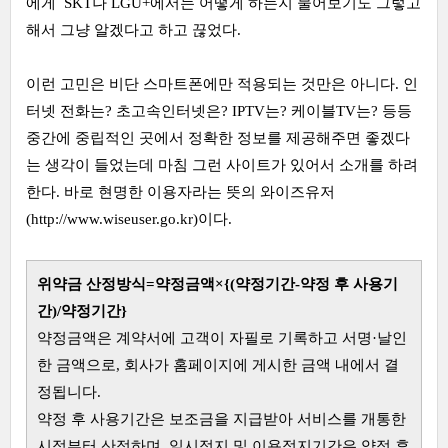
에게 SKT나 LGU+에서는 어떻게 하는지 물어보기도 그렇고
해서 그냥 알겠다고 하고 끊었다.
이런 고민은 비단 스마트폰에만 적용되는 것만은 아니다. 인
터넷 전화는? 초고속인터넷은? IPTV는? 케이블TV는? 등등
중간에 중립적인 곳에서 정확한 정보를 제공해주면 좋겠다
는 생각이 들었는데 마침 그런 사이트가 있어서 소개를 하려
한다. 바로 현명한 이용자라는 뜻의 와이즈유저
(
http://www.wiseuser.go.kr
)이다.
위약금 산정방식=약정금액×{(약정기간-약정 후 사용기
간)/약정기간}
약정금액은 계약서에 고객이 자필로 기록하고 서명·날인
한 금액으로, 회사가 홈페이지에 게시한 금액 내에서 결
정됩니다.
약정 후 사용기간은 보조금을 지급받아 서비스를 개통한
시점부터 산정하며, 일시정지 및 이용정지기간은 약정 후