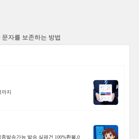
한 문자를 보존하는 방법
성까지
발송가능 발송 실패건 100%환불,0