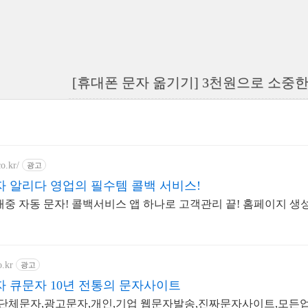
[휴대폰 문자 옮기기] 3천원으로 소중
co.kr/
광고
 알리다 영업의 필수템 콜백 서비스!
재중 자동 문자! 콜백서비스 앱 하나로 고객관리 끝! 홈페이지 생
o.kr
광고
 큐문자 10년 전통의 문자사이트
 단체문자,광고문자,개인,기업 웹문자발송,진짜문자사이트,모든업종