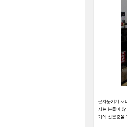
문자옮기기 서비
시는 분들이 많
기에 신분증을 