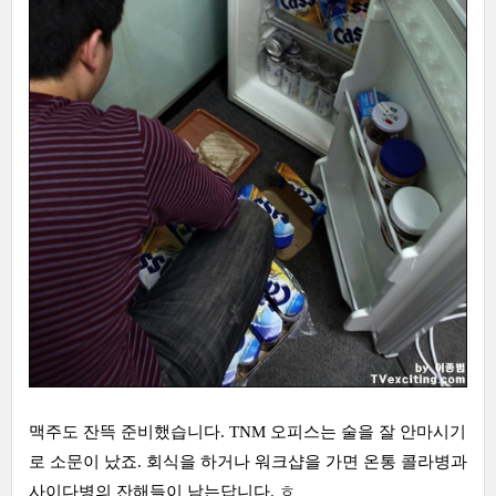
맥주도 잔뜩 준비했습니다. TNM 오피스는 술을 잘 안마시기
로 소문이 났죠. 회식을 하거나 워크샵을 가면 온통 콜라병과
사이다병의 잔해들이 남는답니다. ㅎ