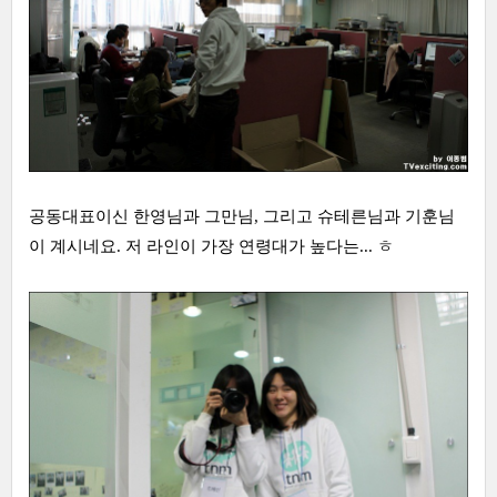
공동대표이신 한영님과 그만님, 그리고 슈테른님과 기훈님
이 계시네요. 저 라인이 가장 연령대가 높다는... ㅎ