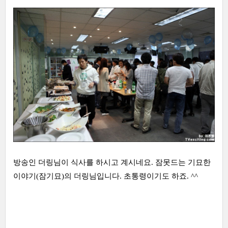
방송인 더링님이 식사를 하시고 계시네요. 잠못드는 기묘한
이야기(잠기묘)의 더링님입니다. 초통령이기도 하죠. ^^