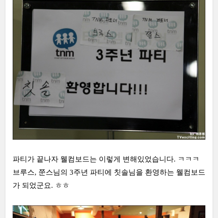
파티가 끝나자 웰컴보드는 이렇게 변해있었습니다. ㅋㅋㅋ
브루스, 쭌스님의 3주년 파티에 칫솔님을 환영하는 웰컴보드
가 되었군요. ㅎㅎ