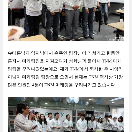
슈테른님과 임지님에서 손주연 팀장님이 거쳐가고 한동안
혼자서 마케팅팀을 지켜오다가 성학님과 둘이서 TNM 마케
팅팀을 꾸려나갔었는데요, 제가 TNM에서 퇴사한 후 시앙라
이님이 마케팅팀 팀장으로 오면서 현재는 TNM 역사상 가장
많은 인원인 4분이 TNM 마케팅을 꾸려나가고 있습니다.