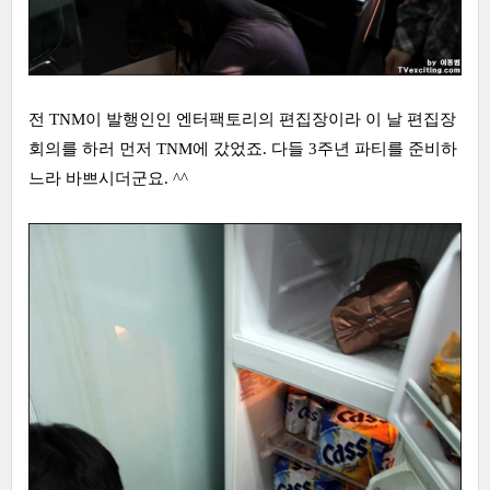
전 TNM이 발행인인 엔터팩토리의 편집장이라 이 날 편집장
회의를 하러 먼저 TNM에 갔었죠. 다들 3주년 파티를 준비하
느라 바쁘시더군요. ^^