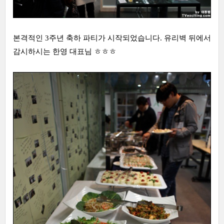
본격적인 3주년 축하 파티가 시작되었습니다. 유리벽 뒤에서
감시하시는 한영 대표님 ㅎㅎㅎ