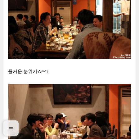
즐거운 분위기죠^^?