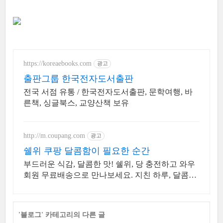
https://koreaebooks.com
광고
출판그룹 한국전자도서출판
전국 서점 유통 / 한국전자도서출판, 문학여행, 바
른책, 싱글북스, 교양산책 보유
http://m.coupang.com
광고
쉘위 쿠팡 달콤함이 필요한 순간
부드러운 식감, 달콤한 맛! 쉘위, 당 충전하고 와우
회원 무료배송으로 만나보세요. 지친 하루, 달콤한
위로가 필요할 때! 로켓배송으로 빠르고 간편하게
즐겨보세요.
'
블로그
' 카테고리의 다른 글