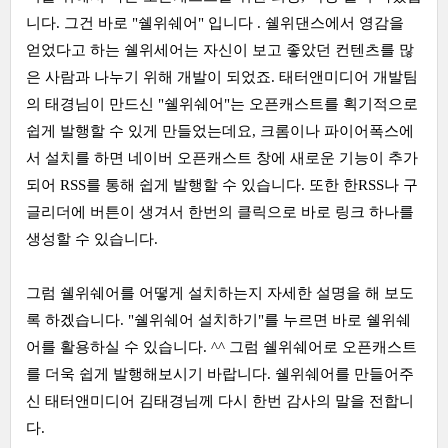
니다. 그건 바로 "쉘위쉐어" 입니다 . 쉘위댄스에서 영감을
얻었다고 하는 쉘위세어는 자신이 보고 좋았던 컨텐츠를 많
은 사람과 나누기 위해 개발이 되었죠. 태터앤미디어 개발팀
의 태경님이 만드신 "쉘위쉐어"는 오픈캐스트를 획기적으로
쉽게 발행할 수 있게 만들었는데요, 크롬이나 파이어폭스에
서 설치를 하면 네이버 오픈캐스트 창에 새로운 기능이 추가
되어 RSS를 통해 쉽게 발행할 수 있습니다. 또한 한RSS나 구
글리더에 버튼이 생겨서 한번의 클릭으로 바로 링크 하나를
생성할 수 있습니다.
그럼 쉘위쉐어를 어떻게 설치하는지 자세한 설명을 해 보도
록 하겠습니다. "쉘위쉐어 설치하기"를 누르면 바로 쉘위쉐
어를 활용하실 수 있습니다. ^^ 그럼 쉘위쉐어로 오픈캐스트
를 더욱 쉽게 발행해보시기 바랍니다. 쉘위쉐어를 만들어주
신 태터앤미디어 김태경님께 다시 한번 감사의 말을 전합니
다.