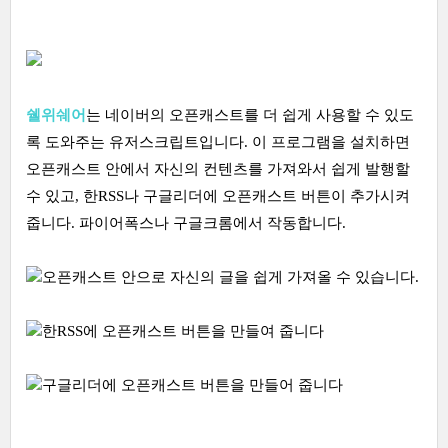
쉘위쉐어
는 네이버의 오픈캐스트를 더 쉽게 사용할 수 있도
록 도와주는 유저스크립트입니다. 이 프로그램을 설치하면
오픈캐스트 안에서 자신의 컨텐츠를 가져와서 쉽게 발행할
수 있고, 한RSS나 구글리더에 오픈캐스트 버튼이 추가시켜
줍니다. 파이어폭스나 구글크롬에서 작동합니다.
오픈캐스트 안으로 자신의 글을 쉽게 가져올 수 있습니다.
한RSS에 오픈캐스트 버튼을 만들여 줍니다
구글리더에 오픈캐스트 버튼을 만들어 줍니다