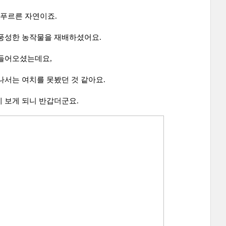
 푸르른 자연이죠.
 풍성한 농작물을 재배하셨어요.
 들어오셨는데요,
나서는 여치를 못봤던 것 같아요.
 보게 되니 반갑더군요.