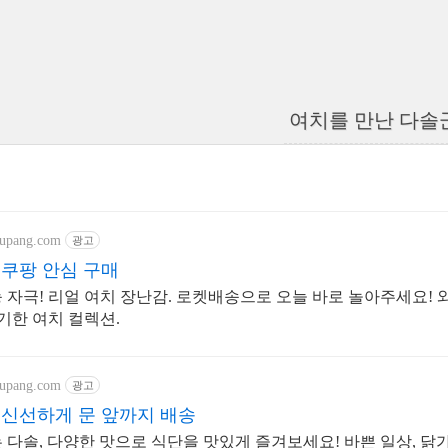
여치를 만난 다솔
oupang.com
광고
 쿠팡 안심 구매
 자극! 리얼 여치 장난감. 로켓배송으로 오늘 바로 놀아주세요! 
신기한 여치 컬렉션.
oupang.com
광고
 신선하게 문 앞까지 배송
 다솔, 다양한 맛으로 식단을 맛있게 즐겨보세요! 바쁜 일상, 닭