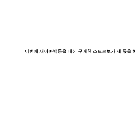
이번애 새아빠백통을 대신 구매한 스트로보가 제 몫을 해