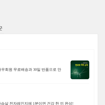
군
와우회원 무료배송과 30일 반품으로 안
가슴살 전자레인지에 1분이면 건강 한 끼 완성!