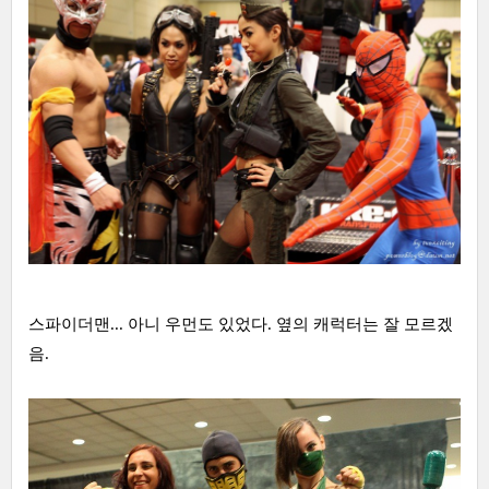
스파이더맨... 아니 우먼도 있었다. 옆의 캐럭터는 잘 모르겠
음.