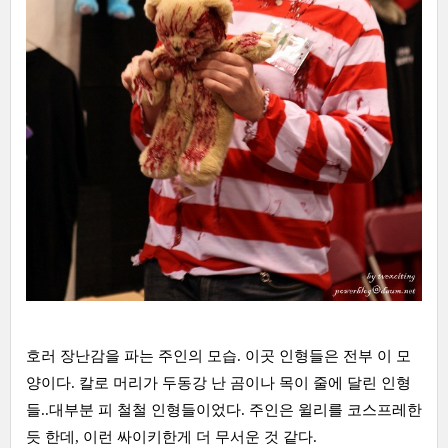
호러 장난감을 파는 주인의 모습. 이곳 인형들은 전부 이 모
양이다. 칼로 머리가 두동강 난 곰이나 목이 줄에 달린 인형
들..대부분 피 철철 인형들이었다. 주인은 윌리를 코스프레한
듯 한데, 이런 싸이키한게 더 무서운 것 같다.