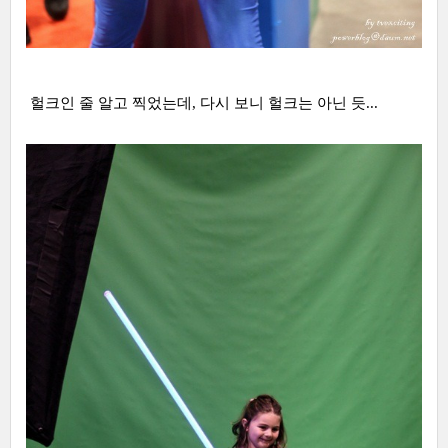
헐크인 줄 알고 찍었는데, 다시 보니 헐크는 아닌 듯...