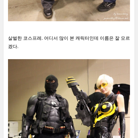
살벌한 코스프레. 어디서 많이 본 캐릭터인데 이름은 잘 모르
겠다.