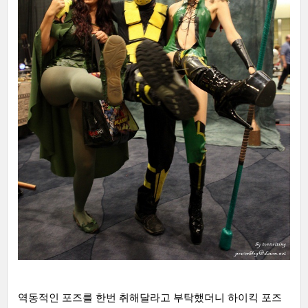
역동적인 포즈를 한번 취해달라고 부탁했더니 하이킥 포즈