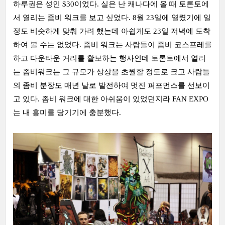
하루권은 성인 $30이었다. 실은 난 캐나다에 올 때 토론토에
서 열리는 좀비 워크를 보고 싶었다. 8월 23일에 열렸기에 일
정도 비슷하게 맞춰 가려 했는데 아쉽게도 23일 저녁에 도착
하여 볼 수는 없었다. 좀비 워크는 사람들이 좀비 코스프레를
하고 다운타운 거리를 활보하는 행사인데 토론토에서 열리
는 좀비워크는 그 규모가 상상을 초월할 정도로 크고 사람들
의 좀비 분장도 매년 날로 발전하여 멋진 퍼포먼스를 선보이
고 있다. 좀비 워크에 대한 아쉬움이 있었던지라 FAN EXPO
는 내 흥미를 당기기에 충분했다.