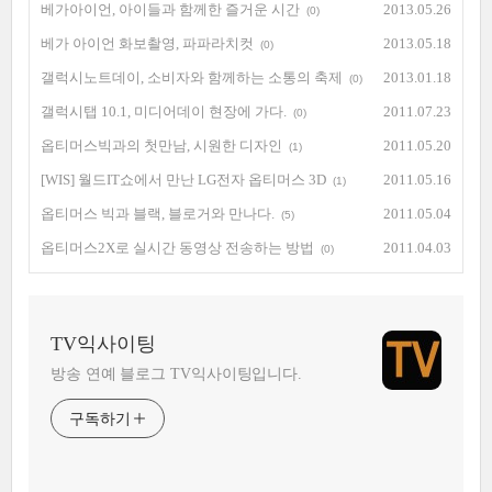
베가아이언, 아이들과 함께한 즐거운 시간
2013.05.26
(0)
베가 아이언 화보촬영, 파파라치컷
2013.05.18
(0)
갤럭시노트데이, 소비자와 함께하는 소통의 축제
2013.01.18
(0)
갤럭시탭 10.1, 미디어데이 현장에 가다.
2011.07.23
(0)
옵티머스빅과의 첫만남, 시원한 디자인
2011.05.20
(1)
[WIS] 월드IT쇼에서 만난 LG전자 옵티머스 3D
2011.05.16
(1)
옵티머스 빅과 블랙, 블로거와 만나다.
2011.05.04
(5)
옵티머스2X로 실시간 동영상 전송하는 방법
2011.04.03
(0)
TV익사이팅
방송 연예 블로그 TV익사이팅입니다.
구독하기