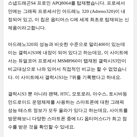
스냅드래곤S4 프로인 APQ8064를 탑재했습니다. 프로세서
안에는 그래픽 프로세서인 아드레노 320 (Adreno320)이 내
정되어 있고, 이 칩은 옵티머스 G에 세계 최초로 탑재되는 신
제품이라고합니다.
아드레노320의 성능과 비슷한 수준으로 말리400이 있는데
이는 갤럭시S3에 내장이 되어 있다고 하는데요, 이 사이트에
서는 듀얼코어 프로세서 MSM8960이 탭재된 갤럭시S3만이
비교대상으로 나와 있어서 직접적인 비교는 할 수 없었습니
다. 이 사이트에서 갤럭시S3는 7위를 기록했다고 하네요.
갤럭시S3 뿐 아니라 팬택, HTC, 모토로라, 아수스, 토시바등
안드로이드 운영체제를 사용하는 스마트폰에 대한 그래픽
성능 테스트 정보가 모두 올라가 있다고 하는데요, 사이트를
방문해보니 다양한 스마트폰 중에 LG 옵티머스G가 최고 점
수를 받은 것을 확인할 수 있네요.