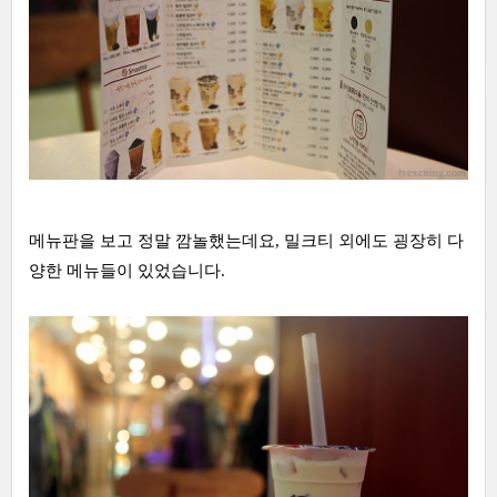
메뉴판을 보고 정말 깜놀했는데요, 밀크티 외에도 굉장히 다
양한 메뉴들이 있었습니다.