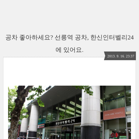
공차 좋아하세요? 선릉역 공차, 한신인터벨리24
에 있어요.
2013. 9. 16. 23:37