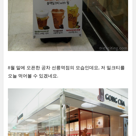
8월 말에 오픈한 공차 선릉역점의 모습인데요, 저 밀크티를
오늘 먹어볼 수 있겠네요.