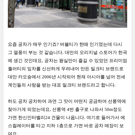
요즘 공차가 매우 인기죠? 버블티가 한때 인기였는데 다시
그 열풍이 부는 것 같습니다. 대만의 오리지널 스토어가 한국
에 생긴 것인데요, 공차는 왕실만이 즐길 수 있었던 프리미엄
퀄러티의 잎차를 신선하게 우려내어 만든 밀크티 브랜드로
대만 카오슝에서 2006년 시작되어 현재 아시아를 넘어 전세
계인들의 사랑을 받는 대표 밀크티 브랜드라고 합니다.
하도 공차 공차하여 과연 그 맛이 어떤지 궁금하여 선릉역에
찾아가게 되었는데요, 선릉역 4번 출구로 나와서 50m정도
가면 한신인터벨리24 건물이 나옵니다. 여기로 들어가서 에
스컬레이터를 타고 지하 1층으로 가면 바로 공차 매장이 보
여요.