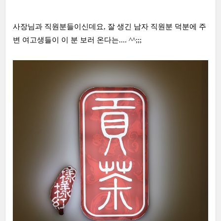
사장님과 직원분들이신데요, 잘 생긴 남자 직원분 덕분에 주
변 여고생들이 이 분 보러 온다는.... ^^;;;