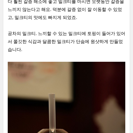
다 훨씬 갈증 해소에 좋고 밀크티를 마시면 오랫동안 갈증을
느끼지 않는다고 해요. 덕분에 갈증 없이 잘 이동할 수 있었
고, 밀크티의 맛에도 빠지게 되었죠.
공차의 밀크티. 느끼할 수 있는 밀크티에 토핑이 들어가 있어
서 쫄깃한 식감과 달콤한 밀크티가 단숨에 원샷하게 만들었
습니다.