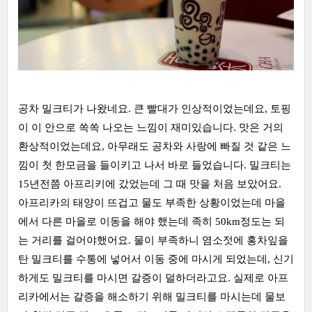
공차 밀크티가 나왔네요. 큰 빨대가 인상적이었는데요, 토핑
이 이 안으로 쏙쏙 나오는 느낌이 재미있습니다. 맛은 거의
환상적이었는데요, 아무래도 공차와 사랑에 빠질 것 같은 느
낌이 첫 한모금을 들이키고 나서 바로 들었습니다. 밀크티는
15년전쯤 아프리키에 갔었는데 그 때 맛을 처음 보았어요.
아프리카의 태양이 뜨겁고 물도 부족한 상황이었는데 마을
에서 다른 마을로 이동을 해야 했는데 족히 50km정도는 되
는 거리를 걸어야했어요. 물이 부족하니 염소젓에 홍차잎을
탄 밀크티를 수통에 넣어서 이동 중에 마시게 되었는데, 신기
하게도 밀크티를 마시면 갈증이 덜하더라고요. 실제로 아프
리카에서는 갈증을 해소하기 위해 밀크티를 마시는데 물보