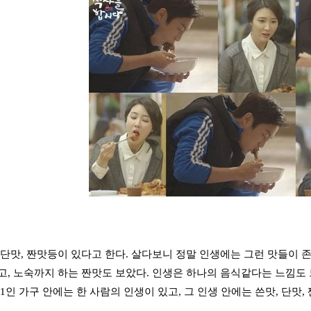
 단맛, 짠맛등이 있다고 한다. 살다보니 정말 인생에는 그런 맛들이 
고, 노숙까지 하는 짠맛도 보았다. 인생은 하나의 음식같다는 느낌도 
1인 가구 안에는 한 사람의 인생이 있고, 그 인생 안에는 쓴맛, 단맛,