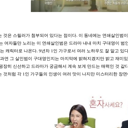
 것은 스릴러가 첨부되어 있다는 점이다. 이 동네에는 연쇄살인범이
는 여자들만 노리는 이 연쇄살인범은 드라마 내내 마치 구대영이 범
웃는 캐릭터로 나온다. 9년차 1인 가구로서 여러 노하우도 잘 알고 
 과연 그 살인범이 구대영인지는 마지막에 밝혀지겠지만 밝고 재미있
굉장히 신선하고 드라마가 궁금해서 계속 보게 만드는 매력인 것 같다
 것처럼 각 1인 가구들의 인생이 여러 맛이 나지만 미스터리한 장면