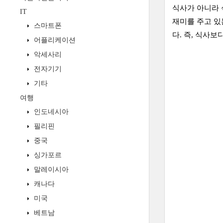
식사가 아니라 
IT
재미를 주고 있
스마트폰
다. 즉, 식사
어플리케이션
악세사리
전자기기
기타
여행
인도네시아
필리핀
중국
싱가포르
말레이시아
캐나다
미국
베트남