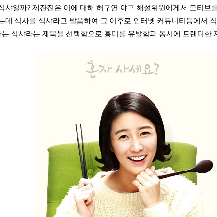
식샤일까? 제잔진은 이에 대해 허구연 야구 해설위원에게서 모티브를
는데 식사를 식샤라고 발음하여 그 이후로 인터넷 커뮤니티등에서 
보다는 식샤라는 제목을 선택함으로 흥미를 유발함과 동시에 트렌디한 