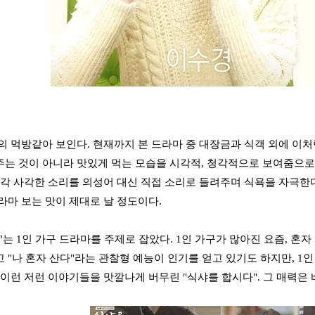
의 먹방같아 보인다. 현재까지 본 드라마 중 대장금과 식객 외에 이처
는 것이 아니라 맛있게 먹는 모습을 시각적, 청각적으로 보여줌으로 
사각 사각한 소리를 의성어 대신 직접 소리로 들려주며 식욕을 자극한다
라마 보는 맛이 제대로 날 정도이다.
"는 1인 가구 드라마를 주제로 잡았다. 1인 가구가 많아진 요즘, 혼자
 "나 혼자 산다"라는 관찰형 예능이 인기를 얻고 있기도 하지만, 1
 이런 저런 이야기들을 맛깔나게 버무린 "식샤를 합시다". 그 매력은 