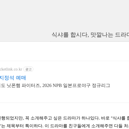
식샤를 합시다, 맛깔나는 드라
cketlink.co.kr
광고
지정석 예매
카이도 닛폰햄 파이터즈, 2026 NPB 일본프로야구 정규리그
진행되었지만, 꼭 소개해주고 싶은 드라마가 하나있다. 바로 "식샤를 합
"는 제목부터 특이하다. 이 드라마를 친구들에게 소개해주면 다들 처음엔