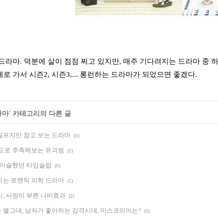
드라마. 덕분에 살이 점점 찌고 있지만, 매주 기다려지는 드라마 중 
로 가서 시즌2, 시즌3,... 롱런하는 드라마가 되었으면 좋겠다.
라마
' 카테고리의 다른 글
설프지만 참고 보는 드라마
(0)
계도로 추측해보는 유괴범
(2)
슬 아슬했던 타임슬립
(0)
되는 로멘틱 의학 드라마
(1)
디, 사랑이 부른 나비효과
(2)
 별그대, 남자가 좋아하는 감격시대, 미스코리아는?
(0)