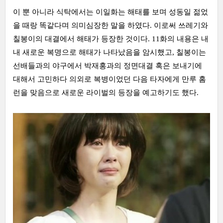
이 뿐 아니라 식탁에서는 이일화는 해태를 보며 성동일 젊었
을 때랑 똑같다며 의미심장한 말을 하였다. 이로써 쓰레기와
칠봉이의 대결에서 해태가 등장한 것이다. 11화의 내용은 내
내 새로운 복명으로 해태가 나타났음을 암시했고, 칠봉이는
선배들과의 야구에서 박재홍과의 정면대결 혹은 보내기에
대해서 고민하다 의외로 복병이었던 다음 타자에게 만루 홈
런을 맞음으로 새로운 라이벌의 등장을 예고하기도 했다.