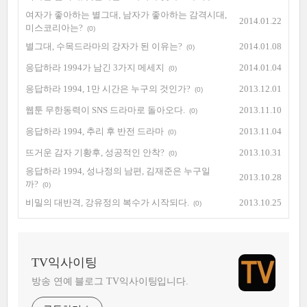
여자가 좋아하는 별그대, 남자가 좋아하는 감격시대,
2014.01.22
미스코리아는?
(0)
별그대, 수목드라마의 강자가 된 이유는?
2014.01.08
(0)
응답하라 1994가 남긴 3가지 메세지
2014.01.04
(0)
응답하라 1994, 1만 시간은 누구의 것인가?
2013.12.01
(0)
웹툰 무한동력이 SNS 드라마로 돌아오다.
2013.11.10
(0)
응답하라 1994, 추리 후 반전 드라마
2013.11.04
(0)
뜨거운 감자 기황후, 성공적인 안착?
2013.10.31
(0)
응답하라 1994, 성나정의 남편, 김재준은 누구일
2013.10.28
까?
(0)
비밀의 대반격, 강유정의 복수가 시작되다.
2013.10.25
(0)
TV익사이팅
방송 연예 블로그 TV익사이팅입니다.