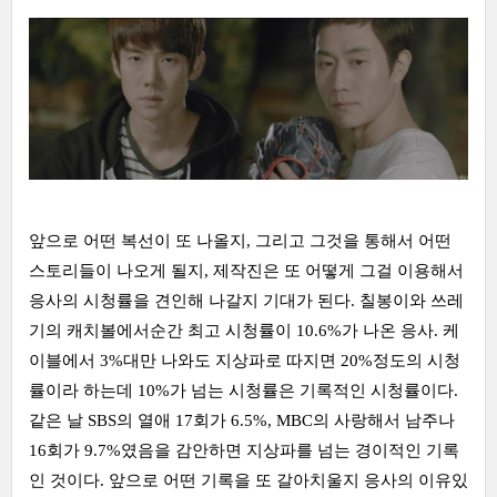
앞으로 어떤 복선이 또 나올지, 그리고 그것을 통해서 어떤
스토리들이 나오게 될지, 제작진은 또 어떻게 그걸 이용해서
응사의 시청률을 견인해 나갈지 기대가 된다. 칠봉이와 쓰레
기의 캐치볼에서순간 최고 시청률이 10.6%가 나온 응사. 케
이블에서 3%대만 나와도 지상파로 따지면 20%정도의 시청
률이라 하는데 10%가 넘는 시청률은 기록적인 시청률이다.
같은 날 SBS의 열애 17회가 6.5%, MBC의 사랑해서 남주나
16회가 9.7%였음을 감안하면 지상파를 넘는 경이적인 기록
인 것이다. 앞으로 어떤 기록을 또 갈아치울지 응사의 이유있