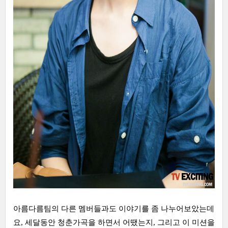
아름다름팀의 다른 멤버들과도 이야기를 좀 나누어보았는데
요, 세달동안 청춘가곡을 하면서 어땠는지, 그리고 이 미션을