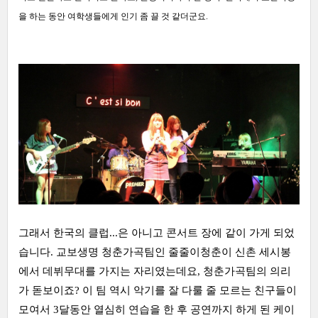
을 하는 동안 여학생들에게 인기 좀 끌 것 같더군요.
그래서 한국의 클럽...은 아니고 콘서트 장에 같이 가게 되었
습니다. 교보생명 청춘가곡팀인 줄줄이청춘이 신촌 세시봉
에서 데뷔무대를 가지는 자리였는데요, 청춘가곡팀의 의리
가 돋보이죠? 이 팀 역시 악기를 잘 다룰 줄 모르는 친구들이
모여서 3달동안 열심히 연습을 한 후 공연까지 하게 된 케이