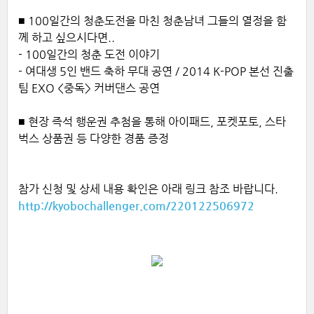
■ 100일간의 청춘도전을 마친 청춘남녀 그들의 열정을 함
께 하고 싶으시다면..
- 100일간의 청춘 도전 이야기
- 여대생 5인 밴드 축하 무대 공연 / 2014 K-POP 본선 진출
팀 EXO <중독> 커버댄스 공연
■ 현장 즉석 행운권 추첨을 통해 아이패드, 포켓포토, 스타
벅스 상품권 등 다양한 경품 증정
참가 신청 및 상세 내용 확인은 아래 링크 참조 바랍니다.
http://kyobochallenger.com/220122506972