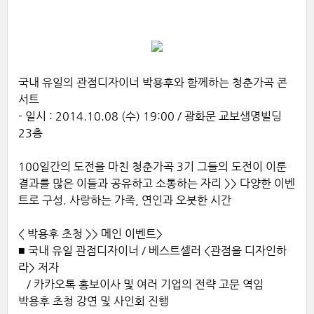
국내 유일의 관점디자이너 박용후와 함께하는 청춘가곡 콘
서트
- 일시 : 2014.10.08 (수) 19:00 / 광화문 교보생명빌딩
23층
100일간의 도전을 마친 청춘가곡 3기 그들의 도전이 이룬
결과를 많은 이들과 공유하고 소통하는 자리 >> 다양한 이벤
트로 구성. 사랑하는 가족, 연인과 오붓한 시간
< 박용후 초청 >> 메인 이벤트>
■ 국내 유일 관점디자이너 / 베스트셀러 <관점을 디자인하
라> 저자
/ 카카오톡 홍보이사 및 여러 기업의 전략 고문 역임
박용후 초청 강연 및 사인회 진행