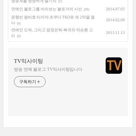
생중계를 생생하게 즐기자
(1)
연예인 블로그를 바라보는 블로거의 시선
2014.07.05
(26)
윤형빈 왕비호 타카야 츠쿠다 TKO로 제 2막을 열
2014.02.09
다
(3)
연예인 도박, 그리고 잠정은퇴-복귀의 악순환 고
2013.11.13
리
(0)
TV익사이팅
방송 연예 블로그 TV익사이팅입니다.
구독하기