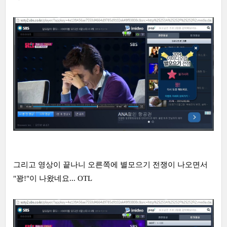
그리고 영상이 끝나니 오른쪽에 별모으기 전쟁이 나오면서
"꽝!"이 나왔네요... OTL