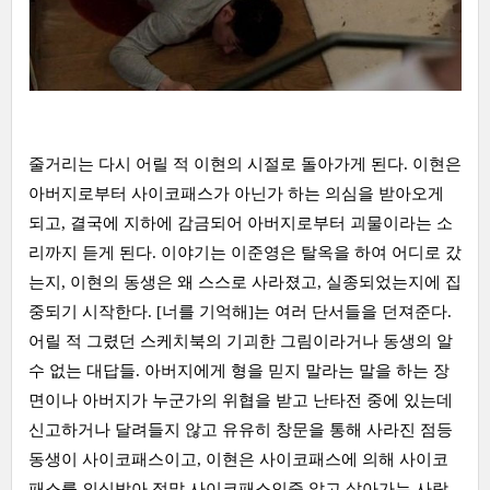
줄거리는 다시 어릴 적 이현의 시절로 돌아가게 된다. 이현은
아버지로부터 사이코패스가 아닌가 하는 의심을 받아오게
되고, 결국에 지하에 감금되어 아버지로부터 괴물이라는 소
리까지 듣게 된다. 이야기는 이준영은 탈옥을 하여 어디로 갔
는지, 이현의 동생은 왜 스스로 사라졌고, 실종되었는지에 집
중되기 시작한다. [너를 기억해]는 여러 단서들을 던져준다.
어릴 적 그렸던 스케치북의 기괴한 그림이라거나 동생의 알
수 없는 대답들. 아버지에게 형을 믿지 말라는 말을 하는 장
면이나 아버지가 누군가의 위협을 받고 난타전 중에 있는데
신고하거나 달려들지 않고 유유히 창문을 통해 사라진 점등
동생이 사이코패스이고, 이현은 사이코패스에 의해 사이코
패스를 의심받아 정말 사이코패스인줄 알고 살아가는 사람