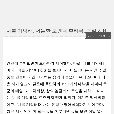
너를 기억해, 서늘한 로멘틱 추리극, 표절 시비
2015. 6. 24. 06:30
간만에 추천할만한 드라마가 시작했다. 바로 [너를 기억해]
이다. [너를 기억해] 첫회를 보자마자 이 드라마는 서인국 열
풍을 만들어 내겠구나 하는 생각이 들었다. 슈퍼스타K에 나
온 지가 엊그제 같은데 응답하라 1997에서 대박을 내더니 주
군의 태양, 고교처세왕, 왕의 얼굴까지 주연을 꿰차고, 이제
는 [너를 기억해]의 주연까지 맡게 되었다. 연기도 일취월장
이고, [너를 기억해]에서는 유창한 영어실력까지 보여준다.
짧은 시간 안에 이 모든 것을 이루어낸 것을 보면 정말 열심