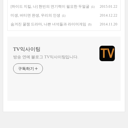
[하이드 지킬, 나] 현빈의 연기력이 필요한 두얼굴
2015.01.22
(1)
미생, 버티면 완생, 우리의 인생
2014.12.22
(1)
숨겨진 꿀잼 드라마, 나쁜 녀석들과 라이어게임
2014.11.20
(5)
TV익사이팅
방송 연예 블로그 TV익사이팅입니다.
구독하기