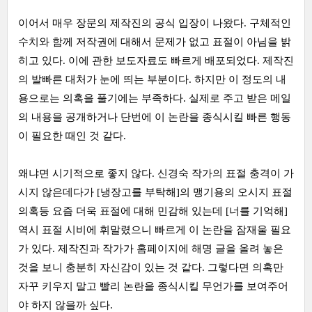
이어서 매우 장문의 제작진의 공식 입장이 나왔다. 구체적인
수치와 함께 저작권에 대해서 문제가 없고 표절이 아님을 밝
히고 있다. 이에 관한 보도자료도 빠르게 배포되었다. 제작진
의 발빠른 대처가 눈에 띄는 부분이다. 하지만 이 정도의 내
용으로는 의혹을 풀기에는 부족하다. 실제로 주고 받은 메일
의 내용을 공개하거나 단번에 이 논란을 종식시킬 빠른 행동
이 필요한 때인 것 같다.
왜냐면 시기적으로 좋지 않다. 신경숙 작가의 표절 충격이 가
시지 않은데다가 [냉장고를 부탁해]의 맹기용의 오시지 표절
의혹등 요즘 더욱 표절에 대해 민감해 있는데 [너를 기억해]
역시 표절 시비에 휘말렸으니 빠르게 이 논란을 잠재울 필요
가 있다. 제작진과 작가가 홈페이지에 해명 글을 올려 놓은
것을 보니 충분히 자신감이 있는 것 같다. 그렇다면 의혹만
자꾸 키우지 말고 빨리 논란을 종식시킬 무언가를 보여주어
야 하지 않을까 싶다.