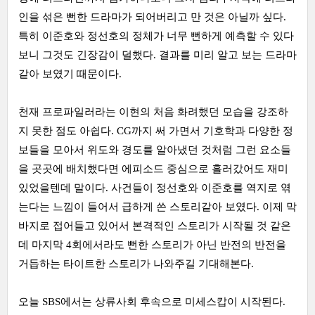
인을 섞은 뻔한 드라마가 되어버리고 만 것은 아닐까 싶다.
특히 이준호와 정선호의 정체가 너무 뻔하게 예측할 수 있다
보니 그것도 긴장감이 덜했다. 결과를 미리 알고 보는 드라마
같아 보였기 때문이다.
천재 프로파일러라는 이현의 처음 화려했던 모습을 강조하
지 못한 점도 아쉽다. CG까지 써 가면서 기호학과 다양한 정
보들을 모아서 위도와 경도를 알아냈던 것처럼 그런 요소들
을 곳곳에 배치했다면 에피소드 중심으로 흘러갔어도 재미
있었을텐데 말이다. 사건들이 정선호와 이준호를 역지로 엮
는다는 느낌이 들어서 급하게 쓴 스토리같아 보였다. 이제 막
바지로 접어들고 있어서 본격적인 스토리가 시작될 것 같은
데 마지막 4회에서라도 뻔한 스토리가 아닌 반전의 반전을
거듭하는 타이트한 스토리가 나와주길 기대해본다.
오늘 SBS에서는 상류사회 후속으로 미세스캅이 시작된다.