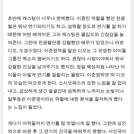
초반에 캐스팅이 너무나 완벽했다. 이중민 역할을 했던 전광
렬은 워낙 연기파이기도 하고, 섬뜩할 정도로 연기를 잘 하기
때문에 어떤 배역이든 그의 캐스팅은 몰입도와 긴장감을 높
여준다. 그런데 전광렬만큼 강렬했던 배우가 있었으니 바로
디오, 도경수였다. 이준영역을 맡은 디오는 그 유명한 아이돌
그룹인 엑소의 멤버이기도 하다. 괜찮아 사랑이야에서 워낙
강렬한 인상을 남겨주기도 했지만, 정말 혜성처럼 나타난 아
이돌이 이렇게 연기를 잘할지는 몰랐다. 이준영하면 딱 디오
의 모습만 떠오르게 된다. 소시오패스의 묘한 느낌을 잘 잡아
내고, 곱상하게 생긴 얼굴인데 섬뜩하게 느껴지는 눈빛이나
말투등은 이준영이라는 역할에 대한 분석을 철저하게 했다
는 느낌이 들었다.
게다가 아역들까지 연기를 참 맛깔나게 잘 했다. 그런데 성인
역으로 바뀐 후 그 연기의 간극을 매워주지 못했다. 서인국이