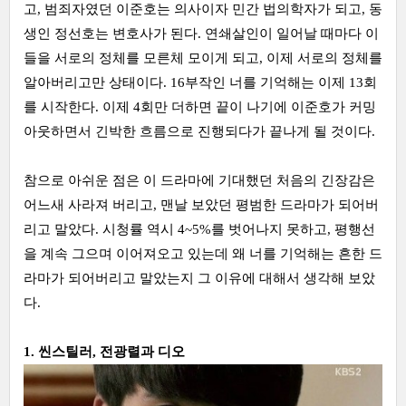
고, 범죄자였던 이준호는 의사이자 민간 법의학자가 되고, 동
생인 정선호는 변호사가 된다. 연쇄살인이 일어날 때마다 이
들을 서로의 정체를 모른체 모이게 되고, 이제 서로의 정체를
알아버리고만 상태이다. 16부작인 너를 기억해는 이제 13회
를 시작한다. 이제 4회만 더하면 끝이 나기에 이준호가 커밍
아웃하면서 긴박한 흐름으로 진행되다가 끝나게 될 것이다.
참으로 아쉬운 점은 이 드라마에 기대했던 처음의 긴장감은
어느새 사라져 버리고, 맨날 보았던 평범한 드라마가 되어버
리고 말았다. 시청률 역시 4~5%를 벗어나지 못하고, 평행선
을 계속 그으며 이어져오고 있는데 왜 너를 기억해는 흔한 드
라마가 되어버리고 말았는지 그 이유에 대해서 생각해 보았
다.
1. 씬스틸러, 전광렬과 디오