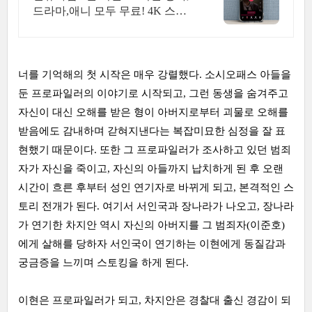
드라마,애니 모두 무료! 4K 스트
리밍
너를 기억해의 첫 시작은 매우 강렬했다. 소시오패스 아들을
둔 프로파일러의 이야기로 시작되고, 그런 동생을 숨겨주고
자신이 대신 오해를 받은 형이 아버지로부터 괴물로 오해를
받음에도 감내하며 갇혀지낸다는 복잡미묘한 심정을 잘 표
현했기 때문이다. 또한 그 프로파일러가 조사하고 있던 범죄
자가 자신을 죽이고, 자신의 아들까지 납치하게 된 후 오랜
시간이 흐른 후부터 성인 연기자로 바뀌게 되고, 본격적인 스
토리 전개가 된다. 여기서 서인국과 장나라가 나오고, 장나라
가 연기한 차지안 역시 자신의 아버지를 그 범죄자(이준호)
에게 살해를 당하자 서인국이 연기하는 이현에게 동질감과
궁금증을 느끼며 스토킹을 하게 된다.
이현은 프로파일러가 되고, 차지안은 경찰대 출신 경감이 되