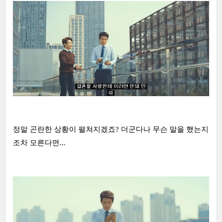
정말 곤란한 상황이 펼쳐지겠죠? 더군다나 무슨 말을 했는지
조차 모른다면...