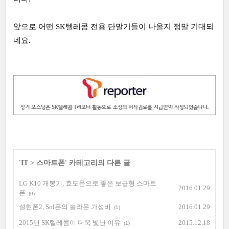
앞으로 어떤 SK텔레콤 전용 단말기들이 나올지 정말 기대되
네요.
'
IT
>
스마트폰
' 카테고리의 다른 글
LG K10 개봉기, 효도폰으로 좋은 보급형 스마트
2016.01.29
폰
(0)
설현폰2, Sol폰의 놀라운 가성비
2016.01.29
(1)
2015년 SK텔레콤이 더욱 빛난 이유
2015.12.18
(1)