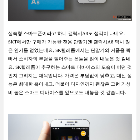
실속형 스마트폰이라고 하니 갤럭시A8도 생각이 나네요.
SKT에서만 구매가 가능한 전용 단말기엔 갤럭시A8 역시 많
은 인기를 얻었는데요, SK텔레콤에서는 단말기의 거품을 쫙
빼서 소비자의 부담을 덜어주는 폰들을 많이 내놓은 것 같네
요. SK텔레콤이 추구하는 스마트 디바이스의 모습이 어떤 것
인지 그려지는 대목입니다. 가격은 부담없이 낮추고, 대신 성
능은 최대한 뽑아내고, 더불어 디자인까지 괜찮은 그런 가성
비 높은 스마트 디바이스를 앞으로도 내놓을 것 같습니다.