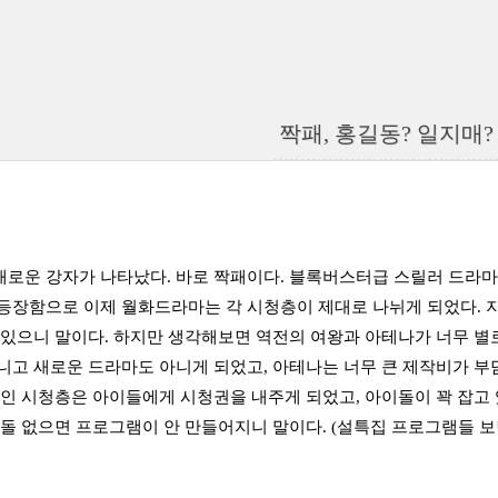
짝패, 홍길동? 일지매?
로운 강자가 나타났다. 바로 짝패이다. 블록버스터급 스릴러 드라마
등장함으로 이제 월화드라마는 각 시청층이 제대로 나뉘게 되었다. 
 있으니 말이다. 하지만 생각해보면 역전의 여왕과 아테나가 너무 별
니고 새로운 드라마도 아니게 되었고, 아테나는 너무 큰 제작비가 부담
성인 시청층은 아이들에게 시청권을 내주게 되었고, 아이돌이 꽉 잡고
이돌 없으면 프로그램이 안 만들어지니 말이다. (설특집 프로그램들 