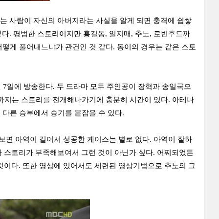
는 사람이 자신의 아버지라는 사실을 알게 되면 충격에 쉽쌓
다. 평범한 스토리이지만 홍길동, 일지매, 추노, 로빈후드까
 어떻게 풀어내느냐가 관건인 것 같다. 동이의 경우는 같은 스토
 7일에 방송한다. 두 드라마 모두 주인공이 장혁과 송일국으
 말까지는 스토리를 전개해나가기에 충분히 시간이 있다. 아테나
 다른 승부에서 승기를 붙잡을 수 있다.
보면 아역이 길어서 성공한 케이스는 별로 없다. 아역이 잘하
나 스토리가 부족해보여서 그런 것이 아닌가 싶다. 어찌되었든
것이다. 또한 영상에 있어서도 세련된 영상기법으로 추노의 그