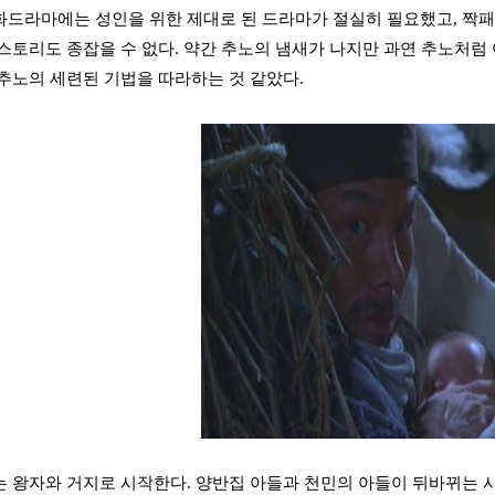
드라마에는 성인을 위한 제대로 된 드라마가 절실히 필요했고, 짝패
스토리도 종잡을 수 없다. 약간 추노의 냄새가 나지만 과연 추노처럼 
추노의 세련된 기법을 따라하는 것 같았다.
 왕자와 거지로 시작한다. 양반집 아들과 천민의 아들이 뒤바뀌는 