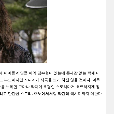
 아이돌과 명품 아역 김수현이 있는데 존재감 없는 짝패 아
도 부모이지만 자녀에게 사극을 보게 하진 않을 것이다. 너무
층을 노리면 그마나 짝패에 호평인 스토리마저 흐트러지게 될
그리고 탄탄한 스토리, 추노에서처럼 약간의 섹시미까지 더한다