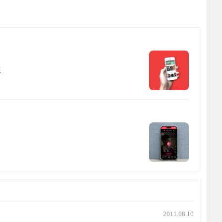
드
2011.08.10