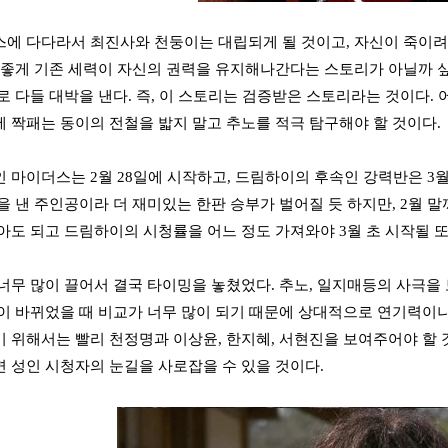
에 다다라서 최진사와 천둥이는 대립되게 될 것이고, 자신이 죽이려
 좋게 기존 세력이 자신의 권력을 유지해나간다는 스토리가 아닐까 싶
로 다들 대박을 낸다. 즉, 이 스토리는 검증받은 스토리라는 것이다.
 짝패는 동이의 전철을 밟지 말고 추노를 적극 탐구해야 할 것이다.
 마이더스는 2월 28일에 시작하고, 드림하이의 후속인 강력반은 3월
을 낸 주인공이라 더 재미있는 한판 승부가 벌어질 듯 하지만, 2월
아도 되고 드림하이의 시청률을 어느 정도 가져와야 3월 초 시작될 또
너무 많이 끌어서 결국 타이밍을 놓쳤었다. 추노, 일지매등의 사극을 
이 바뀌었을 때 비교가 너무 많이 되기 때문에 상대적으로 연기력이
 위해서는 빨리 천정명과 이상윤, 한지혜, 서현진을 보여주어야 할 
 성인 시청자의 눈길을 사로잡을 수 있을 것이다.