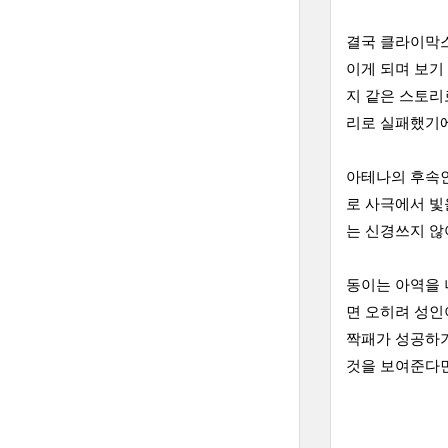
결국 클라이막스
이게 되며 보기
지 같은 스토리
리로 실패했기에
아테나의 후속인
로 사극에서 빛
는 신경쓰지 않
동이는 아역을 
면 오히려 성인
짝패가 성공하기
것을 보여준다면