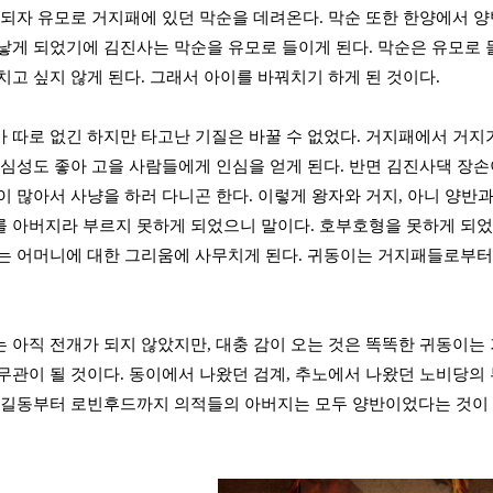
 되자 유모로 거지패에 있던 막순을 데려온다. 막순 또한 한양에서 
낳게 되었기에 김진사는 막순을 유모로 들이게 된다. 막순은 유모로 
치고 싶지 않게 된다. 그래서 아이를 바꿔치기 하게 된 것이다.
 따로 없긴 하지만 타고난 기질은 바꿀 수 없었다. 거지패에서 거지
 심성도 좋아 고을 사람들에게 인심을 얻게 된다. 반면 김진사댁 장손
이 많아서 사냥을 하러 다니곤 한다. 이렇게 왕자와 거지, 아니 양반과
 아버지라 부르지 못하게 되었으니 말이다. 호부호형을 못하게 되었지
는 어머니에 대한 그리움에 사무치게 된다. 귀동이는 거지패들로부터
 아직 전개가 되지 않았지만, 대충 감이 오는 것은 똑똑한 귀동이는 
무관이 될 것이다. 동이에서 나왔던 검계, 추노에서 나왔던 노비당의 
홍길동부터 로빈후드까지 의적들의 아버지는 모두 양반이었다는 것이