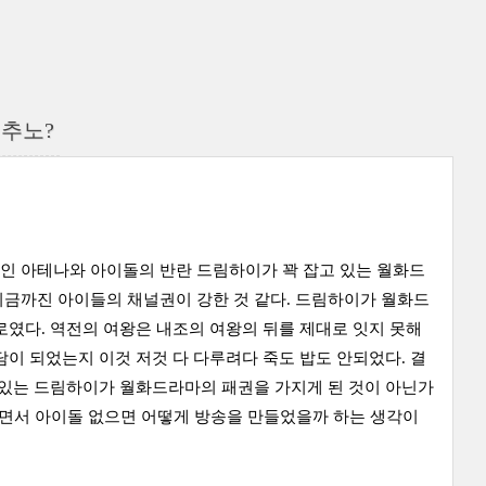
 추노?
인 아테나와 아이돌의 반란 드림하이가 꽉 잡고 있는 월화드
지금까진 아이들의 채널권이 강한 것 같다. 드림하이가 월화드
로였다. 역전의 여왕은 내조의 여왕의 뒤를 제대로 잇지 못해
이 되었는지 이것 저것 다 다루려다 죽도 밥도 안되었다. 결
 있는 드림하이가 월화드라마의 패권을 가지게 된 것이 아닌가
보면서 아이돌 없으면 어떻게 방송을 만들었을까 하는 생각이