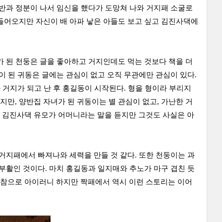
양반과 정분이 나서 임신을 했다가 도망쳐 나와 거지패 소굴로
들어오지만 자신이 배 아파 낳은 아들도 보고 싶고 김진사댁에
가 된 천둥은 글을 좋아하고 거지인데도 먹는 것보다 책을 더
이 된 귀동은 글에는 관심이 없고 오직 무관에만 관심이 있다.
 거지가 되고 난 후 홍길동이 시작된다. 형을 형이라 부리지
만, 양반집 자녀가 된 귀동이는 별 관심이 없고, 가난한 거
 김진사댁 유모가 어머니라는 말을 듣지만 그것도 사실은 아
거지패에서 빠져나와 세력을 만들 것 같다. 또한 천둥이는 과
부활인 것이다. 마치 홍길동과 일지매와 추노가 마구 겹친 듯
 참으로 아이러니 하지만 짝패에서 역시 이런 스토리는 이어