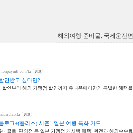
해외여행 준비물, 국제운전
nionpayintl.com/kr
광고
할인받고 싶다면?
시 할인부터 해외 가맹점 할인까지 유니온페이만의 특별한 혜택
nacard.co.kr
광고
블로그+(플러스) 시즌1 일본 여행 특화 카드
유니클로, 편의점 등 일본 가맹점 캐시백 혜택! 환전과 해외수수료