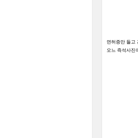
면허증만 들고 
오느 즉석사진이