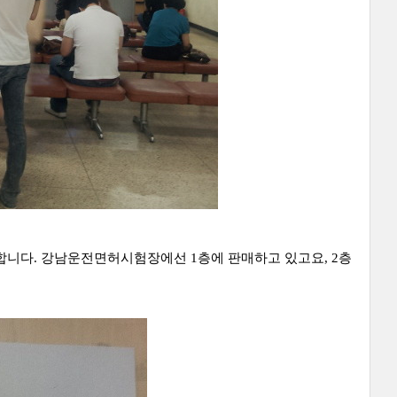
합니다. 강남운전면허시험장에선 1층에 판매하고 있고요, 2층