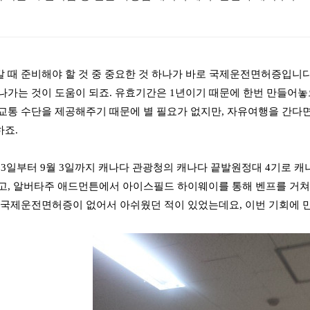
 때 준비해야 할 것 중 중요한 것 하나가 바로 국제운전면허증입니다
나가는 것이 도움이 되죠. 유효기간은 1년이기 때문에 한번 만들어놓
교통 수단을 제공해주기 때문에 별 필요가 없지만, 자유여행을 간다
하죠.
 23일부터 9월 3일까지 캐나다 관광청의 캐나다 끝발원정대 4기로 
고, 알버타주 애드먼튼에서 아이스필드 하이웨이를 통해 벤프를 거쳐 
 국제운전면허증이 없어서 아쉬웠던 적이 있었는데요, 이번 기회에 