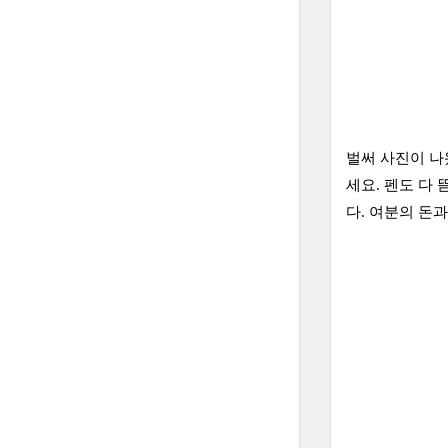
벌써 사진이 나
세요. 펜도 다
다. 여분의 돈