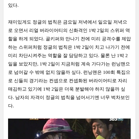
있다.
재미있게도 정글의 법칙은 금요일 저녁에서 일요일 저녁으
로 오면서 리얼 버라이어티의 신화격인 1박 2일의 스위퍼 역
할을 하게 되었다. 골키퍼와 만나기 전에 미리 공격수를 제압
하는 스위퍼처럼 정글의 법칙은 1박 2일이 치고 나가기 전에
미리 차단시켜주는 역할을 잘 담당하고 있다. 물론 난 1박 2
일을 보았지만, 1박 2일이 지금처럼 계속 가다가는 런닝맨으
로 넘어갈 수 밖에 없지 않을까 싶다. 런닝맨은 100회 특집으
로 신들의 경기라는 컨셉으로 컨셉화된 버라이어티로 자리
매김하고 있기에 1박 2일은 더욱 분발해야 하지 않을까 싶
다. 남자의 자격이 정글의 법칙을 넘어서기엔 너무 벅차보인
다.