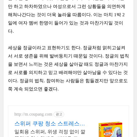
만 하고 하차하였으나 여성으로서 그런 상황들을 의연하게
해쳐나간다는 것이 더욱 놀라울 따름이다. 이는 마치 1박 2
일에 여자 멤버 한명이 들어가 있는 것과 마찬가지일 것이
다.
세상을 정글이라고 표현하기도 한다. 정글처럼 얽히고설켜
서 서로 생존을 위해 발버둥치기 때문일 것이다. 정글의 법칙
을 보면서 느끼는 것은 세상을 살아갈 때도 정글과 마찬가지
로 서로를 의지하고 믿고 배려해야만 살아남을 수 있다는 것
이다. 정글의 법칙. 참여하는 사람들은 힘들겠지만 앞으로도
쭉 계속 되었으면 좋겠다.
http://m.coupang.com
광고
스위퍼 쿠팡 청소 스트레스
없는 편안함
일회용 스위퍼, 위생 걱정 없이 깔