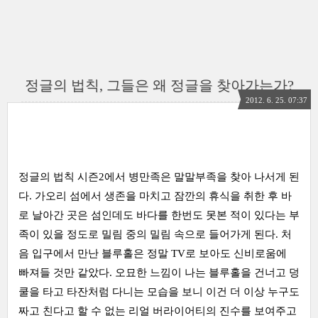
정글의 법칙, 그들은 왜 정글을 찾아가는가?
2012. 6. 25. 07:37
정글의 법칙 시즌2에서 병만족은 말말부족을 찾아 나서게 된
다. 가오리 섬에서 생존을 마치고 잠깐의 휴식을 취한 후 바
로 날아간 곳은 섬인데도 바다를 한번도 못본 적이 있다는 부
족이 있을 정도로 밀림 중의 밀림 속으로 들어가게 된다. 처
음 입구에서 만난 블루홀은 정말 TV로 보아도 신비로움에
빠져들 것만 같았다. 오묘한 느낌이 나는 블루홀을 건너고 덩
쿨을 타고 타잔처럼 다니는 모습을 보니 이건 더 이상 누구도
짜고 친다고 할 수 없는 리얼 버라이어티의 진수를 보여주고