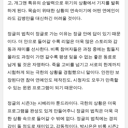
고, 개그맨 특유의 순발력으로 위기의 상황에서 기지를 발휘
하게 된다. 목숨이 위태한 상황의 연속이기에 어떤 연에인이
라도 김병만을 대신하긴 어려울 것이다.
정글의 법칙이 정글로 가는 이유는 정글 안에 답이 있기 때문
이다. 더 안으로 들어갈 수록 리얼은 더욱 많은 스토리와 감
동과 재미를 선사한다. 비록 참여자들은 과정 중에는 힘들지
몰라도 과정이 가면 갈수록 평생 잊을 수 없는 좋은 동료로
남게 될 것은 자명하다. 죽을 고비를 넘기고 서로의 한계까지
시험하게 되는 극한의 상황을 경험했으니 말이다. 안전만 보
장된다면 참여 연예인도 제작진도, 시청자도 모두가 만족할
수 있는 윈윈 프로그램이 되기 때문이다.
정글의 시즌3는 시베리아 툰드라이다. 극한의 상황은 더욱
프로그램을 완성도 있게 만들어주니 정글의 법칙은 더욱 극
한 상황 속으로 들어갈 수 밖에 없다. 정글의 법칙에는 경의
감이 돌 정도로 재미있고, 감동적이다. 박시은은 비록 시즌2