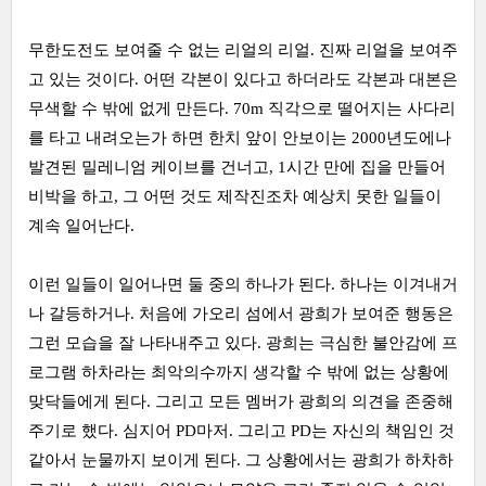
무한도전도 보여줄 수 없는 리얼의 리얼. 진짜 리얼을 보여주
고 있는 것이다. 어떤 각본이 있다고 하더라도 각본과 대본은
무색할 수 밖에 없게 만든다. 70m 직각으로 떨어지는 사다리
를 타고 내려오는가 하면 한치 앞이 안보이는 2000년도에나
발견된 밀레니엄 케이브를 건너고, 1시간 만에 집을 만들어
비박을 하고, 그 어떤 것도 제작진조차 예상치 못한 일들이
계속 일어난다.
이런 일들이 일어나면 둘 중의 하나가 된다. 하나는 이겨내거
나 갈등하거나. 처음에 가오리 섬에서 광희가 보여준 행동은
그런 모습을 잘 나타내주고 있다. 광희는 극심한 불안감에 프
로그램 하차라는 최악의수까지 생각할 수 밖에 없는 상황에
맞닥들에게 된다. 그리고 모든 멤버가 광희의 의견을 존중해
주기로 했다. 심지어 PD마저. 그리고 PD는 자신의 책임인 것
같아서 눈물까지 보이게 된다. 그 상황에서는 광희가 하차하