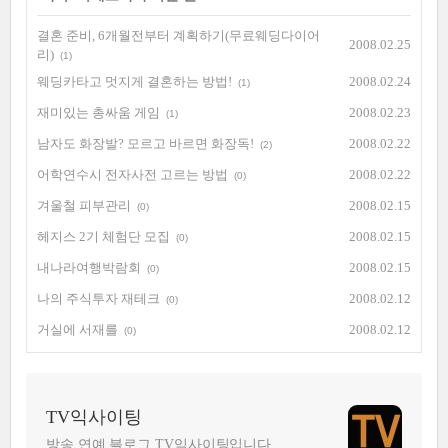
결혼 준비, 6개월전부터 계획하기(무료웨딩다이어
2008.02.25
리)
(1)
웨딩카타고 멋지게 결혼하는 방법!
2008.02.24
(1)
재미있는 총싸움 게임
2008.02.23
(1)
남자도 화장발? 모르고 바르면 화장독!
2008.02.22
(2)
어학연수시 전자사전 고르는 방법
2008.02.22
(0)
겨울철 피부관리
2008.02.15
(0)
헤지스 2기 체험단 모집
2008.02.15
(0)
내나라여행박람회
2008.02.15
(0)
나의 주식투자 재테크
2008.02.12
(0)
거실에 서재를
2008.02.12
(0)
TV익사이팅
방송 연예 블로그 TV익사이팅입니다.