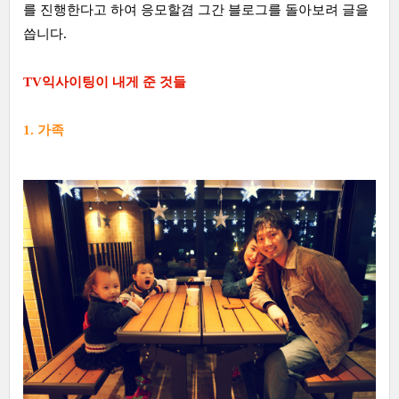
를 진행한다고 하여 응모할겸 그간 블로그를 돌아보려 글을
씁니다.
TV익사이팅이 내게 준 것들
1. 가족