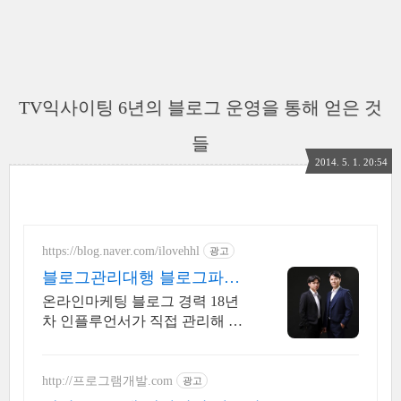
TV익사이팅 6년의 블로그 운영을 통해 얻은 것
들
2014. 5. 1. 20:54
https://blog.naver.com/ilovehhl
광고
블로그관리대행 블로그파이
터
온라인마케팅 블로그 경력 18년
차 인플루언서가 직접 관리해 드
립니다. 오직! 블로그관리대행만
전문으로 진행합니다.
http://프로그램개발.com
광고