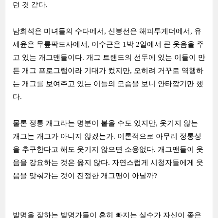
던 것 같다.
남희석은 미녀들의 수다에서, 신봉선은 해피투게더에서, 유
세윤은 무릎팍도사에서, 이수근은 1박 2일에서 큰 웃음을 주
고 있는 개그맨들이다. 개그 트랜드의 선두에 있는 이들이 만
든 개그 프로그램이라 기대가 컸지만, 오히려 거꾸로 역행하
는 개그를 보여주고 있는 이들의 모습을 보니 안타깝기만 했
다.
물론 정통 개그라는 명분이 붙을 수도 있지만, 웃기지 않는
개그는 개그가 아니지 않겠는가. 이론적으로 아무리 정통성
을 추구한다고 해도 웃기지 않으면 소용없다. 개그맨들이 웃
음을 강요하는 것은 옳지 않다. 자연스럽게 시청자들에게 웃
음을 맞춰가는 것이 진정한 개그맨이 아닐까?
발명을 잘하는 발명가들이 흔히 빠지는 실수가 자신이 좋은