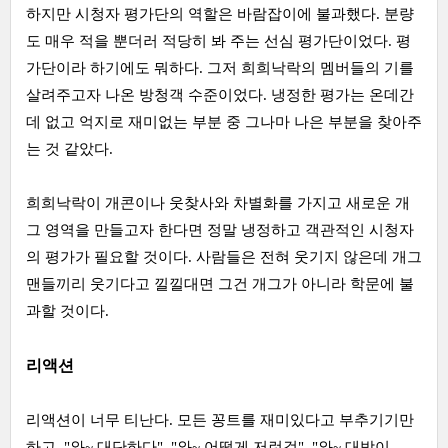
하지만 시청자 평가단의 역할은 바람잡이에 불과했다. 분량
도 매우 적을 뿐더러 적당히 봐 주는 선심 평가단이었다. 평
가단이라 하기에도 뭐하다. 그저 희희낙락의 멤버들의 기를
살려주고자 나온 방청객 수준이었다. 냉정한 평가는 온데간
데 없고 억지로 재미없는 부분 중 그나마 나은 부분을 찾아주
는 것 같았다.
희희낙락이 개콘이나 웃찾사와 차별화를 가지고 새로운 개
그 영역을 만들고자 한다면 정말 냉정하고 객관적인 시청자
의 평가가 필요할 것이다. 사람들은 전혀 웃기지 않은데 개그
맨들끼리 웃기다고 낄낄대면 그건 개그가 아니라 학문에 불
과할 것이다.
리액션
리액션이 너무 티난다. 모든 꽁트를 재미있다고 부추기기만
하고, "와~ 대단하다", "와~ 어떻게 저런걸", "와~ 대박이