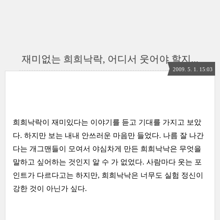
재미없는 희희낙락, 어디서 웃어야 할지...
2009. 5. 1. 15:03
희희낙락이 재미있다는 이야기를 듣고 기대를 가지고 보았
다. 하지만 보는 내내 안쓰러운 마음만 들었다. 나름 잘 나간
다는 개그맨들이 모여서 야심차게 만든 희희낙낙은 무엇을
말하고 싶어하는 것인지 알 수 가 없었다. 사람마다 웃는 포
인트가 다르다고는 하지만, 희희낙낙은 너무도 실험 정신이
강한 것이 아닌가 싶다.