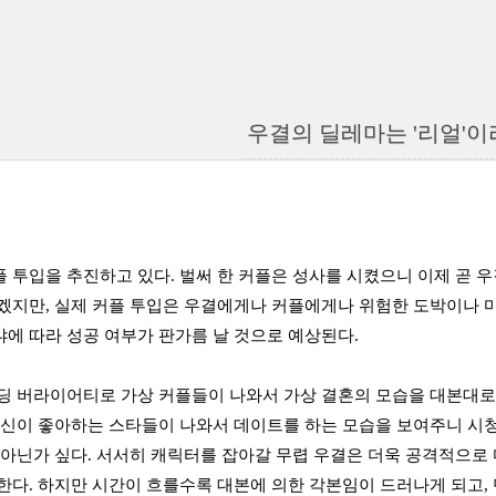
우결의 딜레마는 '리얼'이
 투입을 추진하고 있다. 벌써 한 커플은 성사를 시켰으니 이제 곧 우
겠지만, 실제 커플 투입은 우결에게나 커플에게나 위험한 도박이나 마
에 따라 성공 여부가 판가름 날 것으로 예상된다.
딩 버라이어티로 가상 커플들이 나와서 가상 결혼의 모습을 대본대로
자신이 좋아하는 스타들이 나와서 데이트를 하는 모습을 보여주니 시
 아닌가 싶다. 서서히 캐릭터를 잡아갈 무렵 우결은 더욱 공격적으로
한다. 하지만 시간이 흐를수록 대본에 의한 각본임이 드러나게 되고,