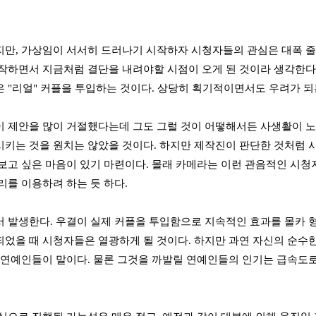
만, 가상임이 서서히 드러나기 시작하자 시청자들의 관심은 대폭 
작하면서 지금처럼 결단을 내려야할 시점이 오게 된 것이라 생각한다. 
 "리얼" 커플을 투입하는 것이다. 상당히 획기적이면서도 우려가 되는
 제안을 많이 거절했다는데 그도 그럴 것이 어떻해서든 사생활이 
키는 것을 원치는 않았을 것이다. 하지만 제작진이 판단한 것처럼 
보고 싶은 마음이 있기 마련이다. 몰래 카메라는 이런 관음적인 시청
리를 이용하려 하는 듯 하다.
 발생한다. 우결이 실제 커플을 투입함으로 지속적인 효과를 몰카 
었을 때 시청자들은 열광하게 될 것이다. 하지만 과연 자신의 순수
 연예인들이 말이다. 물론 그것을 까발릴 연예인들의 인기는 급속도로