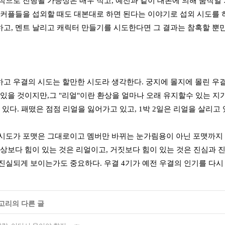
식으로 진행될 가능성은 매우 적고, 예전과 같이 대본에 의해 움직일
 커플들을 섭외할 때도 대본대로 하면 된다는 이야기로 섭외 시도를 하
고, 멘트 날리고 캐릭터 만들기를 시도한다면 그 결과는 참혹할 뿐
고 우결의 시도는 할만한 시도라 생각한다. 궁지에 몰지에 몰린 우결
있을 것이지만,그 "리얼"이란 환상을 얼마나 오래 유지할수 있는 지가 문
수 있다. 패떴은 점점 리얼을 잃어가고 있고, 1박 2일은 리얼을 살리
시도가 포맷은 그대로이고 멤버만 바뀌는 눈가림용이 아닌 포맷까지 
가상보다 힘이 있는 것은 리얼이고, 거짓보다 힘이 있는 것은 진심과 
진실되게 보이는가도 중요하다. 우결 4기가 예전 우결의 인기를 다시 
테고리의 다른 글