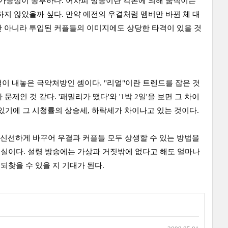
 가능성이 농후하다. 어차피 방송이란 각본에 의해 움직이는
지 않았을까 싶다. 만약 예전의 우결처럼 멤버만 바뀐 체 대
만 아니라 투입된 커플들의 이미지에도 상당한 타격이 있을 것
이 내놓은 극약처방인 셈이다. "리얼"이란 트렌드를 잡은 것
제인 것 같다. '패밀리가 떴다'와 '1박 2일'을 보면 그 차이
고 있기에 그 시청률의 상승세, 하락세가 차이나고 있는 것이다.
신선하게 바꾸어 우결과 커플들 모두 상생할 수 있는 방법을
진실이다. 설령 방송에는 가상과 거짓밖에 없다고 해도 얼마나
되찾을 수 있을 지 기대가 된다.