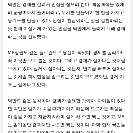
덕만은 경제를 살려서 민심을 잡으려 한다. 매점매석을 없에
려 군량미까지 풀어버리고, 무기를 만들어야 할 철을 가지고
농기구를 만들고 있다. 민심이 천심이라는 말을 실천하려는
듯 현재 미실에게 가 있는 민심을 덕만에게 돌리기 위해 경제
라는 것을 선택했다.
MB정권도 같은 슬로건으로 당선이 되었다. 경제를 살리자!
딱 이것만 보고 뽑은 것이다. 그리고 경제가 살아나는 것처럼
보이고 있다. 실제로 살아나는 것인지, 연기금 퍼부어 살아나
는 것처럼 착시현상을 일으키는 것인지 모르겠지만, 경제 지
표는 살아나고 있다.
덕만도 같은 생각이다. 결과가 중요한 것이다. 차이점이 있다
면 덕만은 임기가 죽을 때까지이기 때문에 모로가든 백성들
이 땅을 가지고 자급자족하며 살게 해 주면 되는 것이고, MB
는 임기동안 결과치만 나오면 되는 것이다. 아마 현재 국민들
의 마음도 수치만이라도 좋게 해 달라는 심정일 수 있다.