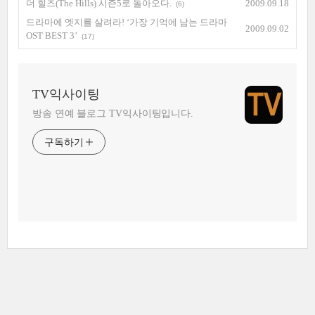
더 힐즈(The Hills) 시즌5로 돌아오다.
2009.09.18
(6)
드라마에 엣지를 살려라! ‘가장 기억에 남는 드라마
2009.09.02
OST BEST 3’
(17)
TV익사이팅
방송 연예 블로그 TV익사이팅입니다.
구독하기