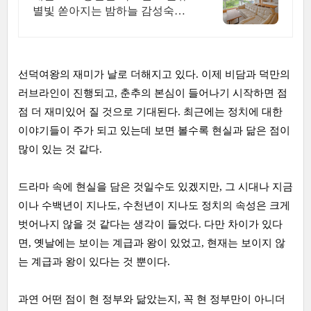
별빛 쏟아지는 밤하늘 감성숙소,
호텔급청결도 최대 14인 복층 독
채, 5개의 침대와 넓은 다이닝룸
으로 프라이빗한 대가족 여행
선덕여왕의 재미가 날로 더해지고 있다. 이제 비담과 덕만의
러브라인이 진행되고, 춘추의 본심이 들어나기 시작하면 점
점 더 재미있어 질 것으로 기대된다. 최근에는 정치에 대한
이야기들이 주가 되고 있는데 보면 볼수록 현실과 닮은 점이
많이 있는 것 같다.
드라마 속에 현실을 담은 것일수도 있겠지만, 그 시대나 지금
이나 수백년이 지나도, 수천년이 지나도 정치의 속성은 크게
벗어나지 않을 것 같다는 생각이 들었다. 다만 차이가 있다
면, 옛날에는 보이는 계급과 왕이 있었고, 현재는 보이지 않
는 계급과 왕이 있다는 것 뿐이다.
과연 어떤 점이 현 정부와 닮았는지, 꼭 현 정부만이 아니더