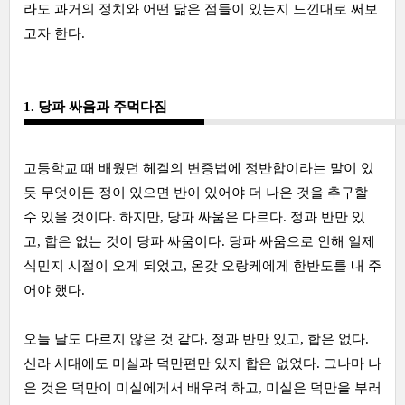
라도 과거의 정치와 어떤 닮은 점들이 있는지 느낀대로 써보
고자 한다.
1. 당파 싸움과 주먹다짐
고등학교 때 배웠던 헤겔의 변증법에 정반합이라는 말이 있
듯 무엇이든 정이 있으면 반이 있어야 더 나은 것을 추구할
수 있을 것이다. 하지만, 당파 싸움은 다르다. 정과 반만 있
고, 합은 없는 것이 당파 싸움이다. 당파 싸움으로 인해 일제
식민지 시절이 오게 되었고, 온갖 오랑케에게 한반도를 내 주
어야 했다.
오늘 날도 다르지 않은 것 같다. 정과 반만 있고, 합은 없다.
신라 시대에도 미실과 덕만편만 있지 합은 없었다. 그나마 나
은 것은 덕만이 미실에게서 배우려 하고, 미실은 덕만을 부러