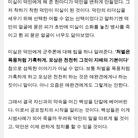
미실이 덕만에게 해 준 한마디가 덕만을 변하게 만들었다. 그
저 착하기 착한 덕만이 미실이 된 것이다. 덕만의 리더십을
세우기 위해 선택한 어쩔 수 없는 선택이었다고 말하기엔 덕
만의 얼굴에 묻은 피가 초반에 미실이 소화를 놓친 병사를 죽
이고 튄 피 묻은 얼굴이 너무도 닮아보였다.
미실은 덕만에게 군주론에 대해 팁을 하나 알려준다.
'처벌은
폭풍처럼 가혹하게, 포상은 천천히 그것이 지배의 기본이다'
참으로 섬뜩한 이야기가 아닐 수 없다. 보통 처벌을 폭풍처럼
가혹하게 하고 포상은 천천히 하는 것은 애완견에게나 하는
짓이니 말이다. 아니 요즘은 애완견에게도 그렇게는 안한다.
그래서 결국 자신과의 약속을 어긴 백성을 단칼에 베어버린
다. 이로서 공포정치의 시작을 알리는 것이다. 백성들은 이게
시범사례가 되어 죽을까 두려워 덕만의 말을 따르게 될 것이
고, 덕만은 이제 편하게 정치를 할 수 있을 것이다.