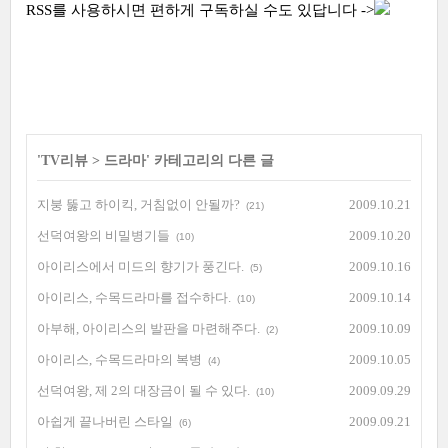
RSS를 사용하시면 편하게 구독하실 수도 있답니다 ->
'
TV리뷰
>
드라마
' 카테고리의 다른 글
지붕 뚫고 하이킥, 거침없이 안될까?
2009.10.21
(21)
선덕여왕의 비밀병기들
2009.10.20
(10)
아이리스에서 미드의 향기가 풍긴다.
2009.10.16
(5)
아이리스, 수목드라마를 접수하다.
2009.10.14
(10)
아부해, 아이리스의 발판을 마련해주다.
2009.10.09
(2)
아이리스, 수목드라마의 복병
2009.10.05
(4)
선덕여왕, 제 2의 대장금이 될 수 있다.
2009.09.29
(10)
아쉽게 끝나버린 스타일
2009.09.21
(6)