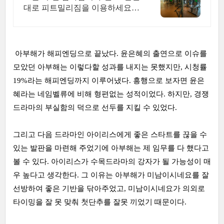
대로 피트밀리짐을 이용하세요!
등록시, 피트밀리짐 굿즈 풀패키
지 선착순 증정!
아부해가 해피엔딩으로 끝났다. 윤은혜의 출연으로 이슈를
모았던 아부해는 이렇다할 성과를 내지는 못했지만, 시청률
19%라는 해피엔딩까지 이루어냈다. 흥행으로 보자면 윤은
혜라는 네임벨류에 비해 형편없는 성적이었다. 하지만, 경쟁
드라마의 부실함의 덕으로 선두를 지킬 수 있었다.
그리고 다음 드라마인 아이리스에게 좋은 스타트를 끊을 수
있는 발판을 마련해 주었기에 아부해는 제 임무를 다 했다고
볼 수 있다. 아이리스가 수목드라마의 강자가 될 가능성이 매
우 높다고 생각한다. 그 이유는 아부해가 미남이시네요를 잘
선방하여 좋은 기반을 닦아주었고, 미남이시네요가 의외로
타이밍을 잘 못 맞춰 첫단추를 잘못 끼었기 때문이다.