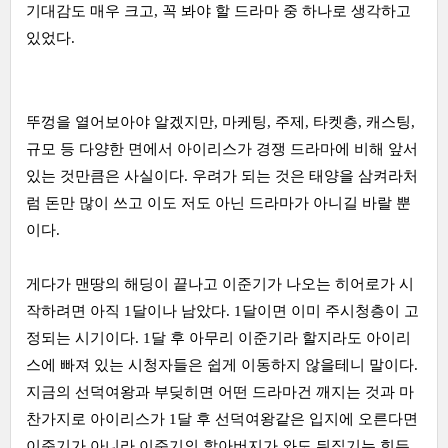
기대감도 매우 크고, 꼭 봐야 할 드라마 중 하나로 생각하고
있었다.
뚜껑을 열어보아야 알겠지만, 마케팅, 주제, 타켓층, 캐스팅,
규모 등 다양한 면에서 아이리스가 경쟁 드라마에 비해 앞서
있는 것만큼은 사실이다. 우려가 되는 것은 태양을 삼켜라처
럼 돈만 많이 쓰고 이도 저도 아닌 드라마가 아니길 바랄 뿐
이다.
게다가 맨땅의 해딩이 끝나고 이준기가 나오는 히어로가 시
작하려면 아직 1달이나 남았다. 1달이면 이미 주시청층이 고
정되는 시기이다. 1달 후 아무리 이준기라 할지라도 아이리
스에 빠져 있는 시청자들은 쉽게 이동하지 않을테니 말이다.
지금의 선덕여왕과 부딪히면 어떤 드라마건 깨지는 것과 마
찬가지로 아이리스가 1달 후 선덕여왕같은 입지에 오른다면
이준기가 아니라 이준기의 할아버지가 와도 뒤집기는 힘든