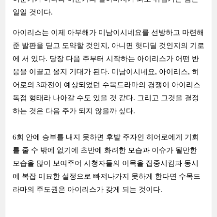
일일 것이다.
아이리스는 이제 아부해가 미남이시네요를 선방하고 마련해
준 발판을 딛고 도약할 것인지, 아니면 헛디딜 것인지의 기로
에 서 있다. 당장 다음 주부터 시작하는 아이리스가 어떤 반
응을 이끌고 올지 기대가 된다. 미남이시네요, 아이리스, 히
어로의 3파전이 예상되었던 수목드라마의 경쟁이 아이리스
독점 형태라 나아갈 수도 있을 것 같다. 그리고 그것을 결정
하는 것은 다음 주가 되지 않을까 싶다.
6회 안에 승부를 내지 못하면 후발 주자인 히어로에게 기회
를 줄 수 밖에 없기에 초반에 화려한 모습과 이슈가 될만한
모습을 많이 보여주어 시청자들의 이목을 집중시킴과 동시
에 복잡 미묘한 설정으로 빠져나가지 못하게 한다면 수목드
라마의 주도권은 아이리스가 갖게 되는 것이다.