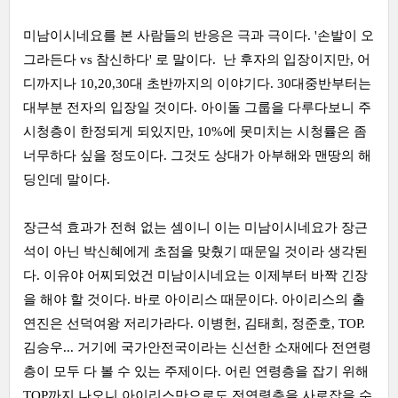
미남이시네요를 본 사람들의 반응은 극과 극이다. '손발이 오
그라든다 vs 참신하다' 로 말이다. 난 후자의 입장이지만, 어
디까지나 10,20,30대 초반까지의 이야기다. 30대중반부터는
대부분 전자의 입장일 것이다. 아이돌 그룹을 다루다보니 주
시청층이 한정되게 되있지만, 10%에 못미치는 시청률은 좀
너무하다 싶을 정도이다. 그것도 상대가 아부해와 맨땅의 해
딩인데 말이다.
장근석 효과가 전혀 없는 셈이니 이는 미남이시네요가 장근
석이 아닌 박신혜에게 초점을 맞췄기 때문일 것이라 생각된
다. 이유야 어찌되었건 미남이시네요는 이제부터 바짝 긴장
을 해야 할 것이다. 바로 아이리스 때문이다. 아이리스의 출
연진은 선덕여왕 저리가라다. 이병헌, 김태희, 정준호, TOP.
김승우... 거기에 국가안전국이라는 신선한 소재에다 전연령
층이 모두 다 볼 수 있는 주제이다. 어린 연령층을 잡기 위해
TOP까지 나오니 아이리스만으로도 전연령층을 사로잡을 수