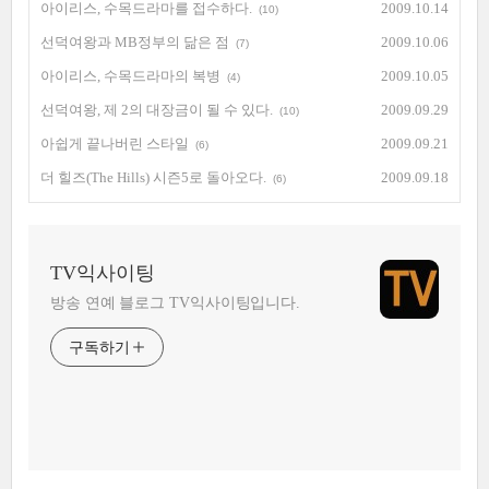
아이리스, 수목드라마를 접수하다.
2009.10.14
(10)
선덕여왕과 MB정부의 닮은 점
2009.10.06
(7)
아이리스, 수목드라마의 복병
2009.10.05
(4)
선덕여왕, 제 2의 대장금이 될 수 있다.
2009.09.29
(10)
아쉽게 끝나버린 스타일
2009.09.21
(6)
더 힐즈(The Hills) 시즌5로 돌아오다.
2009.09.18
(6)
TV익사이팅
방송 연예 블로그 TV익사이팅입니다.
구독하기