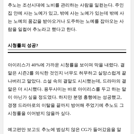
추노는 조선시대에 노비를 관리하는 사람을 일컫는다. 주인
집 안에 사는 노예가 있고, 밖에 사는 노예가 있는데 밖에 사
는 노예의 품값을 받아오거나 도주하는 노예를 잡아오는 사
람을 일컬어 추노라고 했다고 한다.
시청률의 성공?
아이리스가 40%에 가까운 시청률을 보이며 막을 내렸다. 결
말은 시즌2를 의식한 것인지 너무도 허무하고 실망스럽게 끝
나버리고 말았다. 소설 속의 결말도 시시했는데, 드라마의 결
말은 더 시시했다. 용두사미는 바로 아이리스를 두고 하는 말
이 아닌가 싶을 정도였다. 하지만 분명 흥행에는 성공했고,
경쟁 드라마로의 이탈을 끝까지 방어해 주었기에 추노도 그
시청률을 이어받지 않을까 싶다.
예고편만 보고도 추노에 범상치 않은 CG가 들어갔음을 알