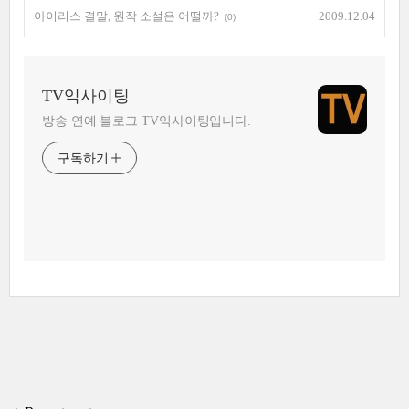
아이리스 결말, 원작 소설은 어떨까?
2009.12.04
(0)
TV익사이팅
방송 연예 블로그 TV익사이팅입니다.
구독하기