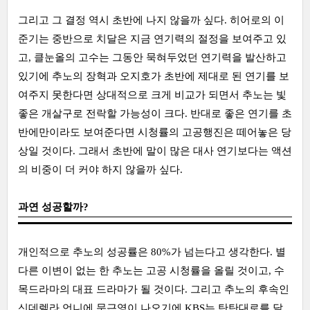
그리고 그 결정 역시 초반에 나지 않을까 싶다. 히어로의 이
준기는 중반으로 치달은 지금 연기력의 절정을 보여주고 있
고, 클눈올의 고수는 그동안 묵혀두었던 연기력을 발산하고
있기에 추노의 장혁과 오지호가 초반에 제대로 된 연기를 보
여주지 못한다면 상대적으로 크게 비교가 되면서 추노는 빛
좋은 개살구로 전락할 가능성이 크다. 반대로 좋은 연기를 초
반에만이라도 보여준다면 시청률의 고공행진은 떼어놓은 당
상일 것이다. 그래서 초반에 말이 많은 대사 연기보다는 액션
의 비중이 더 커야 하지 않을까 싶다.
과연 성공할까?
개인적으로 추노의 성공률은 80%가 넘는다고 생각한다. 별
다른 이변이 없는 한 추노는 고공 시청률을 올릴 것이고, 수
목드라마의 대표 드라마가 될 것이다. 그리고 추노의 후속인
신데렐라 언니에 문근영이 나오기에 KBS는 탄탄대로를 달