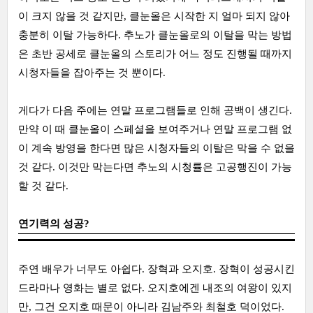
이 크지 않을 것 같지만, 클눈올은 시작한 지 얼마 되지 않아
충분히 이탈 가능하다. 추노가 클눈올로의 이탈을 막는 방법
은 초반 공세로 클눈올의 스토리가 어느 정도 진행될 때까지
시청자들을 잡아주는 것 뿐이다.
게다가 다음 주에는 연말 프로그램들로 인해 공백이 생긴다.
만약 이 때 클눈올이 스페셜을 보여주거나 연말 프로그램 없
이 계속 방영을 한다면 많은 시청자들의 이탈은 막을 수 없을
것 같다. 이것만 막는다면 추노의 시청률은 고공행진이 가능
할 것 같다.
연기력의 성공?
주연 배우가 너무도 아쉽다. 장혁과 오지호. 장혁이 성공시킨
드라마나 영화는 별로 없다. 오지호에겐 내조의 여왕이 있지
만, 그건 오지호 때문이 아니라 김남주와 최철호 덕이었다.