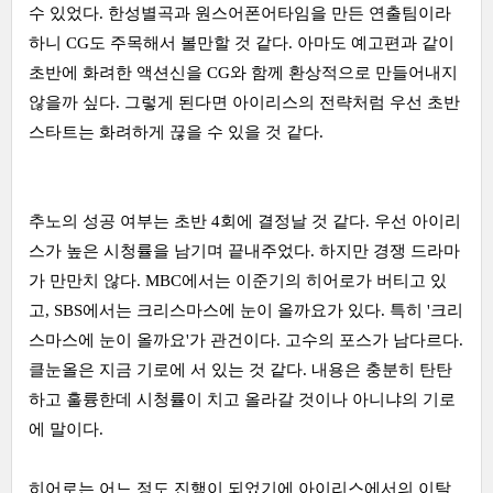
수 있었다. 한성별곡과 원스어폰어타임을 만든 연출팀이라
하니 CG도 주목해서 볼만할 것 같다. 아마도 예고편과 같이
초반에 화려한 액션신을 CG와 함께 환상적으로 만들어내지
않을까 싶다. 그렇게 된다면 아이리스의 전략처럼 우선 초반
스타트는 화려하게 끊을 수 있을 것 같다.
추노의 성공 여부는 초반 4회에 결정날 것 같다. 우선 아이리
스가 높은 시청률을 남기며 끝내주었다. 하지만 경쟁 드라마
가 만만치 않다. MBC에서는 이준기의 히어로가 버티고 있
고, SBS에서는 크리스마스에 눈이 올까요가 있다. 특히 '크리
스마스에 눈이 올까요'가 관건이다. 고수의 포스가 남다르다.
클눈올은 지금 기로에 서 있는 것 같다. 내용은 충분히 탄탄
하고 훌륭한데 시청률이 치고 올라갈 것이나 아니냐의 기로
에 말이다.
히어로는 어느 정도 진행이 되었기에 아이리스에서의 이탈