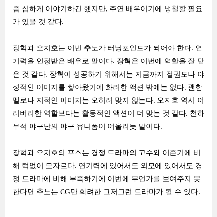
좀 심하게 이야기하긴 했지만, 주연 배우이기에 냉철할 필요
가 있을 것 같다.
장혁과 오지호는 이번 추노가 터닝포인트가 되어야 한다. 연
기력을 인정받은 배우로 말이다. 장혁은 이번에 역할을 잘 맡
은 것 같다. 장혁이 성공하기 위해서는 지금까지 절권도나 야
성적인 이미지를 쌓아왔기에 화려한 액션 밖에는 없다. 괜한
멜로나 지적인 이미지는 오히려 맞지 않는다. 오지호 역시 어
리버리한 역할보다는 활동적인 액션이 더 맞는 것 같다. 천하
무적 야구단의 야구 유니폼이 어울리듯 말이다.
장혁과 오지호의 포스는 경쟁 드라마의 고수와 이준기에 비
해 턱없이 모자르다. 연기력에 있어서도 외모에 있어서도 경
쟁 드라마에 비해 부족하기에 이번에 무언가를 보여주지 못
한다면 추노는 CG만 화려한 그저그런 드라마가 될 수 있다.