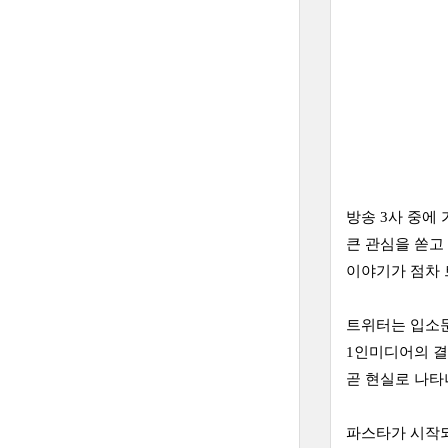
방송 3사 중에
큰 관심을 쏟고
이야기가 점차 
트위터는 입소문
1인미디어의 결
곧 현실로 나타
파스타가 시작되