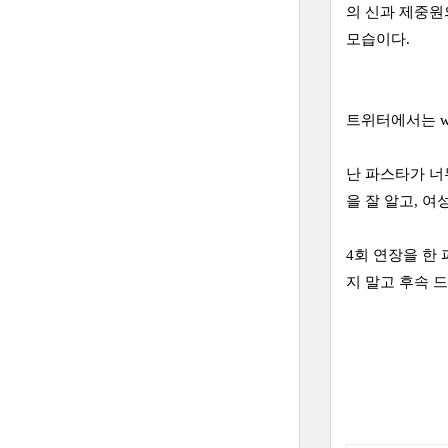
의 신과 제중원
모습이다.
트위터에서는 w
난 파스타가 너
을 잘 알고, 
4회 연장을 한
지 말고 후속 