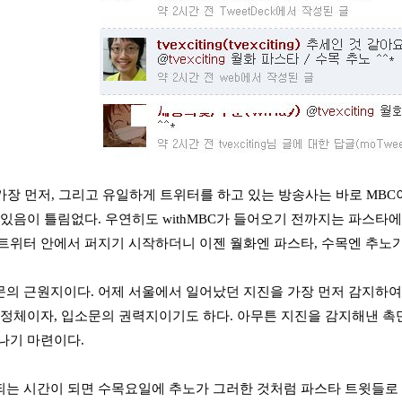
 가장 먼저, 그리고 유일하게 트위터를 하고 있는 방송사는 바로 MBC이
 있음이 틀림없다. 우연히도 withMBC가 들어오기 전까지는 파스타에
트위터 안에서 퍼지기 시작하더니 이젠 월화엔 파스타, 수목엔 추노
의 근원지이다. 어제 서울에서 일어났던 지진을 가장 먼저 감지하여 
정체이자, 입소문의 권력지이기도 하다. 아무튼 지진을 감지해낸 촉
나기 마련이다.
는 시간이 되면 수목요일에 추노가 그러한 것처럼 파스타 트윗들로 가