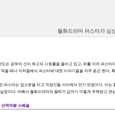
월화드라마 파스타가 심상
도는 공부의 신이 최고의 시청률을 올리고 있고, 뒤를 이어 파스타와
을 먹을 때나 지하철에서 파스타에 대한 이야기들을 자주 듣곤 한다. 특
린 파스타는 입소문을 타고 직장인들 사이에서 인기 만점이다. 이는
 실정이다. 어째서 월화드라마의 꼴찌가 갑자기 이렇게 주목받고 관심
수, 선덕여왕 스페셜