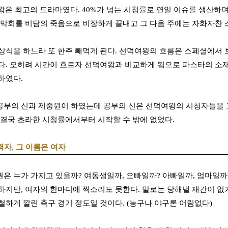
왕은 최고의 드라마였다. 40%가 넘는 시청률로 연일 이슈를 생산하
지막회를 비담의 죽음으로 비장하게 끝내고 그 다음 주에는 자화자찬 
상식을 하느라 또 한주 빼먹게 된다. 선덕여왕의 흐름은 스페셜에서 
다. 오히려 시간이 흐르자 선덕여왕과 비교하게 됨으로 파스타의 소
하였다.
부의 신과 제중원이 하였는데 공부의 신은 선덕여왕의 시청자들을 
 결국 초라한 시청률에서부터 시작할 수 밖에 없었다.
력자, 그 이름은 여자
은 누가 가지고 있을까? 여동생일까, 오빠일까? 아빠일까, 엄마일까
하지만, 여자의 한마디에 찍소리도 못한다. 말로는 당해낼 재간이 없
철하게 깔린 축구 경기 정도일 것이다. (농구나 야구론 어림없다)