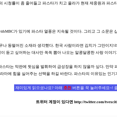
의 시청률이 좀 줄어들고 파스타가 치고 올라가 현재 제중원과 파스타
ithMBC가 있기에 파스타 열풍은 지속될 것이다. 그리고 그 소문은
무나 동떨어진 소재라 생각했다. 한국 사람이라면 김치가 그만이지!라
여성이 듣고 싶어하는 대사만 쏙쏙 뽑아 나오는 알콩달콩한 사랑 이야기
 파스타는 막판에 뒷심을 발휘하여 급성장을 하지 않을까 싶다. 만약
드라마에 힘을 실어주는 선택을 하길 바란다. 파스타의 이유있는 인기가 
재미있게 읽으셨나요? 아래
추천
버튼을 꾹 눌러주세요~! 
트위터 계정이 있다면
http://twitter.com/tvexcit