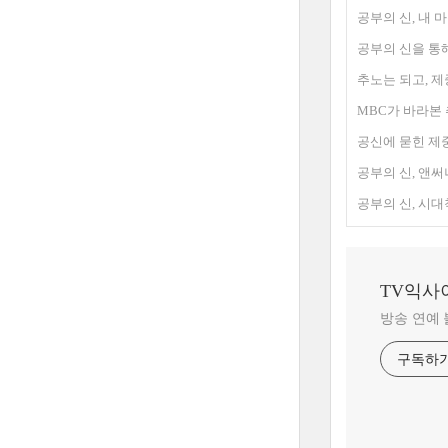
공부의 신, 내 
공부의 신을 통
추노는 되고, 제
MBC가 바라본 
공신에 묻힌 제
공부의 신, 앤써
공부의 신, 시
TV익사
방송 연예
구독하