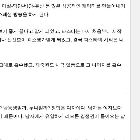
며 미실-덕만-비담-유신 등 많은 성공적인 캐릭터를 만들어내기
스페셜 방송을 하게 된다.
보기 좋게 끝나고 말게 되었고, 파스타는 다시 처음부터 시작
재나 신선함이 과소평가받게 되었고, 결국 파스타의 시작은 너
그대로 흡수했고, 제중원도 사극 열풍으로 그 나머지를 흡수
? 남동생일까, 누나일까? 정답은 여자이다. 남자는 여자보다
기 때문이다. 남자에게 유일하게 리모콘 결정권이 들어오는 날