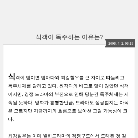
식객이 독주하는 이유는?
2008. 7. 2. 08:19
식
객이 밤이면 밤마다와 최강칠우를 큰 차이로 따돌리고
독주체제를 달리고 있다. 원작과의 비교로 말이 많았던 식객
이지만, 경쟁 드라마의 부진으로 인해 당분간 독주체제는 지
속될 듯하다. 영화가 흥행한만큼, 드라마도 성공할지는 아직
은 모르지만 지금까지의 흐름으로 보아선 그럴 가능성이 크
다.
최강칠우는 이미 월화드라마의 경쟁구도에서 도태된 것 같