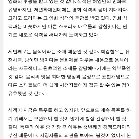
영화의 후광을 받고 있는 것 같다. 식객은 허영만의 만화로
유명하지만, 저변확대된데에는 영화 식객의 공이 지대하다.
그리고 드라마는 그 영화 식객의 후광을 받고 있다. 영화 식
객과는 비슷하지만 다른 스토리로 배우들의 감칠맛나는 연
기로 새로운 식객을 써나가려 노력하고 있다.
세번째로는 음식이라는 소재 때문인 것 같다. 최강칠우는 퓨
전사극, 밤이면 밤마다는 문화제를 다루는 내용으로 음식이
라는 자극적이고 원초적인 소재를 감당해내기에는 역부족인
것 같다. 음식의 맛을 최대한 영상과 음성으로 표현해냄으로
다른 소재들보다 더 쉽게 시청자들에게 접근 할 수 있는 점이
유효했던 것 같다.
식객이 지금은 독주를 하고 있지만, 앞으로도 계속 독주를 하
기 위해서는 보완해야 할 것이 많기에 항상 긴장해야 할 것
같다. 독주의 이유 중 가장 큰 이유는 첫번째인 경쟁드라마의
부진 때문이다. 시청자들의 의견을 보아도, 볼것이 없어서 본