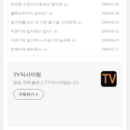
유연한 스토리가 돋보인 일지매
2008.07.06
(0)
월화드라마의 승자는?
2008.06.28
(0)
일지매를 보는 또 다른 즐거움, 사각관계
2008.06.25
(0)
이준기의 일지매는 없다?
2008.06.12
(3)
이준기의 일지매 vs 이승기의 일지매
2008.06.05
(0)
온에어의 패러독스
2008.05.11
(0)
TV익사이팅
방송 연예 블로그 TV익사이팅입니다.
구독하기