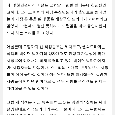
다. 몇천만원짜리 어설픈 모형말과 한번 빌리는데 천만원인
코끼리, 그리고 에릭의 회당 수천만원대의 출연료로 쓸데없
는데 가장 큰 돈을 쓴 빛좋은 개살구인 드라마가 되어버리고
말았다. 그런데도 정신 못차리고 모형말을 계속 출연시킨다
느니 하는 소리를 하고 있다.
어설픈데 고집까지 센 최강칠우는 제쳐두고, 월화드라마는
식객과 밤이면 밤마다의 양자대결로 진행될 가능성이 많다.
시청률에 있어서는 최저를 달리고 있는 밤이면 밤마다이지
만, 시청자들의 반응이나, 스토리의 전개를 보면 앞으로 시청
률이 점점 높아질 것이라 생각된다. 또한 최강칠우에 실망한
사람들이 밤이면 밤마다로 갈 경우 시청률은 식객을 언제든
따라잡을 수 있을 것이다.
그럼 왜 식객은 지금 독주를 하고 있는 것일까? 첫째는 위에
설명한대로 경쟁드라마의 부진 때문이다. 그리고 두번째는