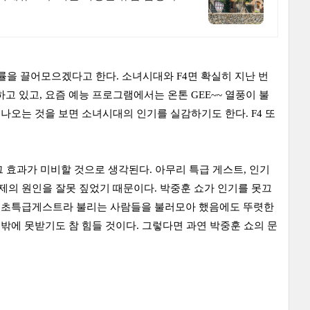
률을 끌어모으겠다고 한다. 소녀시대와 F4면 확실히 지난 번
고 있고, 요즘 예능 프로그램에서는 온톤 GEE~~ 열풍이 불
 나오는 것을 보면 소녀시대의 인기를 실감하기도 한다. F4 또
 효과가 미비할 것으로 생각된다. 아무리 특급 게스트, 인기
제의 원인을 잘못 짚었기 때문이다. 박중훈 쇼가 인기를 못끄
까지 초특급게스트라 불리는 사람들을 불러모아 했음에도 뚜렷한
심밖에 못받기도 참 힘들 것이다. 그렇다면 과연 박중훈 쇼의 문