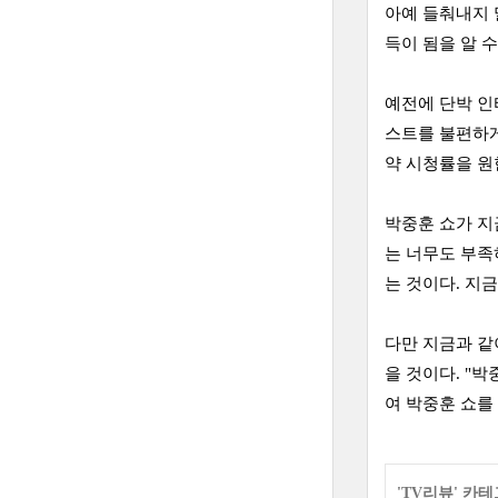
아예 들춰내지 
득이 됨을 알 
예전에 단박 인
스트를 불편하게
약 시청률을 원
박중훈 쇼가 지
는 너무도 부족
는 것이다. 지
다만 지금과 같
을 것이다. "
여 박중훈 쇼를
'
TV리뷰
' 카