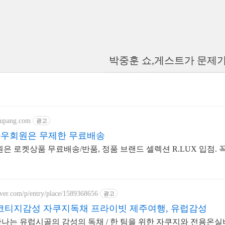
박중훈 쇼,게스트가 문제가 
oupang.com
광고
와우회원은 무제한 무료배송
원은 로켓상품 무료배송/반품, 정품 브랜드 셀렉션 R.LUX 입점.
aver.com/p/entry/place/1589368656
광고
티지감성 자쿠지독채 프라이빗 제주여행, 유럽감성
나는 유럽시골의 감성의 독채 / 한 팀을 위한 자쿠지와 전용온실