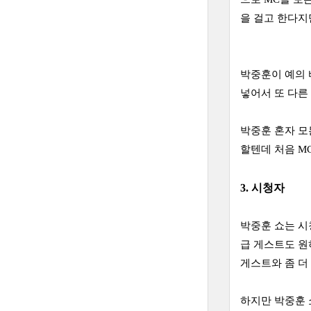
을 걸고 한다지만
박중훈이 예의 
넣어서 또 다른
박중훈 혼자 모
할텐데 처음 M
3. 시청자
박중훈 쇼는 시
급 게스트도 원
게스트와 좀 더
하지만 박중훈 