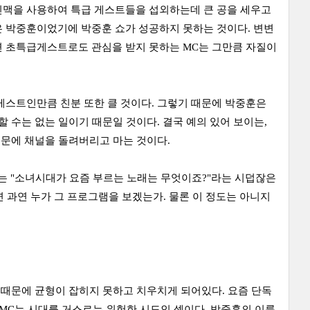
인맥을 사용하여 특급 게스트들을 섭외하는데 큰 공을 세우고
은 박중훈이었기에 박중훈 쇼가 성공하지 못하는 것이다. 변변
 초특급게스트로도 관심을 받지 못하는 MC는 그만큼 자질이
게스트인만큼 친분 또한 클 것이다. 그렇기 때문에 박중훈은
 수는 없는 일이기 때문일 것이다. 결국 예의 있어 보이는,
질문에 채널을 돌려버리고 마는 것이다.
는 "소녀시대가 요즘 부르는 노래는 무엇이죠?"라는 시덥잖은
면 과연 누가 그 프로그램을 보겠는가. 물론 이 정도는 아니지
 때문에 균형이 잡히지 못하고 치우치게 되어있다. 요즘 단독
 MC는 시대를 거스르는 위험한 시도인 셈이다. 박중훈의 이름