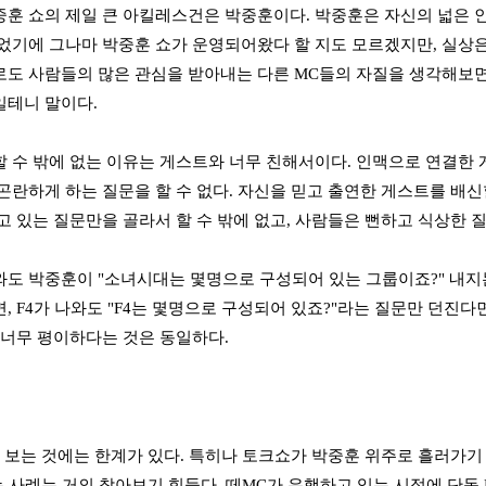
훈 쇼의 제일 큰 아킬레스건은 박중훈이다. 박중훈은 자신의 넓은 
었기에 그나마 박중훈 쇼가 운영되어왔다 할 지도 모르겠지만, 실상
도 사람들의 많은 관심을 받아내는 다른 MC들의 자질을 생각해보면
일테니 말이다.
 수 밖에 없는 이유는 게스트와 너무 친해서이다. 인맥으로 연결한 
곤란하게 하는 질문을 할 수 없다. 자신을 믿고 출연한 게스트를 배신할
고 있는 질문만을 골라서 할 수 밖에 없고, 사람들은 뻔하고 식상한 
도 박중훈이 "소녀시대는 몇명으로 구성되어 있는 그룹이죠?" 내지
, F4가 나와도 "F4는 몇명으로 구성되어 있죠?"라는 질문만 던진다
 너무 평이하다는 것은 동일하다.
 보는 것에는 한계가 있다. 특히나 토크쇼가 박중훈 위주로 흘러가기
는 사례는 거의 찾아보기 힘들다. 떼MC가 유행하고 있는 시점에 단독