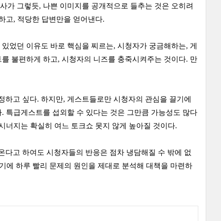
사가 그렇듯, 나쁜 이미지를 공개적으로 들추는 것은 오히려
하고, 적당한 답변만을 얻어낸다.
수 있었던 이유도 바로 핵심을 찌르는, 시청자가 궁금해하는, 게
를 불편하게 하고, 시청자의 니즈를 충죽시켜주는 것이다. 만
정하고 싶다. 하지만, 게스트들로만 시청자의 관심을 끌기에
. 특급게스트를 섭외할 수 있다는 것은 그만큼 가능성도 많다
 시너지는 확실히 여느 토크쇼 못지 않게 높아질 것이다.
온다고 하여도 시청자들의 반응은 점차 냉담해질 수 밖에 없
았기에 하루 빨리 문제의 원인을 제대로 분석해 대책을 마련하