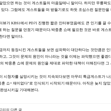
말았으면 하는 것이 게스트들의 마음일테니 말이다. 하지만 무릎팍도
수 있다. 그럼에도 게스트들을 떠 받들기로도 하듯 조심스런 질문만을 
터뷰가 KBS1에서 PD가 진행한 짧은 인터뷰였음에도 큰 인기를 끌 
 하는 질문을 던졌기 때문이다.박중훈 쇼에 필요한 것은 바로 게스트
한다면 말이다.
금까지 등장시킨 게스트들을 보면 섭외력이 대단하다는 것만큼은 인
하고, 그것이 문제의 원인이 아니라는 것을 이제는 파악했으면 좋겠다
금의 박중훈 쇼에 문제의 원인을 제대로 파악한 대책이 더해진다면 그
이 시청자를 실망시키는 것이 지속되다보면 아무리 특급게스트가 나
박중훈 쇼= 재미없다"로 인식되기 시작되기 때문이다. 아직은 늦지 않
 완성시키길 기대해본다.
테고리의 다른 글