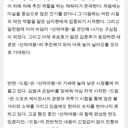
이 차례 차례 추진 역할을 하는 캐릭터가 존재한다. 처음에는
미실을 중심으로 많은 인기를 얻더니 그 다음에는 어린 시절
의 덕만 역할을 맡은 남지현에게 집중되기 시작했다. 그리고
알천랑에 이어 비담이 <선덕여왕>을 견인해 나가는 구심점
이 되었다. 그리고 이제 유승호가 맡은 김춘추가 등장하면 새
로운 <선덕여왕>의 추진체가 되어 더욱 높이 날아오를 것으
로 기대된다.
반면 <드림>은 <선덕여왕>의 기세에 눌려 낮은 시청률에 머
물고 있다. 김범과 손담비를 앞세워 야심 차게 시작한 <드림
>은 스포츠 에이전시의 경쟁과 격투기 시합을 통해 많은 볼
거리와 소재를 가지고 있음에도 한자리 숫자를 벗어나지 못
하고 있다. 고공 행진 중인 <선덕여왕>과 함께 편성된 탓도
있겠지만, <드림>의 전반적인 내용이 긴장감이 없이 진행되