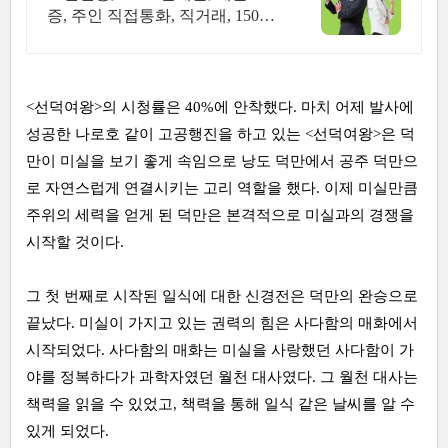
래
증, 주인 직접통화, 직거래, 150명
에이전트
<선덕여왕>의 시청률은 40%에 안착했다. 마치 어제 발사에
성공한 나로호 같이 고공행진을 하고 있는 <선덕여왕>은 덕
만이 미실을 보기 좋게 속임으로 낭도 덕만에서 공주 덕만으
로 자연스럽게 연결시키는 고리 역할을 했다. 이제 미실만큼
주위의 세력을 얻게 된 덕만은 본격적으로 미실과의 경쟁을
시작할 것이다.
그 첫 번째로 시작된 일식에 대한 신경전은 덕만의 완승으로
끝났다. 미실이 가지고 있는 권력의 힘은 사다함의 매화에서
시작되었다. 사다함의 매화는 미실을 사랑했던 사다함이 가
야를 정복하다가 과학자였던 월천 대사였다. 그 월천 대사는
책력을 읽을 수 있었고, 책력을 통해 일식 같은 날씨를 알 수
있게 되었다.