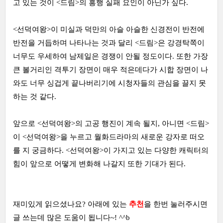
고 있는 것이 <드림>의 흥행 실패 요인이 아닌가 싶다.
<선덕여왕>이 미실과 덕만의 아슬 아슬한 신경전이 반전에
반전을 거듭하며 나타나는 것과 달리 <드림>은 강경탁쪽이
너무도 우세하여 남제일은 경쟁이 안될 정도이다. 또한 가장
큰 볼거리인 격투기 장면이 매우 적은데다가 시합 장면이 나
와도 너무 싱겁게 끝나버리기에 시청자들의 관심을 끌지 못
하는 것 같다.
앞으로 <선덕여왕>의 고공 행진이 계속 될지, 아니면 <드림>
이 <선덕여왕>을 누르고 월화드라마의 새로운 강자로 떠오
를 지 궁금하다. <선덕여왕>이 가지고 있는 다양한 캐릭터의
힘이 앞으로 어떻게 변화해 나갈지 또한 기대가 된다.
재미있게 읽으셨나요? 아래에 있는
추천
을 한번 눌러주시면
글 쓰는데 많은 도움이 됩니다~! ^^b