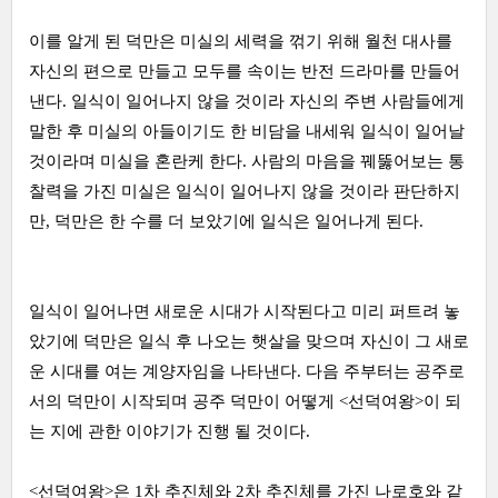
이를 알게 된 덕만은 미실의 세력을 꺾기 위해 월천 대사를
자신의 편으로 만들고 모두를 속이는 반전 드라마를 만들어
낸다. 일식이 일어나지 않을 것이라 자신의 주변 사람들에게
말한 후 미실의 아들이기도 한 비담을 내세워 일식이 일어날
것이라며 미실을 혼란케 한다. 사람의 마음을 꿰뚫어보는 통
찰력을 가진 미실은 일식이 일어나지 않을 것이라 판단하지
만, 덕만은 한 수를 더 보았기에 일식은 일어나게 된다.
일식이 일어나면 새로운 시대가 시작된다고 미리 퍼트려 놓
았기에 덕만은 일식 후 나오는 햇살을 맞으며 자신이 그 새로
운 시대를 여는 계양자임을 나타낸다. 다음 주부터는 공주로
서의 덕만이 시작되며 공주 덕만이 어떻게 <선덕여왕>이 되
는 지에 관한 이야기가 진행 될 것이다.
<선덕여왕>은 1차 추진체와 2차 추진체를 가진 나로호와 같