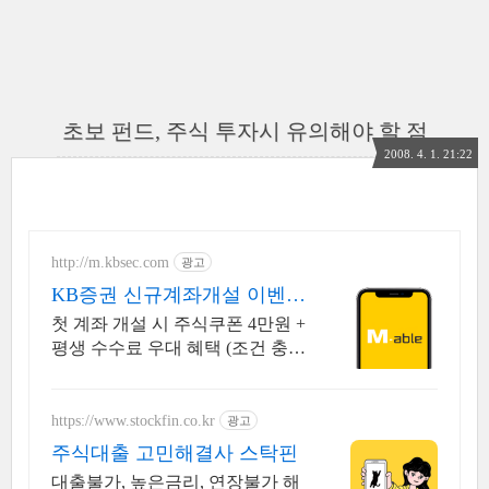
초보 펀드, 주식 투자시 유의해야 할 점
2008. 4. 1. 21:22
http://m.kbsec.com
광고
KB증권 신규계좌개설 이벤트
국내주식쿠폰 최대 5만원
첫 계좌 개설 시 주식쿠폰 4만원 +
평생 수수료 우대 혜택 (조건 충족
시) KB증권에서 첫 투자 지원받
고 평생 수수료 혜택 받으세요!
https://www.stockfin.co.kr
광고
주식대출 고민해결사 스탁핀
대출불가, 높은금리, 연장불가 해