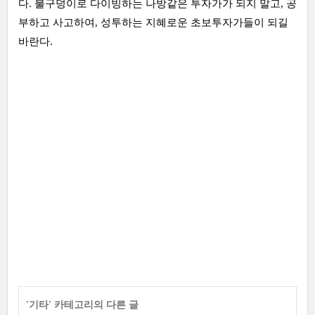
다. 불구덩이로 다이빙하는 나방같은 투자가가 되지 말고, 공
부하고 사고하여, 성투하는 지혜로운 초보투자가들이 되길
바란다.
'
기타
' 카테고리의 다른 글