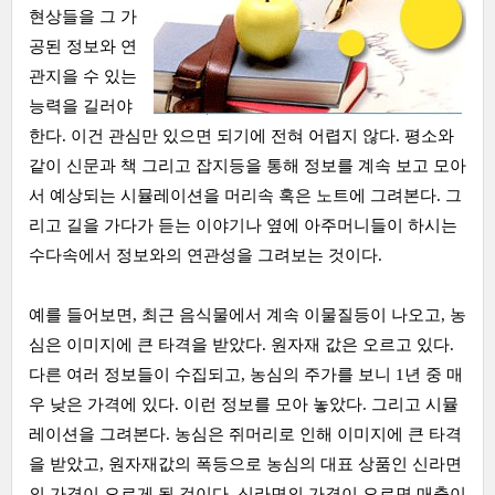
현상들을 그 가
공된 정보와 연
관지을 수 있는
능력을 길러야
한다. 이건 관심만 있으면 되기에 전혀 어렵지 않다. 평소와
같이 신문과 책 그리고 잡지등을 통해 정보를 계속 보고 모아
서 예상되는 시뮬레이션을 머리속 혹은 노트에 그려본다. 그
리고 길을 가다가 듣는 이야기나 옆에 아주머니들이 하시는
수다속에서 정보와의 연관성을 그려보는 것이다.
예를 들어보면, 최근 음식물에서 계속 이물질등이 나오고, 농
심은 이미지에 큰 타격을 받았다. 원자재 값은 오르고 있다.
다른 여러 정보들이 수집되고, 농심의 주가를 보니 1년 중 매
우 낮은 가격에 있다. 이런 정보를 모아 놓았다. 그리고 시뮬
레이션을 그려본다. 농심은 쥐머리로 인해 이미지에 큰 타격
을 받았고, 원자재값의 폭등으로 농심의 대표 상품인 신라면
의 가격이 오르게 될 것이다. 신라면의 가격이 오르면 매출이