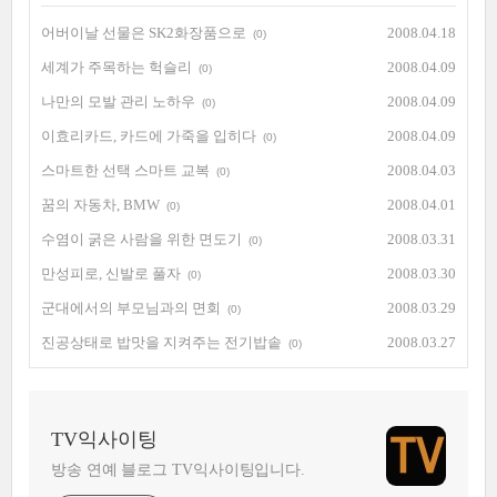
어버이날 선물은 SK2화장품으로
2008.04.18
(0)
세계가 주목하는 헉슬리
2008.04.09
(0)
나만의 모발 관리 노하우
2008.04.09
(0)
이효리카드, 카드에 가죽을 입히다
2008.04.09
(0)
스마트한 선택 스마트 교복
2008.04.03
(0)
꿈의 자동차, BMW
2008.04.01
(0)
수염이 굵은 사람을 위한 면도기
2008.03.31
(0)
만성피로, 신발로 풀자
2008.03.30
(0)
군대에서의 부모님과의 면회
2008.03.29
(0)
진공상태로 밥맛을 지켜주는 전기밥솥
2008.03.27
(0)
TV익사이팅
방송 연예 블로그 TV익사이팅입니다.