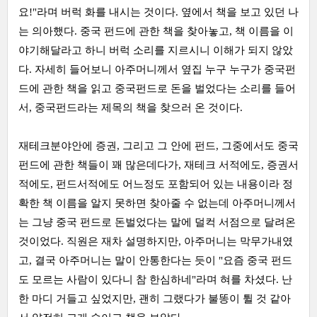
요!"라며 버럭 화를 내시는 것이다. 옆에서 책을 보고 있던 나
는 의아했다. 중국 펀드에 관한 책을 찾아놓고, 책 이름을 이
야기해달라고 하니 버럭 소리를 지르시니 이해가 되지 않았
다. 자세히 들어보니 아주머니께서 옆집 누구 누구가 중국펀
드에 관한 책을 읽고 중국펀드로 돈을 벌었다는 소리를 들어
서, 중국펀드라는 제목의 책을 찾으러 온 것이다.
재테크분야안에 증권, 그리고 그 안에 펀드, 그중에서도 중국
펀드에 관한 책들이 꽤 많은데다가, 재테크 서적에도, 증권서
적에도, 펀드서적에도 어느정도 포함되어 있는 내용이라 정
확한 책 이름을 알지 못하면 찾아줄 수 없는데 아주머니께서
는 그냥 중국 펀드로 돈벌었다는 말에 덜컥 서점으로 달려온
것이었다. 직원은 재차 설명하지만, 아주머니는 막무가내였
고, 결국 아주머니는 말이 안통한다는 듯이 "요즘 중국 펀드
도 모르는 사람이 있다니 참 한심하네"라며 혀를 차셨다. 난
한 마디 거들고 싶었지만, 괜히 그랬다가 불똥이 튈 것 같아