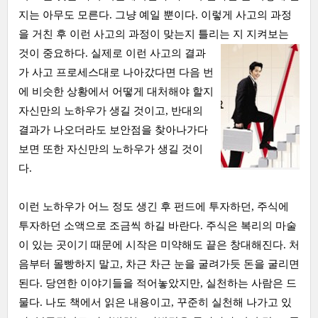
지는 아무도 모른다. 그냥 예일 뿐이다. 이렇게 사고의 과정
을 거친 후 이런 사고의 과정이 맞는지 틀리는 지 지켜보는
것이
중요하다. 실제로 이런 사고의 결과
가 사고 프로세스대로 나아갔다면 다음 번
에 비슷한 상황에서 어떻게 대처해야 할지
자신만의 노하우가 생길 것이고, 반대의
결과가 나오더라도 보안점을 찾아나가다
보면 또한 자신만의 노하우가 생길 것이
다.
이런 노하우가 어느 정도 생긴 후 펀드에 투자하던, 주식에
투자하던 소액으로 조금씩 하길 바란다. 주식은 복리의 마술
이 있는 곳이기 때문에 시작은 미약해도 끝은 창대해진다. 처
음부터 몰빵하지 말고, 차근 차근 눈을 굴려가듯 돈을 굴리면
된다. 당연한 이야기들을 적어놓았지만, 실천하는 사람은 드
물다. 나도 책에서 읽은 내용이고, 꾸준히 실천해 나가고 있