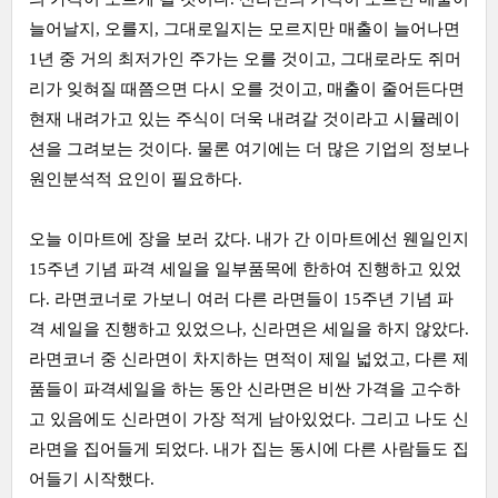
늘어날지, 오를지, 그대로일지는 모르지만 매출이 늘어나면
1년 중 거의 최저가인 주가는 오를 것이고, 그대로라도 쥐머
리가 잊혀질 때쯤으면 다시 오를 것이고, 매출이 줄어든다면
현재 내려가고 있는 주식이 더욱 내려갈 것이라고 시뮬레이
션을 그려보는 것이다. 물론 여기에는 더 많은 기업의 정보나
원인분석적 요인이 필요하다.
오늘 이마트에 장을 보러 갔다. 내가 간 이마트에선 웬일인지
15주년 기념 파격 세일을 일부품목에 한하여 진행하고 있었
다. 라면코너로 가보니 여러 다른 라면들이 15주년 기념 파
격 세일을 진행하고 있었으나, 신라면은 세일을 하지 않았다.
라면코너 중 신라면이 차지하는 면적이 제일 넓었고, 다른 제
품들이 파격세일을 하는 동안 신라면은 비싼 가격을 고수하
고 있음에도 신라면이 가장 적게 남아있었다. 그리고 나도 신
라면을 집어들게 되었다. 내가 집는 동시에 다른 사람들도 집
어들기 시작했다.