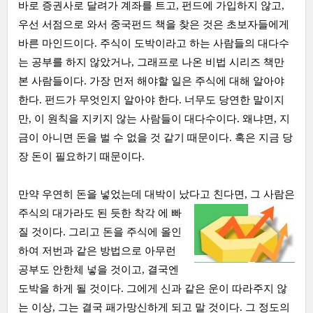
바로 증권사로 달려가 계좌를 트고, 펀드에 가입하지 않고,
우선 서점으로 와서 중국펀드 책을 찾은 것은 초보자들에게
바른 마인드이다. 주식이 도박이라고 하는 사람들의 대다수
는 공부를 하지 않았거나, 그래프로 나온 비법 시리즈 책만
본 사람들이다. 가장 먼저 해야할 일은 주식에 대해 알아야
한다. 펀드가 무엇인지 알아야 한다. 너무도 당연한 말이지
만, 이 원칙을 지키지 않는 사람들이 대다수이다. 왜냐면, 지
금이 아니면 돈을 벌 수 없을 것 같기 때문이다. 혹은 지금 당
장 돈이 필요하기 때문이다.
만약 우연히 돈을 넣었는데 대박이 났다고 친다면, 그 사람은
주식의 대가라도 된 듯한 착각
에 빠
질 것이다. 그리고 돈을 주식에 올인
하여 저번과 같은 방법으로 아무런
공부도 안한체 넣을 것이고, 결국엔
도박을 하게 될 것이다. 그에게 신과 같은 운이 따라주지 않
는 이상, 그는 결국 패가망신하게 되고 말 것이다. 그 정도의