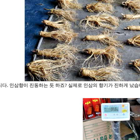
다. 인삼향이 진동하는 듯 하죠? 실제로 인삼의 향기가 진하게 났습