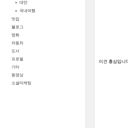
대만
국내여행
맛집
블로그
영화
자동차
도서
프로필
이건 홍삼입니다
기타
동영상
소셜마케팅