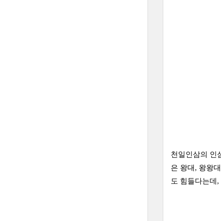
천일인삼의 인삼
은 왕대, 왕왕대
도 힘들다는데,