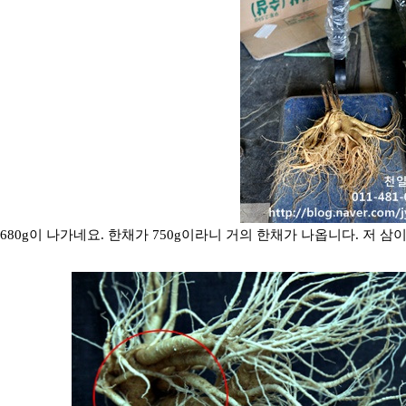
 680g이 나가네요. 한채가 750g이라니 거의 한채가 나옵니다. 저 