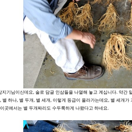
지기님이신데요, 술로 담글 인삼들을 나열해 놓고 계십니다. 약간 말
, 별 하나, 별 두개, 별 세개, 이렇게 등급이 올라가는데요, 별 세개
 이곳에서는 별 두개짜리도 수두룩하게 나왔다고 하네요.