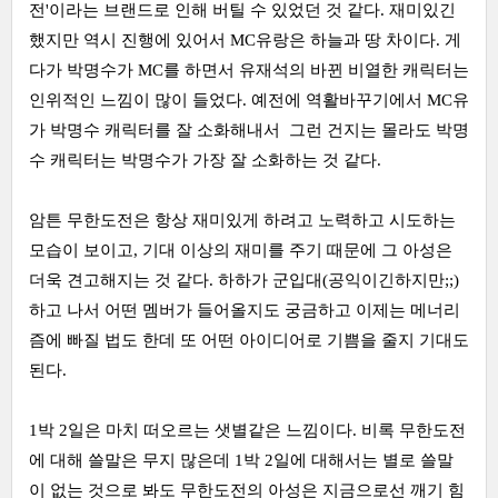
전'이라는 브랜드로 인해 버틸 수 있었던 것 같다. 재미있긴
했지만 역시 진행에 있어서 MC유랑은 하늘과 땅 차이다. 게
다가 박명수가 MC를 하면서 유재석의 바뀐 비열한 캐릭터는
인위적인 느낌이 많이 들었다. 예전에 역활바꾸기에서 MC유
가 박명수 캐릭터를 잘 소화해내서 그런 건지는 몰라도 박명
수 캐릭터는 박명수가 가장 잘 소화하는 것 같다.
암튼 무한도전은 항상 재미있게 하려고 노력하고 시도하는
모습이 보이고, 기대 이상의 재미를 주기 때문에 그 아성은
더욱 견고해지는 것 같다. 하하가 군입대(공익이긴하지만;;)
하고 나서 어떤 멤버가 들어올지도 궁금하고 이제는 메너리
즘에 빠질 법도 한데 또 어떤 아이디어로 기쁨을 줄지 기대도
된다.
1박 2일은 마치 떠오르는 샛별같은 느낌이다. 비록 무한도전
에 대해 쓸말은 무지 많은데 1박 2일에 대해서는 별로 쓸말
이 없는 것으로 봐도 무한도전의 아성은 지금으로선 깨기 힘