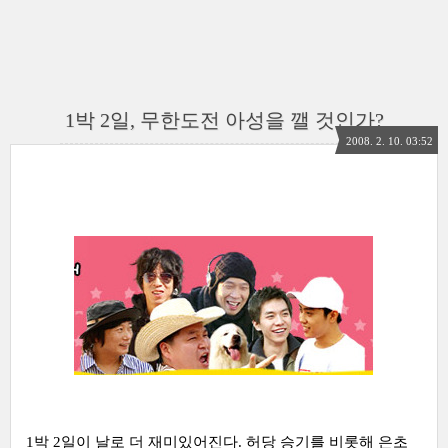
1박 2일, 무한도전 아성을 깰 것인가?
2008. 2. 10. 03:52
1박 2일이 날로 더 재미있어진다. 허당 승기를 비롯해 은초