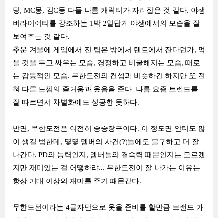
딩, MC몽, 김C등 다들 나름 캐릭터가 자리잡은 것 같다. 야생
버라이어티를 강조하는 1박 2일답게 야생에서의 모습을 잘
보여주는 것 같다.
추운 겨울에 게임에서 진 팀은 밖에서 텐트에서 잔다던가, 먹
을 것을 두고 싸우는 모습, 경쟁하고 비굴해지는 모습, 때로
는 감동적인 모습. 무한도전의 컨셉과 비슷하긴 하지만 또 전
혀 다른 느낌의 즐거움과 웃음을 준다. 나름 요즘 트렌드를
잘 따르면서 차별화에도 성공한 듯하다.
반면, 무한도전은 여전히 승승장구이다. 이 정도면 안티도 많
이 생길 법한데, 몇몇 멤버의 사건(?)들에도 불구하고 더 잘
나간다. PD의 능력인지, 멤버들의 결속력 때문인지는 모르겠
지만 재미있는 걸 어떻하랴... 무한도전이 잘 나가는 이유는
항상 기대 이상의 재미를 주기 때문같다.
무한도전이라는 4글자만으로 웃을 준비를 할만큼 브랜드 가