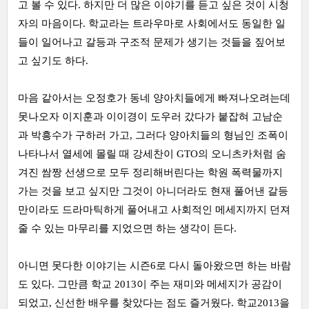
고 볼 수 있다. 하지만 더 많은 이야기를 듣고 싶은 것이 시청
자의 마음이다. 학교라는 트라우마로 사회에서도 동일한 일
들이 일어나고 갈등과 구조적 문제가 생기는 것들을 짚어보
고 싶기도 하다.
마음 같아서는 오정호가 동네 양아치들에게 빠져나오려는데
못나오자 이지훈과 이이경이 도우러 갔다가 붙잡혀 고남순
과 박흥수가 구하러 가고, 그러다 양아치들의 형님인 조폭이
나타나서 열세에 몰릴 때 강세찬이 GTO의 오니츠카처럼 숨
겨진 쌈짱 선생으로 모두 정리해버린다는 학원 폭력물까지
가는 것을 보고 싶지만 그것이 아니더라도 현재 풀어낸 갈등
만이라도 드라마틱하게 풀어내고 사회적인 메세지까지 던져
줄 수 있는 마무리를 지었으면 하는 생각이 든다.
아니면 못다한 이야기는 시즌6로 다시 돌아왔으면 하는 바람
도 있다. 그만큼 학교 2013이 주는 재미와 메세지가 공감이
되었고, 신선한 배우를 찾았다는 점도 즐거웠다. 학교2013을