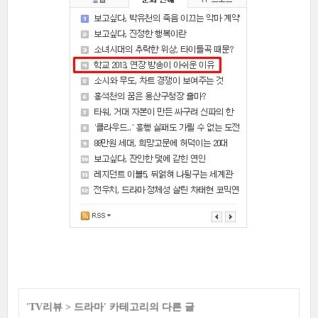
'
TV리뷰
>
드라마
' 카테고리의 다른 글