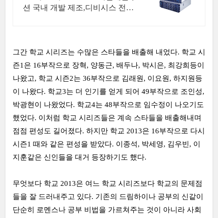
션 국내 개발 제조,디비시스 전제
품 AS
그간 학교 시리즈는 수많은 스타들을 배출해 내었다. 학교 시
즌1은 16부작으로 장혁, 양동근, 배두나, 박시은, 최강희등이
나왔고, 학교 시즌2는 36부작으로 김래원, 이요원, 하지원등
이 나왔다. 학교3는 더 인기를 얻게 되어 49부작으로 조인성,
박광현이 나왔었다. 학교4는 48부작으로 임수정이 나오기도
했었다. 이처럼 학교 시리즈들은 계속 스타들을 배출해내며
점점 편성도 길어졌다. 하지만 학교 2013은 16부작으로 다시
시즌1 때와 같은 편성을 받았다. 이종석, 박세영, 김우빈, 이
지훈같은 신인들을 대거 등장하기도 했다.
무엇보다 학교 2013은 여느 학교 시리즈보다 학교의 문제점
들을 잘 드러내주고 있다. 기존의 드림하이나 공부의 신같이
단순히 로멘스나 공부 비법을 가르쳐주는 것이 아니라 사회