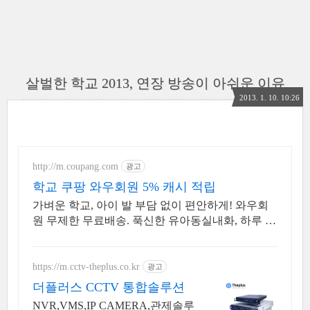
살벌한 학교 2013, 연장 방송이 아쉬운 이유
2013. 1. 10. 10:26
http://m.coupang.com
광고
학교 쿠팡 와우회원 5% 캐시 적립
가벼운 학교, 아이 발 부담 없이 편안하게! 와우회
원 무제한 무료배송. 푹신한 유아동실내화, 하루 종
일 편안하게! 와우회원은 30일 내 무료반품.
https://m.cctv-theplus.co.kr
광고
더플러스 CCTV 통합솔루션
NVR,VMS,IP CAMERA,관제솔루