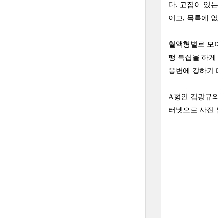
다. 고집이 있
이고, 목록에 
혈액형별로 모아
행 특집을 하게
응변에 강하기 
A형인 김광규와
터넷으로 사전 