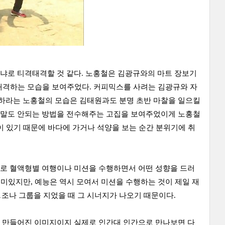
느냐로 티격태격할 것 같다. 노홍철은 김광규와의 마트 장보기
격태격하는 모습을 보여주었다. 커피믹스를 사려는 김광규와 자
하라는 노홍철의 모습은 김태원과도 분명 초반 마찰을 일으킬
 말도 안되는 방법을 전수해주는 고집을 보여주었이게 노홍철
이 있기 때문에 바다에 가거나 석양을 보는 순간 분위기에 취
제로 혈액형별 여행이나 미션을 수행하면서 어떤 성향을 드러
재미있지만, 예능은 역시 모여서 미션을 수행하는 것이 제일 재
 1조나 그룹을 지었을 때 그 시너지가 나오기 때문이다.
도 만들어진 이미지이지 실제로 인간대 인간으로 만나보면 다