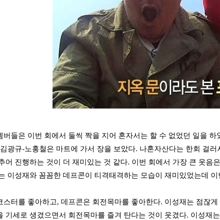
버들은 이번 회에서 둘씩 짝을 지어 혼자서는 할 수 없었던 일을 하
 김광규-노홍철은 마트에 가서 장을 보았다. 나혼자산다는 한회 걸러서
추어 진행하는 것이 더 재미있는 것 같다. 이번 회에서 가장 큰 웃음
는 이성재와 꼼꼼한 데프콘이 티격태격하는 모습이 재미있었는데 이
스터를 좋아하고, 데프콘은 회전목마를 좋아한다. 이성재는 점잖게 
 기세로 생겼으면서 회전목마를 즐겨 탄다는 것이 웃겼다. 이성재