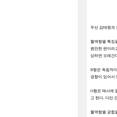
우선 김태원과 
혈액형별 특징을
원만한 편이라고
상하면 오래간다
B형은 독립적이
경향이 있어서 
O형은 매사에 
고 한다. 다만
혈액형별 궁합을