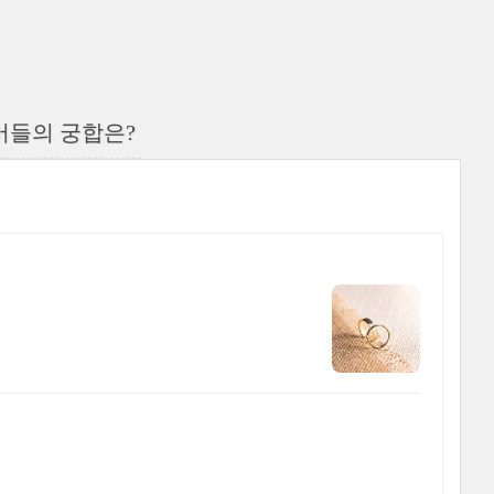
버들의 궁합은?