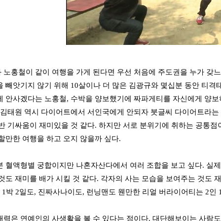
 노홍철이 같이 여행을 가게 된다면 우선 처음에 주도권을 누가 갖
 빼앗기지 않기 위해 10살이나 더 많은 김광규와 몇십분 동안 티
 안사겠다는 노홍철, 수박을 양보했기에 짜파게티를 자신에게 양보
 김태원 역시 다이어트에서 서인국에게 안되자 붓글씨 다이어트라는
반 기싸움이 재미있을 것 같다. 하지만 서로 분위기에 취하는 공통점
할만한 여행을 하고 오지 않을까 싶다.
 혈액형별 궁합이지만 나혼자산다에서 여러 조합을 보고 싶다. 실
것도 재미를 배가 시킬 것 같다. 각자의 사는 모습을 보여주는 것도 
. 1박 2일도, 진짜사나이도, 런닝맨도 웬만한 리얼 버라이어티는 2인
력은 연예인의 사생활을 볼 수 있다는 점이다. 대단해보이는 사람