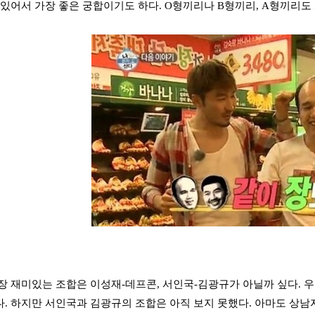
 있어서 가장 좋은 궁합이기도 하다. O형끼리나 B형끼리, A형끼리도
장 재미있는 조합은 이성재-데프콘, 서인국-김광규가 아닐까 싶다. 
. 하지만 서인국과 김광규의 조합은 아직 보지 못했다. 아마도 상남