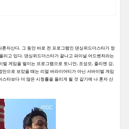
는 나혼자산다. 그 동안 바로 전 프로그램인 댄싱위드더스타가 정
 올리고 있다. 댄싱위드더스타가 끝나고 파이널 어드벤처라는
이벌 게임을 벌이는 프로그램으로 토니안, 조성모, 줄리엔 강,
컨셉만으로 보았을 때는 리얼 버라이어티가 아닌 서바이벌 게임
스타보다 더 많은 시청률을 올리게 될 것 같기에 나 혼자 산