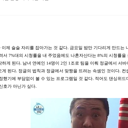
'가 이제 슬슬 자리를 잡아가는 것 같다. 금요일 밤만 기다리게 만드
려서 7%대의 시청률을 내 주었음에도 나혼자산다는 8%의 시청률을
하게 된다. 남녀 연예인 14명이 2인 1조로 팀을 이뤄 정글에서 서바
게 된다. 정글의 법칙과 정글에서 맞짱을 뜨려는 속셈인 것이다. 
정했기에 부담없이 볼 수 있는 프로그램일 것 같다. 적어도 댄싱위드더
신호가 아닌가 싶다.