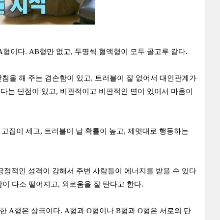
형이다. AB형만 없고, 두명씩 혈액형이 모두 골고루 같다.
받침을 해 주는 겸손함이 있고, 트러블이 잘 없어서 대인관계가
인다는 단점이 있고, 비관적이고 비판적인 면이 있어서 마음이
 고집이 세고, 트러블이 날 확률이 높고, 제멋대로 행동하는
 긍정적인 성격이 강해서 주변 사람들이 에너지를 받을 수 있다
감이 다소 떨어지고, 외로움을 잘 탄다고 한다.
한 A형은 상극이다. A형과 O형이나 B형과 O형은 서로의 단