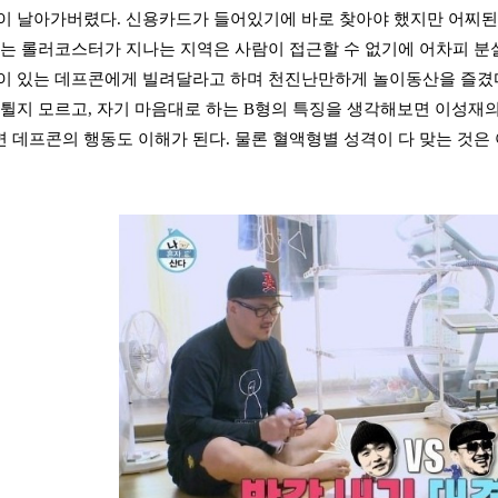
이 날아가버렸다. 신용카드가 들어있기에 바로 찾아야 했지만 어찌된
유는 롤러코스터가 지나는 지역은 사람이 접근할 수 없기에 어차피 분
이 있는 데프콘에게 빌려달라고 하며 천진난만하게 놀이동산을 즐겼다
 튈지 모르고, 자기 마음대로 하는 B형의 특징을 생각해보면 이성재의
 데프콘의 행동도 이해가 된다. 물론 혈액형별 성격이 다 맞는 것은