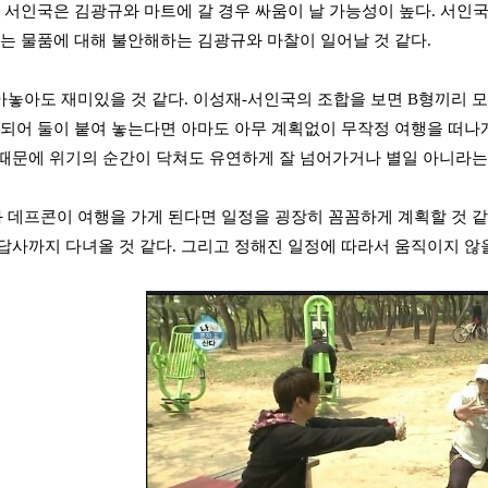
는 서인국은 김광규와 마트에 갈 경우 싸움이 날 가능성이 높다. 서인
없는 물품에 대해 불안해하는 김광규와 마찰이 일어날 것 같다.
놓아도 재미있을 것 같다. 이성재-서인국의 조합을 보면 B형끼리 
 되어 둘이 붙여 놓는다면 아마도 아무 계획없이 무작정 여행을 떠나게
때문에 위기의 순간이 닥쳐도 유연하게 잘 넘어가거나 별일 아니라는 
 데프콘이 여행을 가게 된다면 일정을 굉장히 꼼꼼하게 계획할 것 같다
답사까지 다녀올 것 같다. 그리고 정해진 일정에 따라서 움직이지 않