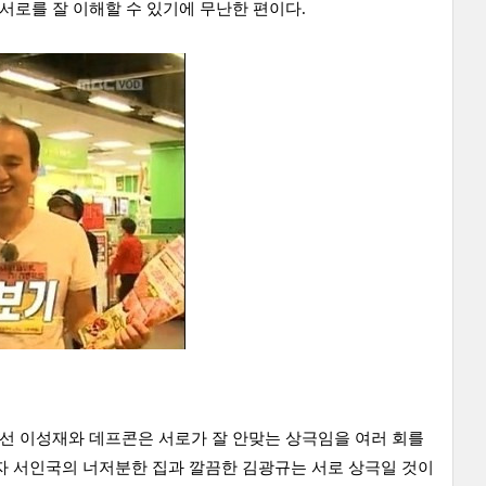
 서로를 잘 이해할 수 있기에 무난한 편이다.
우선 이성재와 데프콘은 서로가 잘 안맞는 상극임을 여러 회를
자 서인국의 너저분한 집과 깔끔한 김광규는 서로 상극일 것이