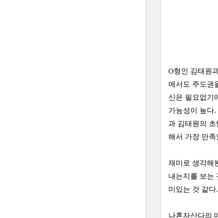
O형인 김태원과
에서도 주도권을
신은 필요없기에
가능성이 높다.
과 김태원의 초
해서 가장 만족
재미로 생각해본
내는지를 보는 
미있는 것 같다
나혼자산다의 매