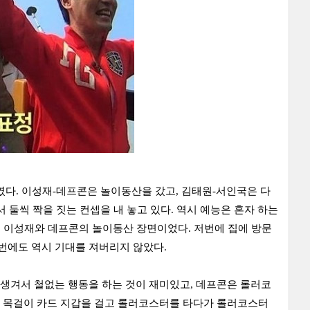
였다. 이성재-데프콘은 놀이동산을 갔고, 김태원-서인국은 다
 둘씩 짝을 짓는 컨셉을 내 놓고 있다. 역시 예능은 혼자 하는
은 이성재와 데프콘의 놀이동산 장면이었다. 저번에 집에 방문
번에도 역시 기대를 져버리지 않았다.
생겨서 철없는 행동을 하는 것이 재미있고, 데프콘은 롤러코
는 목걸이 카드 지갑을 걸고 롤러코스터를 타다가 롤러코스터