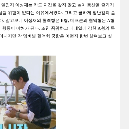
 일인지 이성재는 카드 지갑을 찾지 않고 놀이 동산을 즐기기
실될 위험이 없다는 이유에서였다. 그리고 쿨하게 장난감과 솜
. 알고보니 이성재의 혈액형은 B형, 데프콘의 혈액형은 A형
 행동이 이해가 된다. 또한 꼼꼼하고 디테일에 강한 A형의 특
 아니지만 각 멤버별 혈액형 궁합은 어떤지 한번 살펴보고 싶