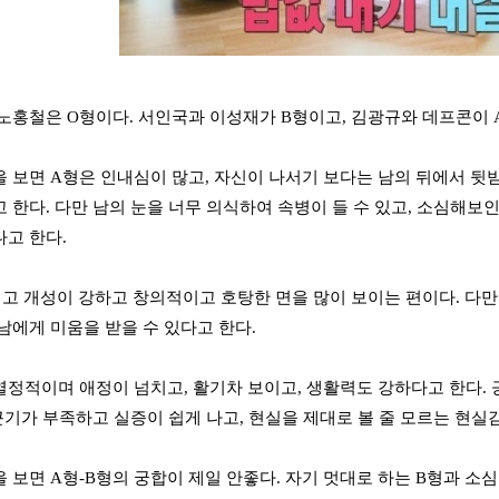
노홍철은 O형이다. 서인국과 이성재가 B형이고, 김광규와 데프콘이 A
 보면 A형은 인내심이 많고, 자신이 나서기 보다는 남의 뒤에서 뒷
 한다. 다만 남의 눈을 너무 의식하여 속병이 들 수 있고, 소심해보
고 한다.
고 개성이 강하고 창의적이고 호탕한 면을 많이 보이는 편이다. 다만
남에게 미움을 받을 수 있다고 한다.
열정적이며 애정이 넘치고, 활기차 보이고, 생활력도 강하다고 한다.
 끈기가 부족하고 실증이 쉽게 나고, 현실을 제대로 볼 줄 모르는 현실
 보면 A형-B형의 궁합이 제일 안좋다. 자기 멋대로 하는 B형과 소심