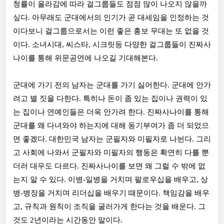
청률이 올라감에 따라 걸그룹들도 점점 많이 나오지 않을까
싶다. 아무래도 군대에서의 인기가 곧 대세임을 인정하는 것
이다보니 걸그룹으로서는 이런 좋은 홍보 무대는 또 없을 것
이다. 소녀시대, 씨스타, 시크릿등 다양한 걸그룹들이 진짜사
나이를 통해 위문공연에 나오길 기대해본다.
군대에 가기 전의 남자는 군대를 가기 싫어한다. 군대에 안가
려고 별 짓을 다한다. 특히나 돈이 좀 있는 집이나 권력이 있
는 집이나 연예인들은 더욱 안가려 한다. 진짜사나이를 통해
군대를 왜 다녀와야 하는지에 대해 동기부여가 좀 더 되었으
면 좋겠다. 대한민국 남자는 군필자와 미필자로 나뉜다. 그리
고 사회에 나와서 군필자와 미필자의 행동은 확연히 다를 뿐
더러 대우도 다르다. 진짜사나이를 보면 왜 그럴 수 밖에 없
는지 알 수 있다. 이병-일병을 거치며 팔로우십을 배우고, 상
병-병장을 거치며 리더십을 배우기 때문이다. 책임감을 배우
고, 규칙과 원칙이 조직을 굴러가게 한다는 것을 배운다. 그
것도 2년이라는 시간동안 말이다.