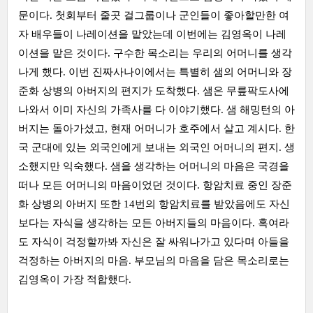
문이다. 첫회부터 줄곳 걸그룹이나 군인들이 좋아할만한 여
자 배우들이 나레이션을 맡았는데 이번에는 김영옥이 나레
이션을 맡은 것이다. 구수한 목소리는 우리의 어머니를 생각
나게 했다. 이번 진짜사나이에서는 특별히 샘의 어머니와 장
준화 상병의 아버지의 편지가 도착했다. 샘은 무릎팍도사에
나와서 이미 자신의 가족사를 다 이야기했다. 샘 해밍턴의 아
버지는 돌아가셨고, 현재 어머니가 호주에서 살고 계시다. 한
국 군대에 있는 외국인에게 보내는 외국인 어머니의 편지. 생
소했지만 익숙했다. 샘을 생각하는 어머니의 마음은 국경을
떠나 모든 어머니의 마음이었던 것이다. 항암치료 중인 장준
화 상병의 아버지 또한 14번의 항암치료를 받았음에도 자신
보다는 자식을 생각하는 모든 아버지들의 마음이다. 혹여라
도 자식이 걱정할까봐 자신은 잘 싸워나가고 있다며 아들을
걱정하는 아버지의 마음. 부모님의 마음을 담은 목소리로는
김영옥이 가장 적합했다.