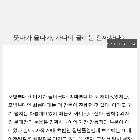
웃다가 울다가, 사나이 울리는 진짜사나이
2013. 6. 3. 05:24
포병부대 이야기가 끝이났다. 백마부대 때도 재미있었지만,
포병부대인 화룡대대는 더 감동이 진했던 것 같다. 아마도 군
기 넘치는 화룡대대였기 때문이 아니었나 싶다. 원칙주의자
인 분대장의 눈물은 진짜사나이의 가장 감동적인 부분이 아
니었나 싶다. 아직 20대 초반인 청년들일텐데 보기에는 40대
아저씨같은 책임감을 가지고 있는 듯 했다. 그래서 역시 남자