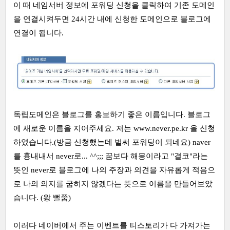
이 때 네임서버 정보에 포워딩 신청을 클릭하여 기존 도메인
을 연결시켜두면 24시간 내에 신청한 도메인으로 블로그에
연결이 됩니다.
독립도메인은 블로그를 홍보하기 좋은 이름입니다. 블로그
에 새로운 이름을 지어주세요. 저는
www.never.pe.kr
을 신청
하였습니다.(방금 신청했는데 벌써 포워딩이 되네요) naver
를 흉내내서 never로... ^^;;; 꿈보다 해몽이라고 "결코"라는
뜻인 never로 블로그에 나의 주장과 의견을 자유롭게 적음으
로 나의 의지를 굽히지 않겠다는 뜻으로 이름을 만들어보았
습니다. (왕 뻘쭘)
이러다 네이버에서 주는 이벤트를 티스토리가 다 가져가는