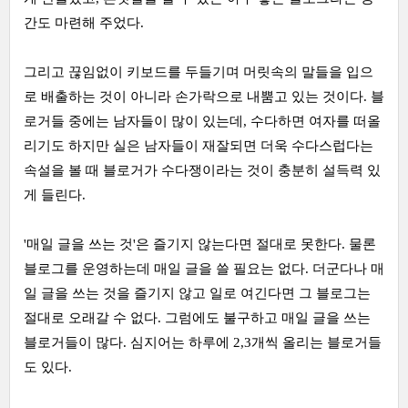
간도 마련해 주었다.
그리고 끊임없이 키보드를 두들기며 머릿속의 말들을 입으
로 배출하는 것이 아니라 손가락으로 내뿜고 있는 것이다. 블
로거들 중에는 남자들이 많이 있는데, 수다하면 여자를 떠올
리기도 하지만 실은 남자들이 재잘되면 더욱 수다스럽다는
속설을 볼 때 블로거가 수다쟁이라는 것이 충분히 설득력 있
게 들린다.
'매일 글을 쓰는 것'은 즐기지 않는다면 절대로 못한다. 물론
블로그를 운영하는데 매일 글을 쓸 필요는 없다. 더군다나 매
일 글을 쓰는 것을 즐기지 않고 일로 여긴다면 그 블로그는
절대로 오래갈 수 없다. 그럼에도 불구하고 매일 글을 쓰는
블로거들이 많다. 심지어는 하루에 2,3개씩 올리는 블로거들
도 있다.