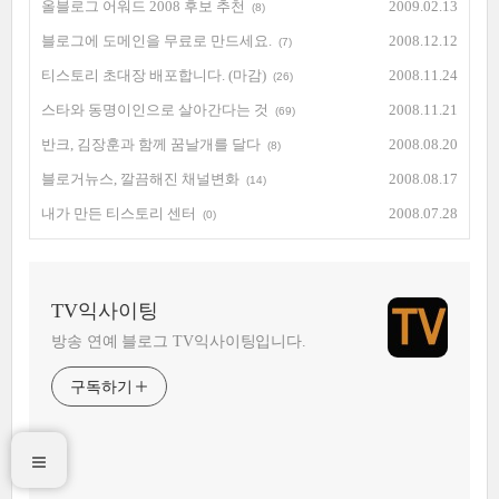
올블로그 어워드 2008 후보 추천
2009.02.13
(8)
블로그에 도메인을 무료로 만드세요.
2008.12.12
(7)
티스토리 초대장 배포합니다. (마감)
2008.11.24
(26)
스타와 동명이인으로 살아간다는 것
2008.11.21
(69)
반크, 김장훈과 함께 꿈날개를 달다
2008.08.20
(8)
블로거뉴스, 깔끔해진 채널변화
2008.08.17
(14)
내가 만든 티스토리 센터
2008.07.28
(0)
TV익사이팅
방송 연예 블로그 TV익사이팅입니다.
구독하기