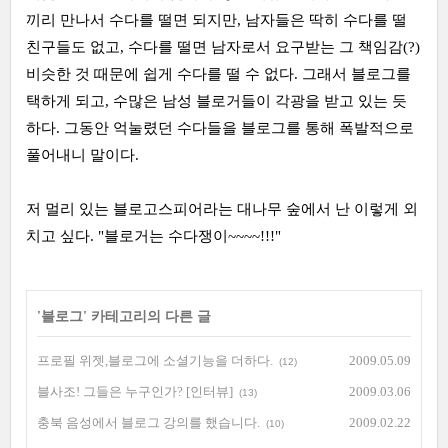
끼리 만나서 수다를 떨면 되지만, 남자들은 딱히 수다를 떨
친구들도 없고, 수다를 떨면 남자로서 요구받는 그 책임감(?)
비슷한 것 때문에 쉽게 수다를 떨 수 없다. 그래서 블로그를
택하게 되고, 수많은 남성 블로거들이 각광을 받고 있는 듯
하다. 그동안 억눌렸던 수다들을 블로그를 통해 폭발적으로
풀어내니 말이다.
저 멀리 있는 블로고스피어라는 대나무 숲에서 난 이렇게 외
치고 싶다. "블로거는 수다쟁이~~~~!!!"
'
블로그
' 카테고리의 다른 글
프로필 위젯,블로그에 소셜기능을 더하다.
2009.05.09
(12)
블사조! 그들은 누구인가? [인터뷰]
2009.03.06
(13)
충북 음성에서 블로그 강의를 했습니다.
2009.02.22
(10)