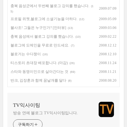
충북 음성군에서 두번째 블로그 강의를 했습니다.
(1
2009.07.09
5)
프로필 위젯,블로그에 소셜기능을 더하다.
2009.05.09
(12)
블사조! 그들은 누구인가? [인터뷰]
2009.03.06
(13)
충북 음성에서 블로그 강의를 했습니다.
2009.02.22
(10)
블로그에 도메인을 무료로 만드세요.
2008.12.12
(7)
블로거는 수다쟁이
2008.12.10
(16)
티스토리 초대장 배포합니다. (마감)
2008.11.24
(26)
스타와 동명이인으로 살아간다는 것
2008.11.21
(69)
반크, 김장훈과 함께 꿈날개를 달다
2008.08.20
(8)
TV익사이팅
방송 연예 블로그 TV익사이팅입니다.
구독하기