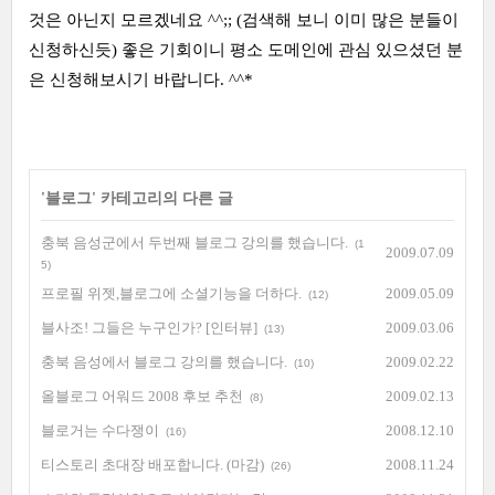
것은 아닌지 모르겠네요 ^^;; (검색해 보니 이미 많은 분들이
신청하신듯) 좋은 기회이니 평소 도메인에 관심 있으셨던 분
은 신청해보시기 바랍니다. ^^*
'
블로그
' 카테고리의 다른 글
충북 음성군에서 두번째 블로그 강의를 했습니다.
(1
2009.07.09
5)
프로필 위젯,블로그에 소셜기능을 더하다.
2009.05.09
(12)
블사조! 그들은 누구인가? [인터뷰]
2009.03.06
(13)
충북 음성에서 블로그 강의를 했습니다.
2009.02.22
(10)
올블로그 어워드 2008 후보 추천
2009.02.13
(8)
블로거는 수다쟁이
2008.12.10
(16)
티스토리 초대장 배포합니다. (마감)
2008.11.24
(26)