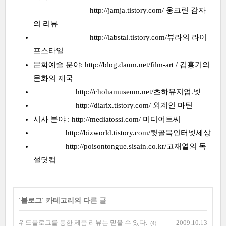
http://jamja.tistory.com/ 웅크린 감자
의 리뷰
http://labstal.tistory.com/뷰라의 라이
프스타일
문화예술 분야: http://blog.daum.net/film-art / 김홍기의
문화의 제국
http://chohamuseum.net/초하뮤지엄.넷
http://diarix.tistory.com/ 외계인 마틴
시사 분야 : http://mediatossi.com/ 미디어토씨
http://bizworld.tistory.com/뒷골목인터넷세상
http://poisontongue.sisain.co.kr/고재열의 독
설닷컴
'
블로그
' 카테고리의 다른 글
위드블로그를 통한 제품 리뷰는 믿을 수 있다.
2009.10.13
(4)