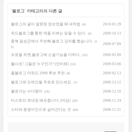
'
블로그
' 카테고리의 다른 글
블로그의 글이 잘못된 정보였을 때 대처법
2010.01.29
(4)
위드블로그를 통한 제품 리뷰는 믿을 수 있다.
2009.10.13
(4)
충북 음성군에서 두번째 블로그 강의를 했습니다.
(1
2009.07.09
5)
프로필 위젯,블로그에 소셜기능을 더하다.
2009.05.09
(12)
블사조! 그들은 누구인가? [인터뷰]
2009.03.06
(13)
올블로그 어워드 2008 후보 추천
2009.02.13
(8)
블로그에 도메인을 무료로 만드세요.
2008.12.12
(7)
블로거는 수다쟁이
2008.12.10
(16)
티스토리 초대장 배포합니다. (마감)
2008.11.24
(26)
스타와 동명이인으로 살아간다는 것
2008.11.21
(69)