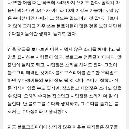
나 또한 어쩔 때는 하루에 3,4개까지 쓰기도 한다. 솔직히 마
음만 먹는다면 3,4개가 아니라 10개 이상도 가능하다. 말 많
은 수다쟁이인 나에게 그 정도는 일도 아닌 것 같다. 나보다
더 많이 그리고 자주 쓰는 블로거들이 많은 것을 보면 대단한
수다쟁이들이란 생각이 들기도 한다.
간혹 댓글을 보다보면 이런 시덥지 않은 소리를 해대냐고 불
만을 표시하는 사람들이 있다. 블로그는 전문글이 아니다. 맞
춤법이 틀려도 되고, 시덥잖은 소리를 해대도 된다. 그것이
블로그의 매력인 것이다. 블로고스피어를 순수한 우리말로
하면 수다쟁이들의 모임 정도 될 것 같다. 수다에 철학과 전
문 지식이 있을 수도 있지만, 잡스럽고 시덥잖은 소리도 있을
수 있다. 오히려 수다는 잡스럽고 시덥잖은 소리가 더 잘 어
울린다. 난 블로그를 수다라 생각하고, 그 수다를 즐기는 블
로거는 수다쟁이라고 생각한다.
지금 블로고스피어에 남자가 많은 이유는 여자들은 친구들