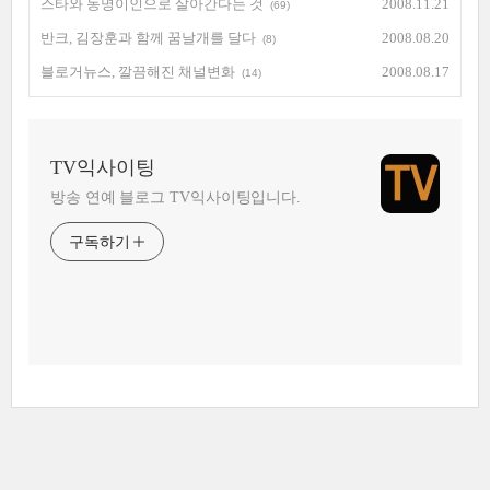
스타와 동명이인으로 살아간다는 것
2008.11.21
(69)
반크, 김장훈과 함께 꿈날개를 달다
2008.08.20
(8)
블로거뉴스, 깔끔해진 채널변화
2008.08.17
(14)
TV익사이팅
방송 연예 블로그 TV익사이팅입니다.
구독하기