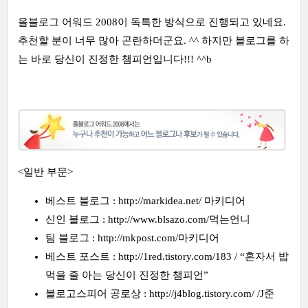
올블로그 어워드 2008이 독특한 방식으로 진행되고 있네요.
추천할 분이 너무 많아 곤란하더군요. ^^ 하지만 블로그를 하
는 바로 당신이 진정한 챔피언입니다!!! ^^b
<일반 부문>
베스트 블로그 : http://markidea.net/ 마키디어
신인 블로그 : http://www.blsazo.com/먹는언니
팀 블로그 : http://mkpost.com/마키디어
베스트 포스트 : http://1red.tistory.com/183 / “혼자서 밥
먹을 줄 아는 당신이 진정한 챔피언”
블로고스피어 공로상 : http://j4blog.tistory.com/ /J준