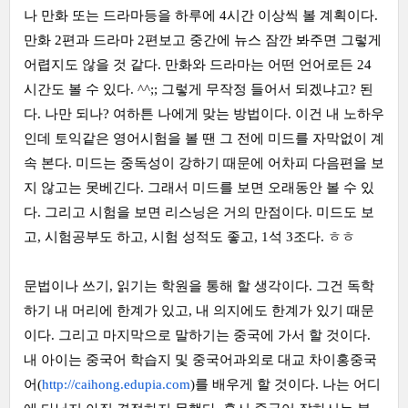
나 만화 또는 드라마등을 하루에 4시간 이상씩 볼 계획이다.
만화 2편과 드라마 2편보고 중간에 뉴스 잠깐 봐주면 그렇게
어렵지도 않을 것 같다. 만화와 드라마는 어떤 언어로든 24
시간도 볼 수 있다. ^^;; 그렇게 무작정 들어서 되겠냐고? 된
다. 나만 되나? 여하튼 나에게 맞는 방법이다. 이건 내 노하우
인데 토익같은 영어시험을 볼 땐 그 전에 미드를 자막없이 계
속 본다. 미드는 중독성이 강하기 때문에 어차피 다음편을 보
지 않고는 못베긴다. 그래서 미드를 보면 오래동안 볼 수 있
다. 그리고 시험을 보면 리스닝은 거의 만점이다. 미드도 보
고, 시험공부도 하고, 시험 성적도 좋고, 1석 3조다. ㅎㅎ
문법이나 쓰기, 읽기는 학원을 통해 할 생각이다. 그건 독학
하기 내 머리에 한계가 있고, 내 의지에도 한계가 있기 때문
이다. 그리고 마지막으로 말하기는 중국에 가서 할 것이다.
내 아이는 중국어 학습지 및 중국어과외로 대교 차이홍중국
어(
http://caihong.edupia.com
)를 배우게 할 것이다. 나는 어디