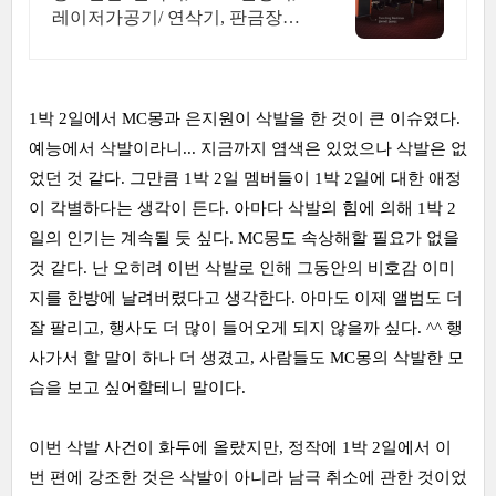
레이저가공기/ 연삭기, 판금장비
전문판매업체
1박 2일에서 MC몽과 은지원이 삭발을 한 것이 큰 이슈였다.
예능에서 삭발이라니... 지금까지 염색은 있었으나 삭발은 없
었던 것 같다. 그만큼 1박 2일 멤버들이 1박 2일에 대한 애정
이 각별하다는 생각이 든다. 아마다 삭발의 힘에 의해 1박 2
일의 인기는 계속될 듯 싶다. MC몽도 속상해할 필요가 없을
것 같다. 난 오히려 이번 삭발로 인해 그동안의 비호감 이미
지를 한방에 날려버렸다고 생각한다. 아마도 이제 앨범도 더
잘 팔리고, 행사도 더 많이 들어오게 되지 않을까 싶다. ^^ 행
사가서 할 말이 하나 더 생겼고, 사람들도 MC몽의 삭발한 모
습을 보고 싶어할테니 말이다.
이번 삭발 사건이 화두에 올랐지만, 정작에 1박 2일에서 이
번 편에 강조한 것은 삭발이 아니라 남극 취소에 관한 것이었