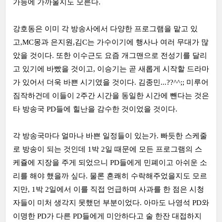
가능에 가까울지도 모른다.
강호동은 이미 각 방송사에서 다양한 프로그램을 맡고 있
고,MC몽과 은지원,김C는 가수이기에 행사나 여러 무대가 많
았을 것이다. 또한 이수근도 요즘 개그맨으로 전성기를 달리
고 있기에 바빴을 것이고, 이승기는 곧 새롭게 시작할 드라마
가 있어서 더욱 바쁜 시기였을 것이다. 김종민...??^^;; 미루어
짐작하건데 이들이 2주간 시간을 동일한 시간에 뺀다는 것은
타 방송국 PD들에 힐난을 감수한 것이었을 것이다.
각 방송국마다 얼마나 바쁜 일정들이 있는가. 빠듯한 스케줄
로 방송이 되는 것인데 1박 2일 때문에 모든 프로그램의 스
케쥴에 지장을 주게 되었으니 PD들에게 민폐이고 아쉬운 소
리를 해야 했을까 싶다. 물론 흔쾌히 수락해주었을지도 모르
지만, 1박 2일에서 이를 직접 언급하며 사과를 한 점은 시청
자들이 미처 생각지 못했던 부분이었다. 아마도 나영석 PD와
이명한 PD가 다른 PD들에게 미안하다고 술 한잔 대접하지