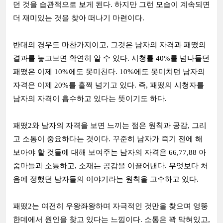
던 것을 습관적으로 보게 된다. 하지만 그런 모습이 계속되면
더 재미있는 것을 찾아 떠나기 마련이다.
반대의 경우도 마찬가지이고, 그것은 남자의 자격과 패떴의
결과를 놓고보면 확연히 알 수 있다. 시청률 40%를 넘나들던
패떴은 이제 10%에도 못미친다. 10%에도 못미치던 남자의
자격은 이제 20%를 훌쩍 넘기고 있다. 즉, 패떴의 시청자를
남자의 자격이 흡수하고 있다는 뜻이기도 하다.
패떴2와 남자의 자격을 보면 느끼는 점은 원칙과 공감, 그리
고 소통이 중요하다는 것이다. 꾸준히 남자가 죽기 전에 해
보아야 할 것들에 대해 보여주는 남자의 자격은 66,77,88 아
줌마들과 소통하고, 소재는 공감을 이끌어낸다. 무엇보다 처
음에 정했던 남자들의 이야기라는 원칙을 고수하고 있다.
패떴2는 여전히 우왕좌왕하며 자극적인 것만을 찾으며 엉뚱
한데에서 원인을 찾고 있다는 느낌이다. 소통은 꽉 막혀있고,