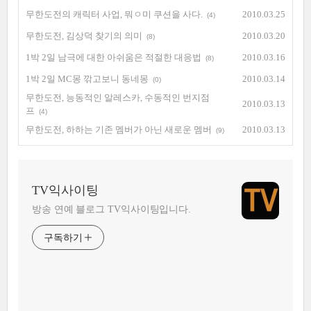
무한도전의 캐릭터 사업, 뭐ㅇ미 쿠션을 사다.
2010.03.25
(4)
무한도전, 김상덕 찾기의 의미
2010.03.20
(8)
1박 2일 남극에 대한 아쉬움은 적절한 대응법
2010.03.16
(8)
1박 2일 MC몽 깎고보니 동네몽
2010.03.14
(0)
무한도전, 능동적인 알레스카, 수동적인 번지점
2010.03.13
프
(4)
무한도전, 하하는 기존 멤버가 아닌 새로운 멤버
2010.03.13
(9)
TV익사이팅
방송 연예 블로그 TV익사이팅입니다.
구독하기