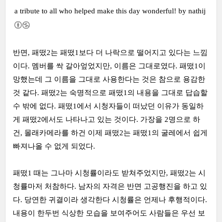
a tribute to all who helped make this day wonderful! by
nathij
반면, 패떴2는 패떴1보다 더 나락으로 떨어지고 있다는 느낌
이다. 멤버를 싹 갈아엎었지만, 이름은 그대로였다. 패떴1이
망했는데 그 이름을 그대로 사용한다는 것은 참으로 용감한
것 같다. 패떴2는 숙명적으로 패떴1의 내용을 그대로 답습할
수 밖에 없다. 패떴1에서 시청자들이 떠났던 이유가 동일하
게 패떴2에서도 나타나고 있는 것이다. 가장을 2명으로 하
건, 몰래카메라를 하건 이제 패떴2는 패떴1의 굴레에서 쉽게
빠져나올 수 없게 되었다.
패떴1 때는 그나마 시청률이라도 받쳐주었지만, 패떴2는 시
청률마저 처참하다. 남자의 자격은 반면 고공행진을 하고 있
다. 당연한 귀결이라 생각한다 시청률은 언제나 후행적이다.
내용이 한두번 식상한 모습을 보여주어도 사람들은 우선 보