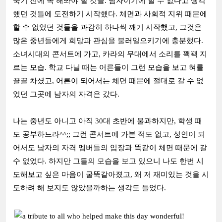
죽기 전에 꼭 해봐야 할 것들. 남자이기에 할 수 없다고 생각
했던 것들에 도전하기 시작했다. 체면과 사회적 지위 때문에
할 수 없었던 것들을 과감히 하나씩 깨기 시작했고, 그것은
많은 중년들에게 희망과 관심을 불러일으키기에 충분했다.
소녀시대의 콘서트에 가고, 카라의 무대에서 소리를 꽥꽥 지
르는 모습. 학교 다닐 때는 어른들이 그런 모습을 보고 혀를
끌끌 차셨고, 어른이 되어서는 체면 때문에 절대로 갈 수 없
었던 그곳에 남자의 자격은 갔다.
나는 중년도 아니고 아직 30대 초반에 불과하지만, 학생 때
도 공부하느라^^;; 그런 콘서트에 가본 적도 없고, 성인이 되
어서도 남자의 자격 멤버들의 입장과 똑같이 체면 때문에 갈
수 없었다. 하지만 그들의 모습을 보고 있으니 나도 한번 시
도해보고 싶은 마음이 굴뚝같아졌고, 왜 저 재미있는 것을 시
도하려 해 보지도 않았을까하는 생각도 들었다.