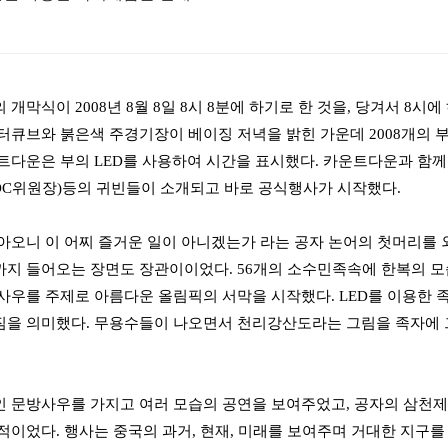
개막식이 2008년 8월 8일 8시 8분에 하기로 한 것을, 당겨서 8
터큐브와 붉은색 주경기장이 베이징 저녁을 밝힌 가운데 2008개의 
트다운은 부의 LED를 사용하여 시간을 표시했다. 카운트다운과 함께
IOC위원장)등의 귀빈들이 소개되고 바로 공식행사가 시작했다.
아오니 이 어찌 즐거운 일이 아니겠는가 라는 공자 논어의 첫머리를 
지 들어오는 장면도 장관이이었다. 56개의 소수민족속에 한복의 모
사우를 주제로 아름다운 올림픽의 서막을 시작했다. LED를 이용한 
을 의미했다. 무용수들이 나오면서 천리강산도라는 그림을 족자에 
 문방사우를 가지고 여러 모습의 공연을 보여주었고, 공자의 삼천
적이었다. 행사는 중국의 과거, 현재, 미래를 보여주며 거대한 지구