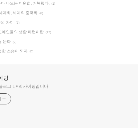
다 나오는 이원희, 거북했다.
(1)
 세계화, 세계의 중국화
(0)
의 차이
(2)
연예인들의 생활 패턴이란
(17)
닝 문화
(0)
떳한 스승이 되자
(0)
이팅
 블로그 TV익사이팅입니다.
기