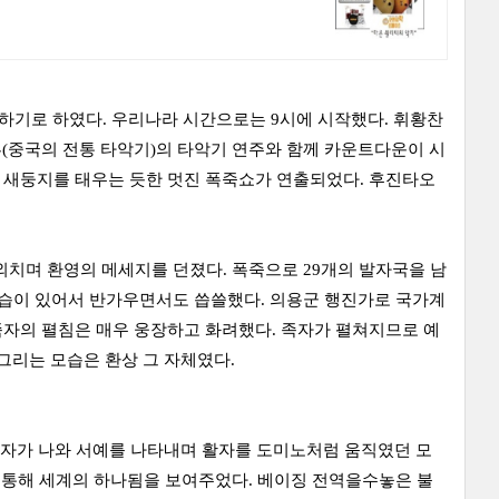
시에 하기로 하였다. 우리나라 시간으로는 9시에 시작했다. 휘황찬
부(중국의 전통 타악기)의 타악기 연주와 함께 카운트다운이 시
 새둥지를 태우는 듯한 멋진 폭죽쇼가 연출되었다. 후진타오
외치며 환영의 메세지를 던졌다. 폭죽으로 29개의 발자국을 남
습이 있어서 반가우면서도 씁쓸했다. 의용군 행진가로 국가계
족자의 펼침은 매우 웅장하고 화려했다. 족자가 펼쳐지므로 예
그리는 모습은 환상 그 자체였다.
제자가 나와 서예를 나타내며 활자를 도미노처럼 움직였던 모
를 통해 세계의 하나됨을 보여주었다. 베이징 전역을수놓은 불