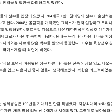
 전역을 밝힐만큼 화려하고 멋있었다.
라들의 선수들 입장이 있었다. 204개국 1만 5천여명의 선수가 출
고 한다. 2004년 올림픽을 개최했던 그리스가 먼저 입장하고 우리
번째 입장하였다. 포르투칼 다음으로 나온 대한민국은 장성호 선수가 
몬테네그로가 나온 후 북한이 나왔다. 원래는 우리나라 다음에 나올 예
리나라와는 다르게 많은 박수를 받으며 등장했다. 기수는 육상선수 
 국가소개할 때 화면에 비췄다.
막식을 보면서 아쉬웠던 점은 다른 나라들은 전통 의상을 입고 나오는
복을 입고 나온다면 좋지 않을까 생각해보았다. 북한은 의도적이었
 성화봉송은 100년을 기대해온 만큼 특별했다. 지상최대의 쇼라 할
 주자인 체조 영웅 리닝 선수에게서 시작되었다. 트렉위로 날아올라