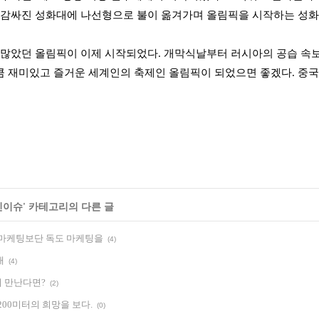
 감싸진 성화대에 나선형으로 불이 옮겨가며 올림픽을 시작하는 성화
 많았던 올림픽이 이제 시작되었다. 개막식날부터 러시아의 공습 속보
 재미있고 즐거운 세계인의 축제인 올림픽이 되었으면 좋겠다. 중국
신이슈
' 카테고리의 다른 글
 마케팅보단 독도 마케팅을
(4)
개
(4)
 만난다면?
(2)
200미터의 희망을 보다.
(0)