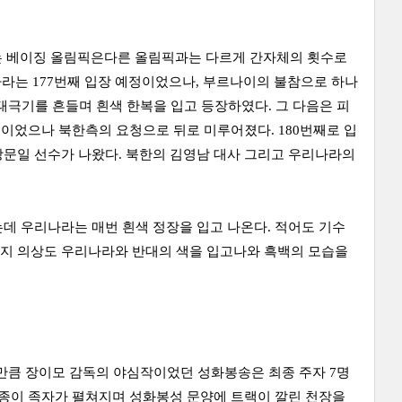
전하는 베이징 올림픽은다른 올림픽과는 다르게 간자체의 횟수로
나라는 177번째 입장 예정이었으나, 부르나이의 불참으로 하나
태극기를 흔들며 흰색 한복을 입고 등장하였다. 그 다음은 피
정이었으나 북한측의 요청으로 뒤로 미루어졌다. 180번째로 입
강문일 선수가 나왔다. 북한의 김영남 대사 그리고 우리나라의
데 우리나라는 매번 흰색 정장을 입고 나온다. 적어도 기수
는지 의상도 우리나라와 반대의 색을 입고나와 흑백의 모습을
만큼 장이모 감독의 야심작이었던 성화봉송은 최종 주자 7명
 종이 족자가 펼쳐지며 성화봉성 문양에 트랙이 깔린 천장을