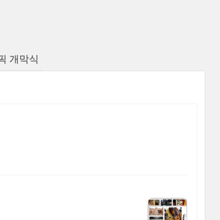
픽 개막식