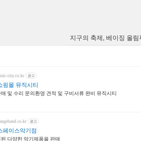
지구의 축제, 베이징 올림
sic-city.co.kr
광고
쇼핑몰 뮤직시티
매 및 수리 문의환영 견적 및 구비서류 완비 뮤직시티
angeband.co.kr
광고
스페이스악기점
련된 다양한 악기제품을 판매